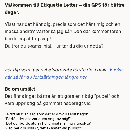
Välkommen till Etiquette Letter – din GPS för bättre
dagar.
Visst har det hänt dig, precis som det hänt mig och en
massa andra? Varför sa jag så? Den där kommentaren
borde jag aldrig sagt!
Du tror du skäms ihjäl. Hur tar du dig ur detta?
—————————————————————————————
För dig som läst nyhetsbrevets första del i mail-
klicka
här så får du fortsättningen längre ner
Be om ursäkt
Det finns inget bättre än att göra en riktig ”pudel” och
vara uppriktig på gammalt hederligt vis.
Ta ditt ansvar, säg som det är om du sårat någon.
”Förlåt, det där var dumt sagt av mig!”
”Det där borde aldrig ha lämnat min mun, ursäkta”
”Jag ber om ursäkt, det skämtet var plumpt”