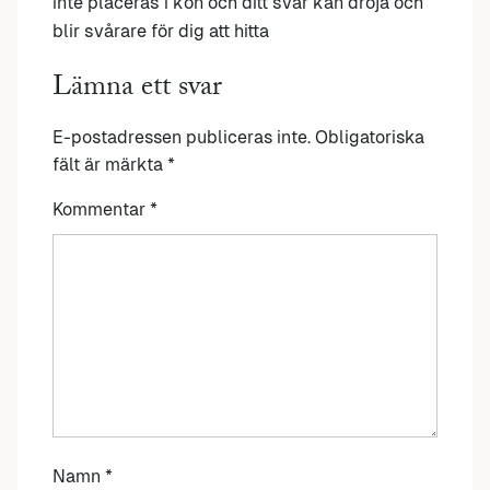
inte placeras i kön och ditt svar kan dröja och
blir svårare för dig att hitta
Lämna ett svar
E-postadressen publiceras inte.
Obligatoriska
fält är märkta
*
Kommentar
*
Namn
*