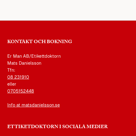
KONTAKT OCH BOKNING
Er Man AB/Etikettdoktorn
Mats Danielsson
Tfn:
08 231910
eller
0705152448
Info at matsdanielsson.se
ETTIKETDOKTORN I SOCIALA MEDIER