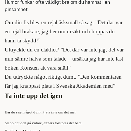
Humor funkar ofta väldigt bra om du hamnat i en
pinsamhet.
Om din fis blev en rejäl åsksmäll så säg: ”Det där var
en rejäl brakare, jag ber om ursäkt och hoppas du
hann ta skydd!”
Uttryckte du en elakhet? ”Det där var inte jag, det var
min sämre halva som talade – ursäkta jag har inte läst
boken Konsten att vara snäll”
Du uttryckte något riktigt dumt. ”Den kommentaren
får jag knappast plats i Svenska Akademien med”
Ta inte upp det igen
Har du sagt något dumt, tjata inte om det mer.
Släpp det och gå vidare, annars förstoras det bara.