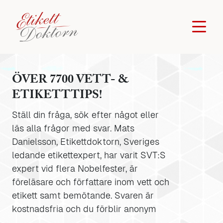
ÖVER 7700 VETT- &
ETIKETTTIPS!
Ställ din fråga, sök efter något eller
läs alla frågor med svar. Mats
Danielsson, Etikettdoktorn, Sveriges
ledande etikettexpert, har varit SVT:S
expert vid flera Nobelfester, är
föreläsare och författare inom vett och
etikett samt bemötande. Svaren är
kostnadsfria och du förblir anonym