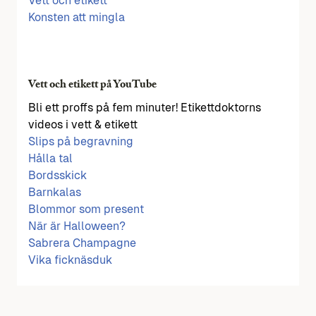
Vett och etikett
Konsten att mingla
Vett och etikett på YouTube
Bli ett proffs på fem minuter! Etikettdoktorns
videos i vett & etikett
Slips på begravning
Hålla tal
Bordsskick
Barnkalas
Blommor som present
När är Halloween?
Sabrera Champagne
Vika ficknäsduk