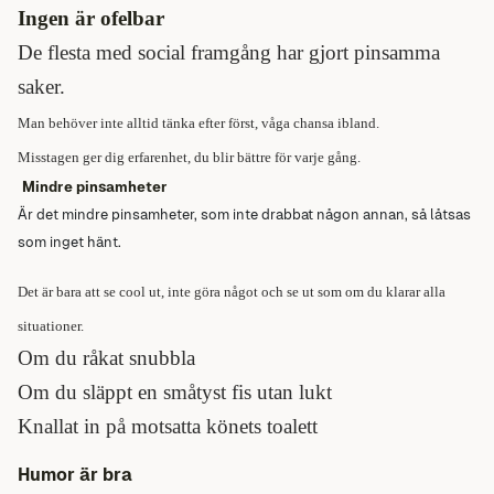
Ingen är ofelbar
De flesta med social framgång har gjort pinsamma
saker.
Man behöver inte alltid tänka efter först, våga chansa ibland.
Misstagen ger dig erfarenhet, du blir bättre för varje gång.
Mindre pinsamheter
Är det mindre pinsamheter, som inte drabbat någon annan, så låtsas
som inget hänt.
Det är bara att se cool ut, inte göra något och se ut som om du klarar alla
situationer.
Om du råkat snubbla
Om du släppt en småtyst fis utan lukt
Knallat in på motsatta könets toalett
Humor är bra