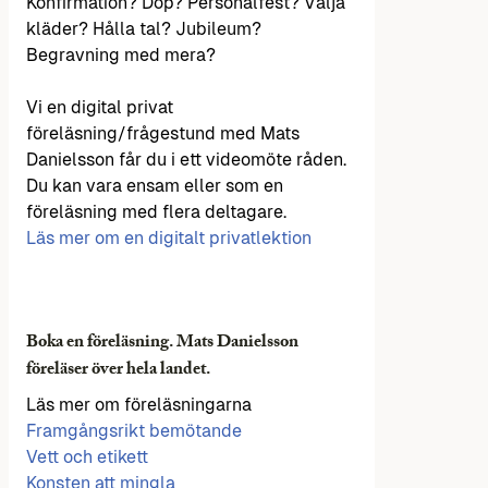
Konfirmation? Dop? Personalfest? Välja
kläder? Hålla tal? Jubileum?
Begravning med mera?
Vi en digital privat
föreläsning/frågestund med Mats
Danielsson får du i ett videomöte råden.
Du kan vara ensam eller som en
föreläsning med flera deltagare.
Läs mer om en digitalt privatlektion
Boka en föreläsning. Mats Danielsson
föreläser över hela landet.
Läs mer om föreläsningarna
Framgångsrikt bemötande
Vett och etikett
Konsten att mingla