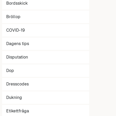
Bordsskick
Bröllop
COVID-19
Dagens tips
Disputation
Dop
Dresscodes
Dukning
Etikettfråga