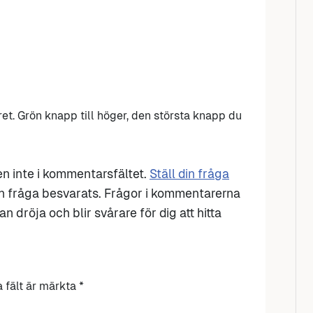
et. Grön knapp till höger, den största knapp du
den inte i kommentarsfältet.
Ställ din fråga
n fråga besvarats. Frågor i kommentarerna
n dröja och blir svårare för dig att hitta
a fält är märkta
*