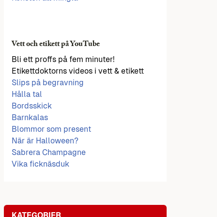
Vett och etikett på YouTube
Bli ett proffs på fem minuter!
Etikettdoktorns videos i vett & etikett
Slips på begravning
Hålla tal
Bordsskick
Barnkalas
Blommor som present
När är Halloween?
Sabrera Champagne
Vika ficknäsduk
KATEGORIER