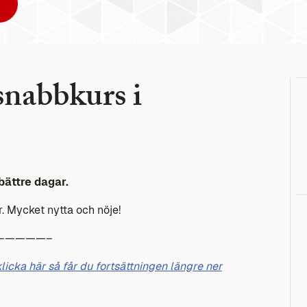
snabbkurs i
bättre dagar.
 Mycket nytta och nöje!
—————–
klicka här så får du fortsättningen längre ner