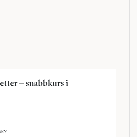
etter – snabbkurs i
ack?