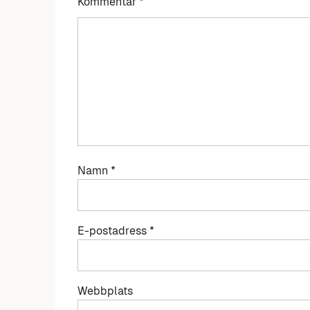
Kommentar
*
Namn
*
E-postadress
*
Webbplats