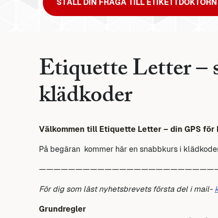
STÄLL DIN FRÅGA TILL ETIKETTDOKTORN
Etiquette Letter – 
klädkoder
Välkommen till Etiquette Letter – din GPS för 
På begäran kommer här en snabbkurs i klädkoder.
————————————————————————
För dig som läst nyhetsbrevets första del i mail-
Grundregler