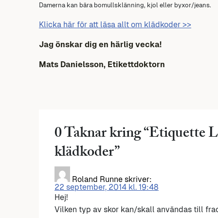
Damerna kan bära bomullsklänning, kjol eller byxor/jeans.
Klicka här för att läsa allt om klädkoder >>
Jag önskar dig en härlig vecka!
Mats Danielsson, Etikettdoktorn
0 Taknar kring “
Etiquette L
klädkoder
”
Roland Runne
skriver:
22 september, 2014 kl. 19:48
Hej!
Vilken typ av skor kan/skall användas till fr