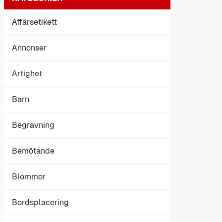
Affärsetikett
Annonser
Artighet
Barn
Begravning
Bemötande
Blommor
Bordsplacering