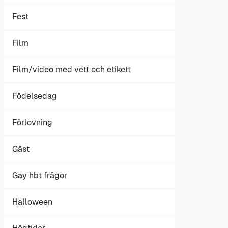
Fest
Film
Film/video med vett och etikett
Födelsedag
Förlovning
Gäst
Gay hbt frågor
Halloween