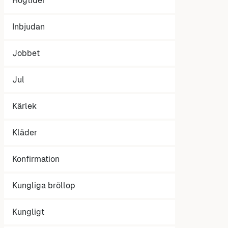
Högtider
Inbjudan
Jobbet
Jul
Kärlek
Kläder
Konfirmation
Kungliga bröllop
Kungligt