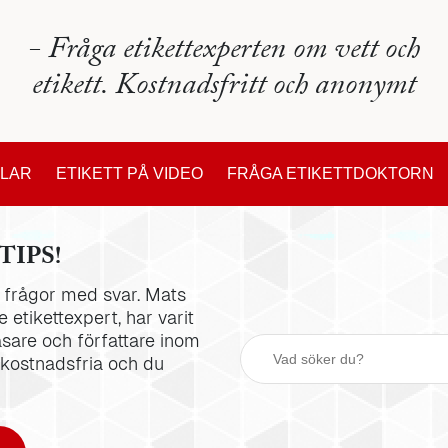
- Fråga etikettexperten om vett och
etikett. Kostnadsfritt och anonymt
KLAR
ETIKETT PÅ VIDEO
FRÅGA ETIKETTDOKTORN
TIPS!
la frågor med svar. Mats
 etikettexpert, har varit
äsare och författare inom
 kostnadsfria och du