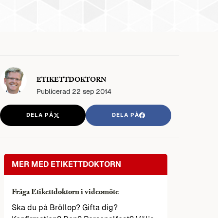
ETIKETTDOKTORN
Publicerad
22 sep 2014
DELA PÅ
DELA PÅ
MER MED ETIKETTDOKTORN
Fråga Etikettdoktorn i videomöte
Ska du på Bröllop? Gifta dig?