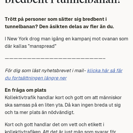
bredbent i tunnelbanan?
Trött på personer som sätter sig bredbent i
tunnelbanan? Den åsikten delas av fler än du.
I New York drog man igång en kampanj mot ovanan som
där kallas ”manspread”
——————————————————————–
För dig som läst nyhetsbrevet
i
mail-
klicka här så får
du fortsättningen längre ner
En fråga om plats
Kollektivtrafik handlar kort och gott om att människor
ska samsas på en liten yta. Då kan ingen breda ut sig
och ta mer plats än nödvändigt.
Kort och gott handlar det om vett och etikett i
kollektivtrafiken. Att det är just män som svarar för