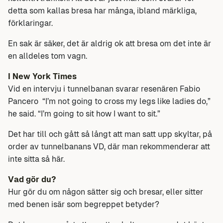
detta som kallas bresa har många, ibland märkliga,
förklaringar.
En sak är säker, det är aldrig ok att bresa om det inte är
en alldeles tom vagn.
I New York Times
Vid en intervju i tunnelbanan svarar resenären Fabio
Pancero “I’m not going to cross my legs like ladies do,”
he said. “I’m going to sit how I want to sit.”
Det har till och gått så långt att man satt upp skyltar, på
order av tunnelbanans VD, där man rekommenderar att
inte sitta så här.
Vad gör du?
Hur gör du om någon sätter sig och bresar, eller sitter
med benen isär som begreppet betyder?