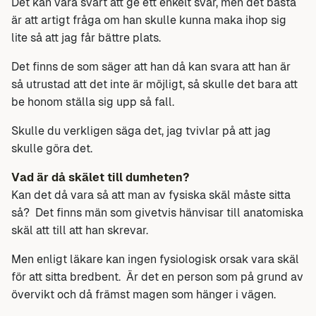
Det kan vara svårt att ge ett enkelt svar, men det bästa
är att artigt fråga om han skulle kunna maka ihop sig
lite så att jag får bättre plats.
Det finns de som säger att han då kan svara att han är
så utrustad att det inte är möjligt, så skulle det bara att
be honom ställa sig upp så fall.
Skulle du verkligen säga det, jag tvivlar på att jag
skulle göra det.
Vad är då skälet till dumheten?
Kan det då vara så att man av fysiska skäl måste sitta
så? Det finns män som givetvis hänvisar till anatomiska
skäl att till att han skrevar.
Men enligt läkare kan ingen fysiologisk orsak vara skäl
för att sitta bredbent. Är det en person som på grund av
övervikt och då främst magen som hänger i vägen.