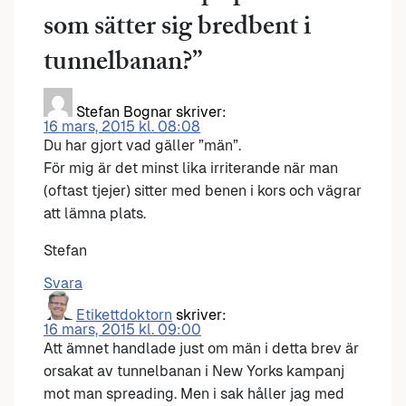
som sätter sig bredbent i
tunnelbanan?
”
Stefan Bognar
skriver:
16 mars, 2015 kl. 08:08
Du har gjort vad gäller ”män”.
För mig är det minst lika irriterande när man
(oftast tjejer) sitter med benen i kors och vägrar
att lämna plats.
Stefan
Svara
Etikettdoktorn
skriver:
16 mars, 2015 kl. 09:00
Att ämnet handlade just om män i detta brev är
orsakat av tunnelbanan i New Yorks kampanj
mot man spreading. Men i sak håller jag med