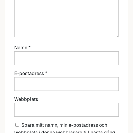
Namn
*
E-postadress
*
Webbplats
Spara mitt namn, min e-postadress och
webbplats i denna webbläsare till nästa gång