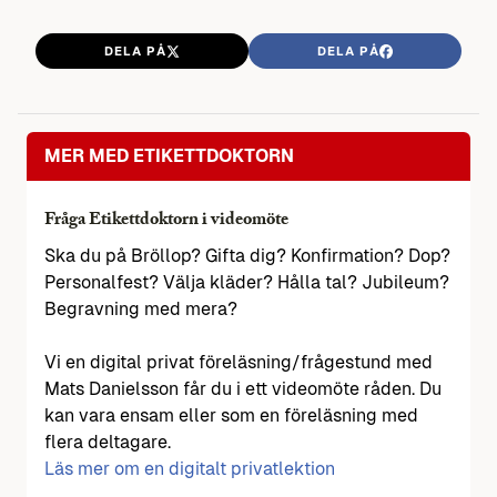
DELA PÅ
DELA PÅ
MER MED ETIKETTDOKTORN
Fråga Etikettdoktorn i videomöte
Ska du på Bröllop? Gifta dig? Konfirmation? Dop?
Personalfest? Välja kläder? Hålla tal? Jubileum?
Begravning med mera?
Vi en digital privat föreläsning/frågestund med
Mats Danielsson får du i ett videomöte råden. Du
kan vara ensam eller som en föreläsning med
flera deltagare.
Läs mer om en digitalt privatlektion