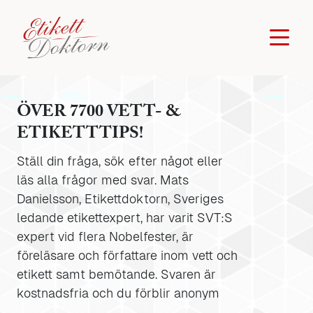
ÖVER 7700 VETT- &
ETIKETTTIPS!
Ställ din fråga, sök efter något eller
läs alla frågor med svar. Mats
Danielsson, Etikettdoktorn, Sveriges
ledande etikettexpert, har varit SVT:S
expert vid flera Nobelfester, är
föreläsare och författare inom vett och
etikett samt bemötande. Svaren är
kostnadsfria och du förblir anonym