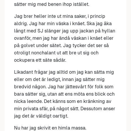
sätter mig med benen ihop istället.
Jag brer heller inte ut mina saker, i princip
aldrig. Jag har min väska i knäet. Ska jag åka
långt med SJ slänger jag upp jackan på hyllan
ovanför, men jag har ändå väskan i knäet eller
på golvet under sätet. Jag tycker det ser så
otroligt nonchalant ut att bre ut sig och
ockupera ett säte sådär.
Likadant frågar jag alltid om jag kan sätta mig
eller om det är ledigt, innan jag sätter mig
bredvid någon. Jag har jättesvårt för folk som
bara sätter sig, utan att ens möta ens blick och
nicka leende. Det känns som en kränkning av
min privata sfär, på något sätt. Dessutom anser
jag det är väldigt oartigt.
Nu har jag skrivit en himla massa.