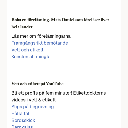
Boka en föreläsning. Mats Danielsson föreläser över
hela landet.
Läs mer om föreläsningarna
Framgångsrikt bemötande
Vett och etikett
Konsten att mingla
Vett och etikett på YouTube
Bli ett proffs på fem minuter! Etikettdoktorns
videos i vett & etikett
Slips på begravning
Hålla tal
Bordsskick
Barnkalas