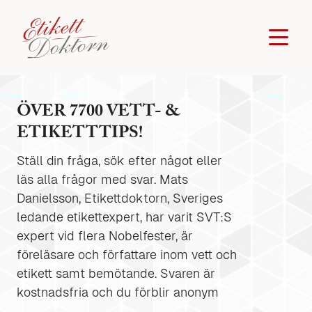
ÖVER 7700 VETT- &
ETIKETTTIPS!
Ställ din fråga, sök efter något eller
läs alla frågor med svar. Mats
Danielsson, Etikettdoktorn, Sveriges
ledande etikettexpert, har varit SVT:S
expert vid flera Nobelfester, är
föreläsare och författare inom vett och
etikett samt bemötande. Svaren är
kostnadsfria och du förblir anonym