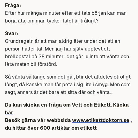
Fråga:
Efter hur många minuter efter ett tals början kan man
börja äta, om man tycker talet är tråkigt?
Svar:
Grundregeln är att man aldrig äter under det att en
person håller tal. Men jag har själv upplevt ett
bröllopstal på 38 minuter!! det går ju inte att vänta och
låta maten bli förstörd.
Så vänta så länge som det går, blir det alldeles otroligt
långt, då kanske man får peta i sig lite i smyg. Men som
sagt, annars är det bara att sitta där och vänta…
Du kan skicka en fråga om Vett och Etikett.
Klicka
här
Besök gärna vår webbsida
www.etikettdoktorn.se
,
du hittar över 600 artiklar om etikett