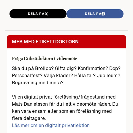
DELA PÅ
DELA PÅ
MER MED ETIKETTDOKTORN
Fråga Etikettdoktorn i videomöte
Ska du på Bröllop? Gifta dig? Konfirmation? Dop?
Personalfest? Välja kläder? Hålla tal? Jubileum?
Begravning med mera?
Vi en digital privat föreläsning/frågestund med
Mats Danielsson får du i ett videomöte råden. Du
kan vara ensam eller som en föreläsning med
flera deltagare.
Läs mer om en digitalt privatlektion