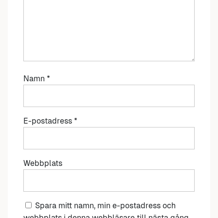
Namn
*
E-postadress
*
Webbplats
Spara mitt namn, min e-postadress och
webbplats i denna webbläsare till nästa gång