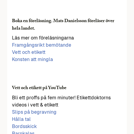
Boka en föreläsning. Mats Danielsson föreläser över
hela landet.
Läs mer om föreläsningarna
Framgångsrikt bemötande
Vett och etikett
Konsten att mingla
Vett och etikett på YouTube
Bli ett proffs på fem minuter! Etikettdoktorns
videos i vett & etikett
Slips på begravning
Hålla tal
Bordsskick
Barnkalas