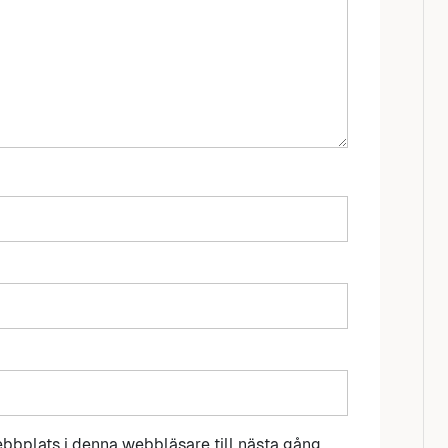
bbplats i denna webbläsare till nästa gång