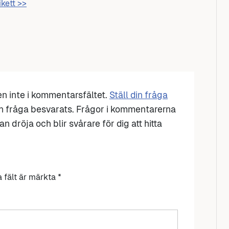
ikett >>
den inte i kommentarsfältet.
Ställ din fråga
n fråga besvarats. Frågor i kommentarerna
n dröja och blir svårare för dig att hitta
a fält är märkta
*