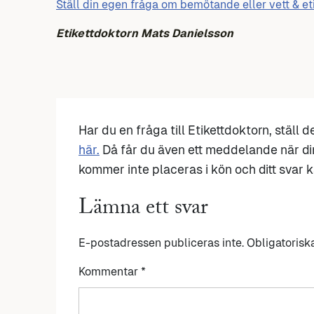
Ställ din egen fråga om bemötande eller vett & et
Etikettdoktorn Mats Danielsson
Har du en fråga till Etikettdoktorn, ställ 
här.
Då får du även ett meddelande när di
kommer inte placeras i kön och ditt svar ka
Lämna ett svar
E-postadressen publiceras inte.
Obligatorisk
Kommentar
*