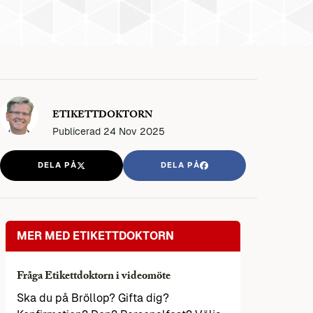
ETIKETTDOKTORN
Publicerad
24 Nov 2025
DELA PÅ
DELA PÅ
MER MED ETIKETTDOKTORN
Fråga Etikettdoktorn i videomöte
Ska du på Bröllop? Gifta dig?