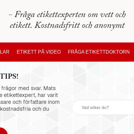
- Fråga etikettexperten om vett och
etikett. Kostnadsfritt och anonymt
KLAR
ETIKETT PÅ VIDEO
FRÅGA ETIKETTDOKTORN
TIPS!
la frågor med svar. Mats
 etikettexpert, har varit
äsare och författare inom
 kostnadsfria och du