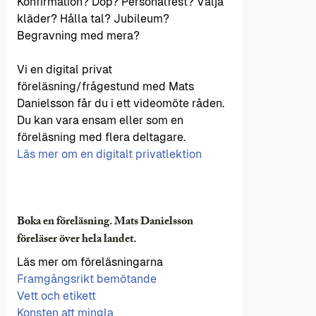
Konfirmation? Dop? Personalfest? Välja
kläder? Hålla tal? Jubileum?
Begravning med mera?
Vi en digital privat
föreläsning/frågestund med Mats
Danielsson får du i ett videomöte råden.
Du kan vara ensam eller som en
föreläsning med flera deltagare.
Läs mer om en digitalt privatlektion
Boka en föreläsning. Mats Danielsson
föreläser över hela landet.
Läs mer om föreläsningarna
Framgångsrikt bemötande
Vett och etikett
Konsten att mingla