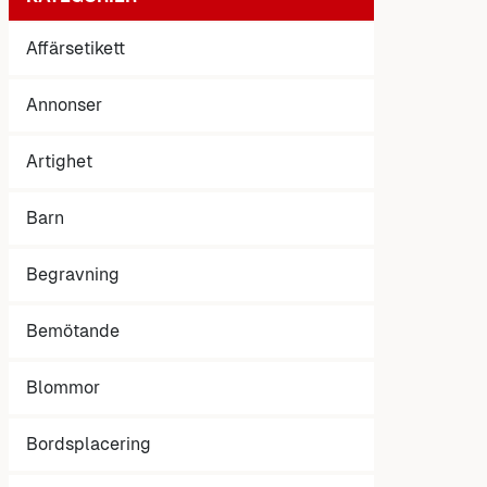
Affärsetikett
Annonser
Artighet
Barn
Begravning
Bemötande
Blommor
Bordsplacering