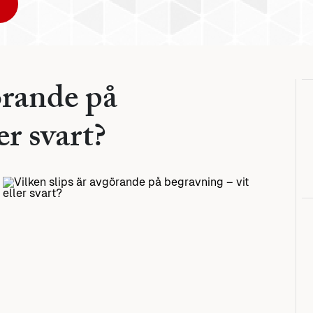
örande på
er svart?