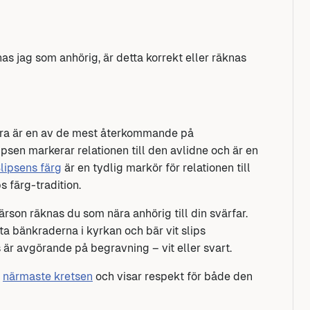
nas jag som anhörig, är detta korrekt eller räknas
ära är en av de mest återkommande på
ipsen markerar relationen till den avlidne och är en
lipsens färg
är en tydlig markör för relationen till
 färg-tradition.
rson räknas du som nära anhörig till din svärfar.
ta bänkraderna i kyrkan och bär vit slips
s är avgörande på begravning – vit eller svart.
n
närmaste kretsen
och visar respekt för både den