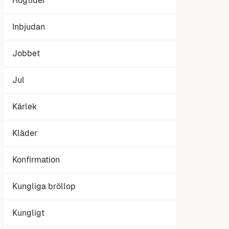
Högtider
Inbjudan
Jobbet
Jul
Kärlek
Kläder
Konfirmation
Kungliga bröllop
Kungligt