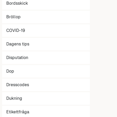
Bordsskick
Bröllop
COVID-19
Dagens tips
Disputation
Dop
Dresscodes
Dukning
Etikettfråga