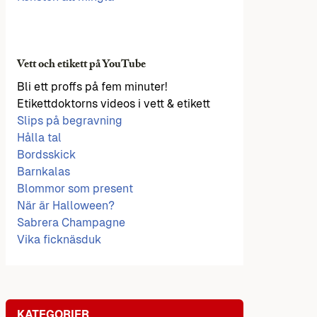
Vett och etikett på YouTube
Bli ett proffs på fem minuter!
Etikettdoktorns videos i vett & etikett
Slips på begravning
Hålla tal
Bordsskick
Barnkalas
Blommor som present
När är Halloween?
Sabrera Champagne
Vika ficknäsduk
KATEGORIER