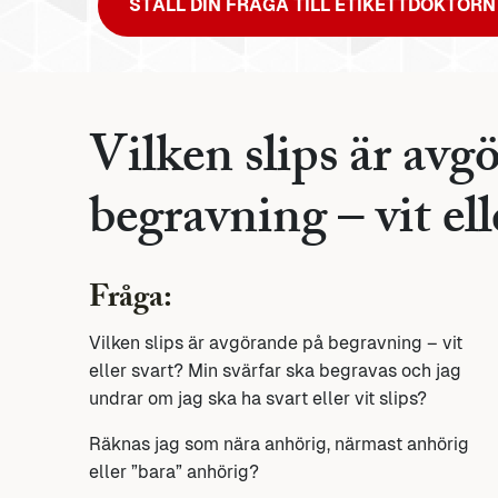
STÄLL DIN FRÅGA TILL ETIKETTDOKTORN
Vilken slips är avg
begravning – vit ell
Fråga:
Vilken slips är avgörande på begravning – vit
eller svart? Min svärfar ska begravas och jag
undrar om jag ska ha svart eller vit slips?
Räknas jag som nära anhörig, närmast anhörig
eller ”bara” anhörig?