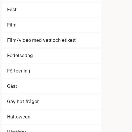
Fest
Film
Film/video med vett och etikett
Födelsedag
Förlovning
Gäst
Gay hbt frågor
Halloween