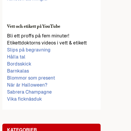
Vett och etikett på YouTube
Bli ett proffs på fem minuter!
Etikettdoktorns videos i vett & etikett
Slips på begravning
Hålla tal
Bordsskick
Barnkalas
Blommor som present
När är Halloween?
Sabrera Champagne
Vika ficknäsduk
KATEGORIER