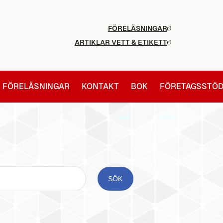
FÖRELÄSNINGAR
ARTIKLAR VETT & ETIKETT
FÖRELÄSNINGAR
KONTAKT
BOK
FÖRETAGSSTÖ