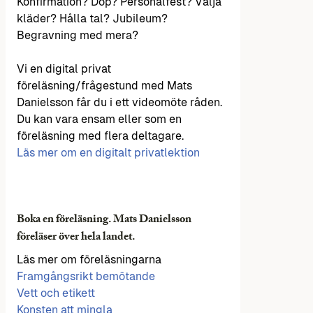
Konfirmation? Dop? Personalfest? Välja
kläder? Hålla tal? Jubileum?
Begravning med mera?
Vi en digital privat
föreläsning/frågestund med Mats
Danielsson får du i ett videomöte råden.
Du kan vara ensam eller som en
föreläsning med flera deltagare.
Läs mer om en digitalt privatlektion
Boka en föreläsning. Mats Danielsson
föreläser över hela landet.
Läs mer om föreläsningarna
Framgångsrikt bemötande
Vett och etikett
Konsten att mingla