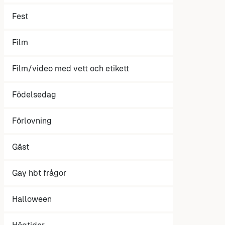
Fest
Film
Film/video med vett och etikett
Födelsedag
Förlovning
Gäst
Gay hbt frågor
Halloween