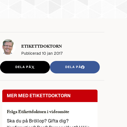
ETIKETTDOKTORN
Publicerad
10 jan 2017
DELA PÅ
DELA PÅ
MER MED ETIKETTDOKTORN
Fråga Etikettdoktorn i videomöte
Ska du på Bröllop? Gifta dig?