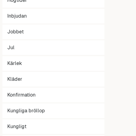
Högtider
Inbjudan
Jobbet
Jul
Kärlek
Kläder
Konfirmation
Kungliga bröllop
Kungligt