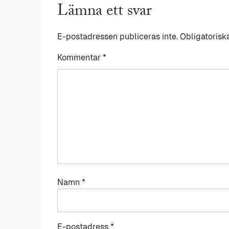
Lämna ett svar
E-postadressen publiceras inte.
Obligatorisk
Kommentar
*
Namn
*
E-postadress
*