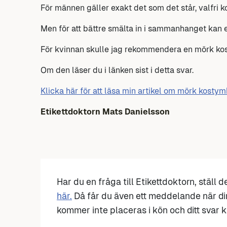
För männen gäller exakt det som det står, valfri k
Men för att bättre smälta in i sammanhanget kan
För kvinnan skulle jag rekommendera en mörk ko
Om den läser du i länken sist i detta svar.
Klicka här för att läsa min artikel om mörk kosty
Etikettdoktorn Mats Danielsson
Har du en fråga till Etikettdoktorn, ställ 
här.
Då får du även ett meddelande när di
kommer inte placeras i kön och ditt svar ka