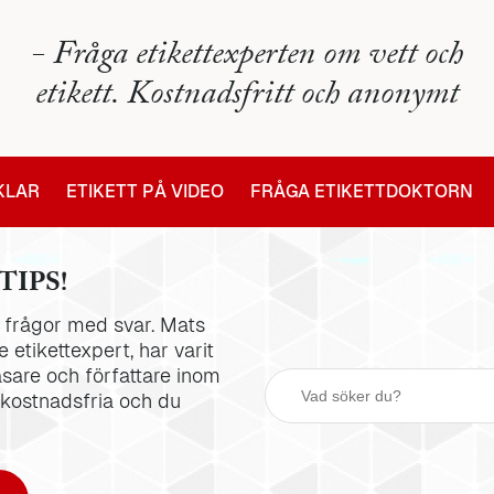
- Fråga etikettexperten om vett och
etikett. Kostnadsfritt och anonymt
IKLAR
ETIKETT PÅ VIDEO
FRÅGA ETIKETTDOKTORN
TIPS!
la frågor med svar. Mats
 etikettexpert, har varit
äsare och författare inom
 kostnadsfria och du