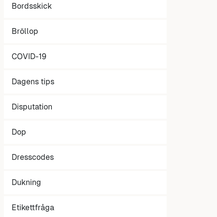
Bordsskick
Bröllop
COVID-19
Dagens tips
Disputation
Dop
Dresscodes
Dukning
Etikettfråga