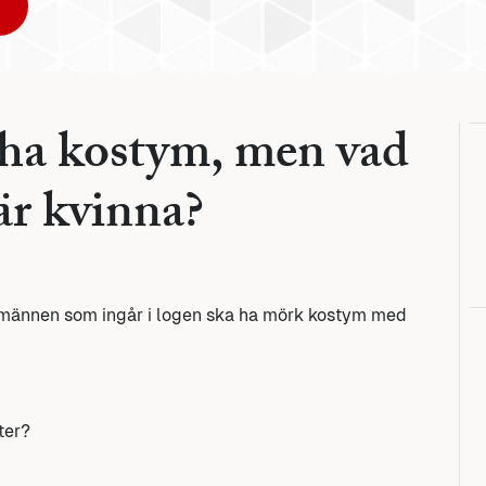
 ha kostym, men vad
är kvinna?
 männen som ingår i logen ska ha mörk kostym med
ter?