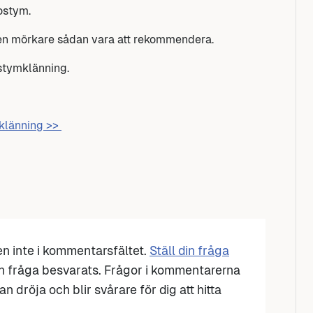
ostym.
 en mörkare sådan vara att rekommendera.
stymklänning.
mklänning >>
den inte i kommentarsfältet.
Ställ din fråga
n fråga besvarats. Frågor i kommentarerna
n dröja och blir svårare för dig att hitta