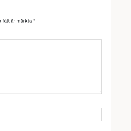
a fält är märkta
*