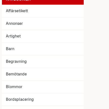
Affärsetikett
Annonser
Artighet
Barn
Begravning
Bemötande
Blommor
Bordsplacering