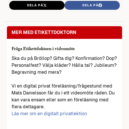
DELA PÅ
DELA PÅ
MER MED ETIKETTDOKTORN
Fråga Etikettdoktorn i videomöte
Ska du på Bröllop? Gifta dig? Konfirmation? Dop?
Personalfest? Välja kläder? Hålla tal? Jubileum?
Begravning med mera?
Vi en digital privat föreläsning/frågestund med
Mats Danielsson får du i ett videomöte råden. Du
kan vara ensam eller som en föreläsning med
flera deltagare.
Läs mer om en digitalt privatlektion