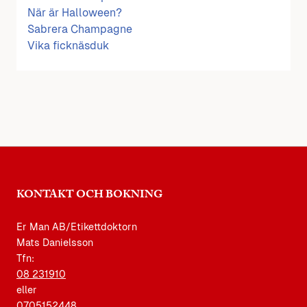
När är Halloween?
Sabrera Champagne
Vika ficknäsduk
KONTAKT OCH BOKNING
Er Man AB/Etikettdoktorn
Mats Danielsson
Tfn:
08 231910
eller
0705152448