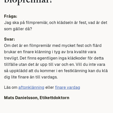
biopremiär?
Fråga:
Jag ska på filmpremiär, och klädseln är fest, vad är det
som gäller då?
Svar:
Om det är en filmpremiär med mycket fest och flärd
brukar en finare klänning i tyg av bra kvalité vara
trevligt. Det finns egentligen inga klädkoder för detta
tillfälle utan det är upp till var och en. Vill du inte vara
så uppklädd att du kommer i en festklänning kan du klä
dig lite finare än till vardags.
Läs om
aftonklänning
eller
finare vardag
Mats Danielsson, Etikettdoktorn