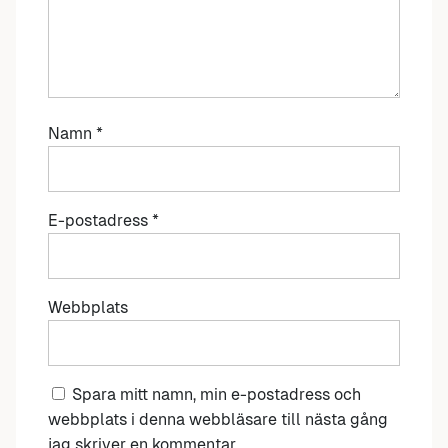
Namn
*
E-postadress
*
Webbplats
Spara mitt namn, min e-postadress och
webbplats i denna webbläsare till nästa gång
jag skriver en kommentar.