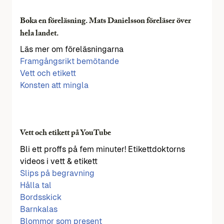
Boka en föreläsning. Mats Danielsson föreläser över
hela landet.
Läs mer om föreläsningarna
Framgångsrikt bemötande
Vett och etikett
Konsten att mingla
Vett och etikett på YouTube
Bli ett proffs på fem minuter! Etikettdoktorns
videos i vett & etikett
Slips på begravning
Hålla tal
Bordsskick
Barnkalas
Blommor som present