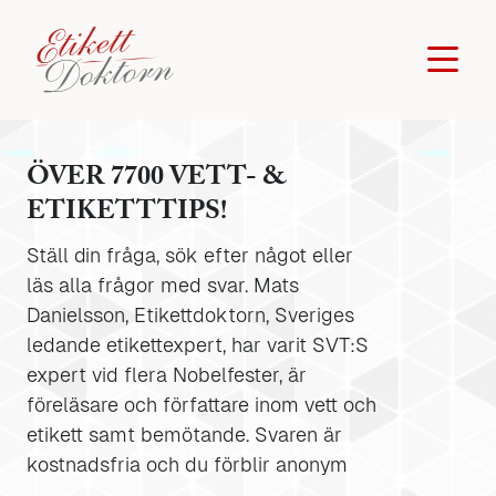
ÖVER 7700 VETT- &
ETIKETTTIPS!
Ställ din fråga, sök efter något eller
läs alla frågor med svar. Mats
Danielsson, Etikettdoktorn, Sveriges
ledande etikettexpert, har varit SVT:S
expert vid flera Nobelfester, är
föreläsare och författare inom vett och
etikett samt bemötande. Svaren är
kostnadsfria och du förblir anonym