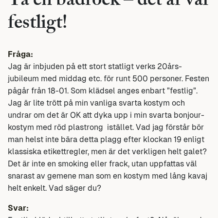
Ta en badrock – det är väl
festligt!
Fråga:
Jag är inbjuden på ett stort statligt verks 20års-
jubileum med middag etc. för runt 500 personer. Festen
pågår från 18-01. Som klädsel anges enbart ”festlig”.
Jag är lite trött på min vanliga svarta kostym och
undrar om det är OK att dyka upp i min svarta bonjour-
kostym med röd plastrong istället. Vad jag förstår bör
man helst inte bära detta plagg efter klockan 19 enligt
klassiska etikettregler, men är det verkligen helt galet?
Det är inte en smoking eller frack, utan uppfattas väl
snarast av gemene man som en kostym med lång kavaj
helt enkelt. Vad säger du?
Svar: