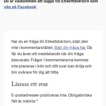
Du är välkommen att lägga till Etikettdoktorn som
vän på Facebook
Har du en fråga till Etikettdoktorn, ställ den
inte i kommentarsfältet.
Ställ din fråga här.
Då
får du även ett meddelande när din fråga
besvarats. Frågor i kommentarerna kommer
inte placeras i kön och ditt svar kan dröja och
blir svårare för dig att hitta
Lämna ett svar
E-postadressen publiceras inte.
Obligatoriska
fält är märkta
*