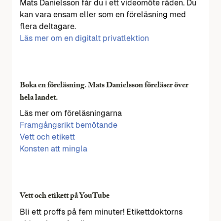
Mats Danielsson får du i ett videomöte råden. Du
kan vara ensam eller som en föreläsning med
flera deltagare.
Läs mer om en digitalt privatlektion
Boka en föreläsning. Mats Danielsson föreläser över
hela landet.
Läs mer om föreläsningarna
Framgångsrikt bemötande
Vett och etikett
Konsten att mingla
Vett och etikett på YouTube
Bli ett proffs på fem minuter! Etikettdoktorns