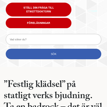
STÄLL DIN FRÅGA TILL
ETIKETTDOKTORN
FÖRELÄSNINGAR
”Festlig klädsel” på
statligt verks bjudning.