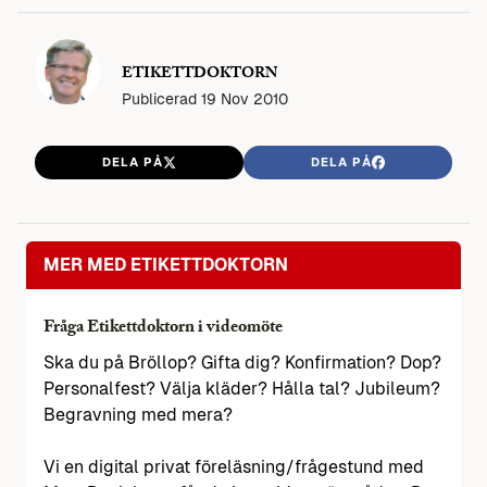
ETIKETTDOKTORN
Publicerad
19 Nov 2010
DELA PÅ
DELA PÅ
MER MED ETIKETTDOKTORN
Fråga Etikettdoktorn i videomöte
Ska du på Bröllop? Gifta dig? Konfirmation? Dop?
Personalfest? Välja kläder? Hålla tal? Jubileum?
Begravning med mera?
Vi en digital privat föreläsning/frågestund med