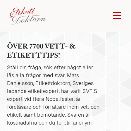
ÖVER 7700 VETT- &
ETIKETTTIPS!
Ställ din fråga, sök efter något eller
läs alla frågor med svar. Mats
Danielsson, Etikettdoktorn, Sveriges
ledande etikettexpert, har varit SVT:S
expert vid flera Nobelfester, är
föreläsare och författare inom vett och
etikett samt bemötande. Svaren är
kostnadsfria och du förblir anonym