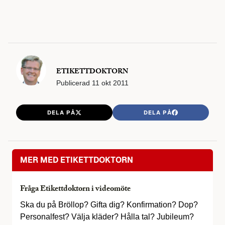
ETIKETTDOKTORN
Publicerad
11 okt 2011
DELA PÅ
DELA PÅ
MER MED ETIKETTDOKTORN
Fråga Etikettdoktorn i videomöte
Ska du på Bröllop? Gifta dig? Konfirmation? Dop?
Personalfest? Välja kläder? Hålla tal? Jubileum?