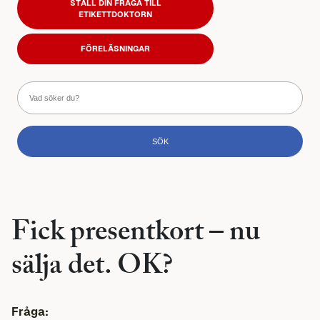
STÄLL DIN FRÅGA TILL
ETIKETTDOKTORN
FÖRELÄSNINGAR
Fick presentkort – nu
sälja det. OK?
Fråga: