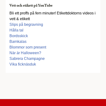
Vett och etikett på YouTube
Bli ett proffs på fem minuter! Etikettdoktorns videos i
vett & etikett
Slips på begravning
Hålla tal
Bordsskick
Barnkalas
Blommor som present
När är Halloween?
Sabrera Champagne
Vika ficknäsduk