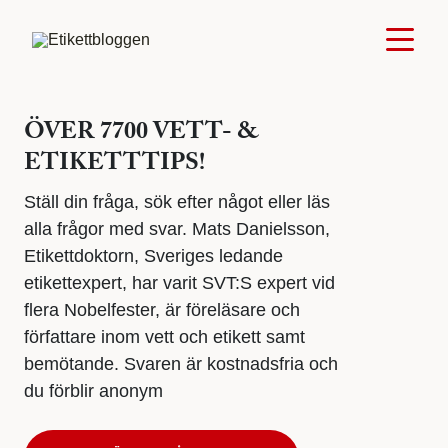
ÖVER 7700 VETT- &
ETIKETTTIPS!
Ställ din fråga, sök efter något eller läs
alla frågor med svar. Mats Danielsson,
Etikettdoktorn, Sveriges ledande
etikettexpert, har varit SVT:S expert vid
flera Nobelfester, är föreläsare och
författare inom vett och etikett samt
bemötande. Svaren är kostnadsfria och
du förblir anonym