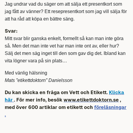
Jag undrar vad du säger om att sälja ett presentkort som
jag fått av vänner? Ett resepresentkort som jag vill sälja för
att ha råd att köpa en bättre säng.
Svar:
Mitt svar blir ganska enkelt, formellt så kan man inte göra
så. Men det man inte vet har man inte ont av, eller hur?
Sälj det men säg inget till den som gav dig det. Ibland kan
vita lögner vara på sin plats…
Med vänlig hälsning
Mats ”etikettdoktorn” Danielsson
Du kan skicka en fråga om Vett och Etikett.
Klicka
här
. För mer info, besök
www.etikettdoktorn.se
,
med över 600 artiklar om etikett och
föreläsningar
.