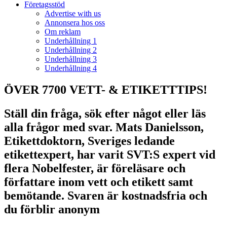
Företagsstöd
Advertise with us
Annonsera hos oss
Om reklam
Underhållning 1
Underhållning 2
Underhållning 3
Underhållning 4
ÖVER 7700 VETT- & ETIKETTTIPS!
Ställ din fråga, sök efter något eller läs
alla frågor med svar. Mats Danielsson,
Etikettdoktorn, Sveriges ledande
etikettexpert, har varit SVT:S expert vid
flera Nobelfester, är föreläsare och
författare inom vett och etikett samt
bemötande. Svaren är kostnadsfria och
du förblir anonym