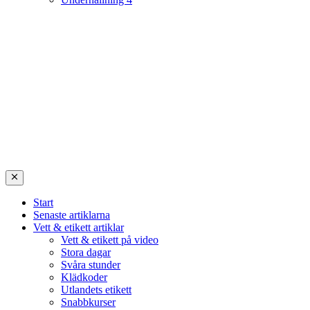
Start
Senaste artiklarna
Vett & etikett artiklar
Vett & etikett på video
Stora dagar
Svåra stunder
Klädkoder
Utlandets etikett
Snabbkurser