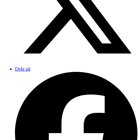
Dela på