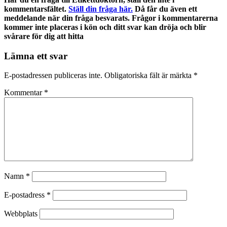
kommentarsfältet.
Ställ din fråga här.
Då får du även ett
meddelande när din fråga besvarats. Frågor i kommentarerna
kommer inte placeras i kön och ditt svar kan dröja och blir
svårare för dig att hitta
Lämna ett svar
E-postadressen publiceras inte.
Obligatoriska fält är märkta
*
Kommentar
*
Namn
*
E-postadress
*
Webbplats