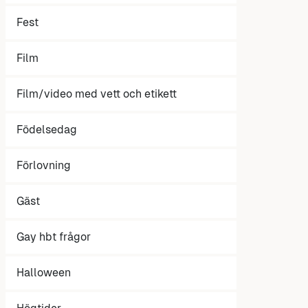
Fest
Film
Film/video med vett och etikett
Födelsedag
Förlovning
Gäst
Gay hbt frågor
Halloween