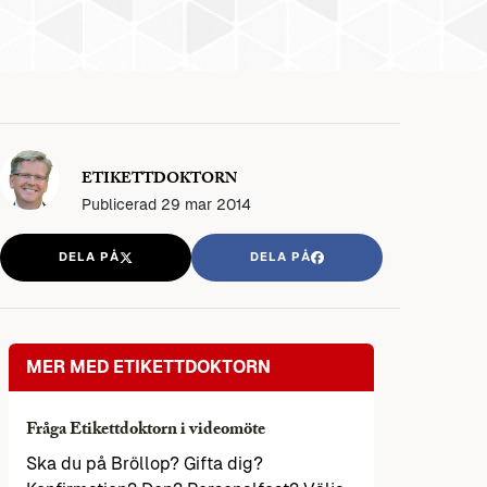
ETIKETTDOKTORN
Publicerad
29 mar 2014
DELA PÅ
DELA PÅ
MER MED ETIKETTDOKTORN
Fråga Etikettdoktorn i videomöte
Ska du på Bröllop? Gifta dig?