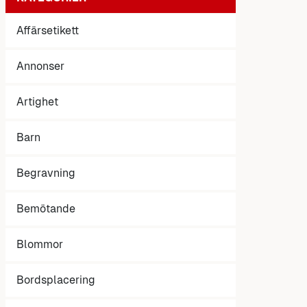
Affärsetikett
Annonser
Artighet
Barn
Begravning
Bemötande
Blommor
Bordsplacering