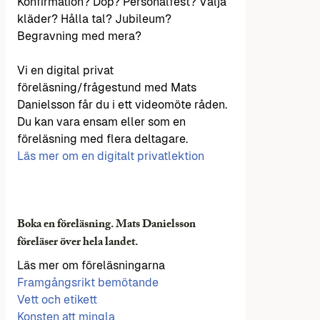
Konfirmation? Dop? Personalfest? Välja
kläder? Hålla tal? Jubileum?
Begravning med mera?
Vi en digital privat
föreläsning/frågestund med Mats
Danielsson får du i ett videomöte råden.
Du kan vara ensam eller som en
föreläsning med flera deltagare.
Läs mer om en digitalt privatlektion
Boka en föreläsning. Mats Danielsson
föreläser över hela landet.
Läs mer om föreläsningarna
Framgångsrikt bemötande
Vett och etikett
Konsten att mingla