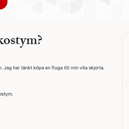
 kostym?
 Jag har tänkt köpa en fluga till min vita skjorta.
kostym.