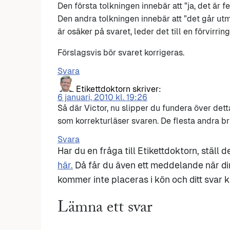
Den första tolkningen innebär att ”ja, det är fe
Den andra tolkningen innebär att ”det går utmä
är osäker på svaret, leder det till en förvirring
Förslagsvis bör svaret korrigeras.
Svara
Etikettdoktorn
skriver:
6 januari, 2010 kl. 19:26
Så där Victor, nu slipper du fundera över dett
som korrekturläser svaren. De flesta andra b
Svara
Har du en fråga till Etikettdoktorn, ställ 
här.
Då får du även ett meddelande när di
kommer inte placeras i kön och ditt svar ka
Lämna ett svar