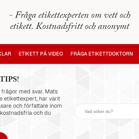
- Fråga etikettexperten om vett och
etikett. Kostnadsfritt och anonymt
IKLAR
ETIKETT PÅ VIDEO
FRÅGA ETIKETTDOKTORN
TIPS!
la frågor med svar. Mats
 etikettexpert, har varit
äsare och författare inom
 kostnadsfria och du