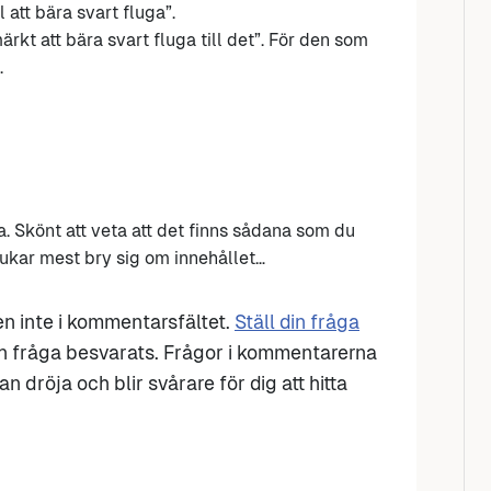
l att bära svart fluga”.
rkt att bära svart fluga till det”. För den som
.
a. Skönt att veta att det finns sådana som du
rukar mest bry sig om innehållet…
den inte i kommentarsfältet.
Ställ din fråga
n fråga besvarats. Frågor i kommentarerna
n dröja och blir svårare för dig att hitta