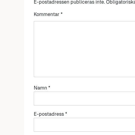
E-postadressen publiceras inte.
Obligatorisk
Kommentar
*
Namn
*
E-postadress
*