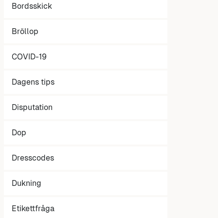
Bordsskick
Bröllop
COVID-19
Dagens tips
Disputation
Dop
Dresscodes
Dukning
Etikettfråga