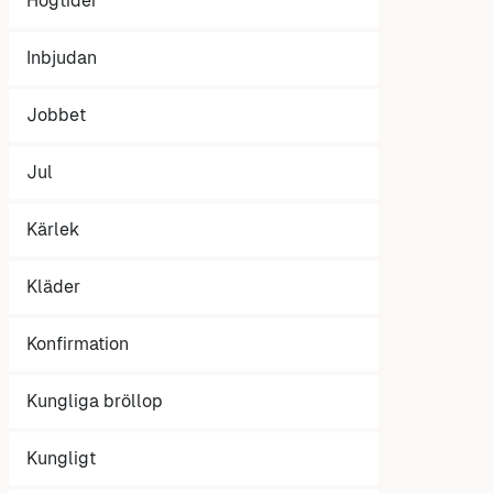
Högtider
Inbjudan
Jobbet
Jul
Kärlek
Kläder
Konfirmation
Kungliga bröllop
Kungligt