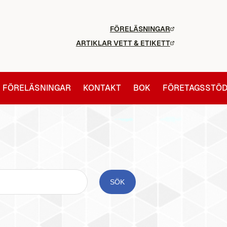
FÖRELÄSNINGAR
ARTIKLAR VETT & ETIKETT
FÖRELÄSNINGAR
KONTAKT
BOK
FÖRETAGSSTÖ