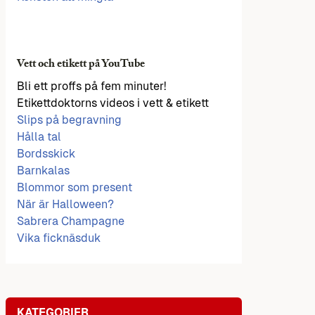
Vett och etikett på YouTube
Bli ett proffs på fem minuter!
Etikettdoktorns videos i vett & etikett
Slips på begravning
Hålla tal
Bordsskick
Barnkalas
Blommor som present
När är Halloween?
Sabrera Champagne
Vika ficknäsduk
KATEGORIER