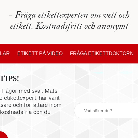
- Fråga etikettexperten om vett och
etikett. Kostnadsfritt och anonymt
KLAR
ETIKETT PÅ VIDEO
FRÅGA ETIKETTDOKTORN
TIPS!
la frågor med svar. Mats
 etikettexpert, har varit
äsare och författare inom
 kostnadsfria och du