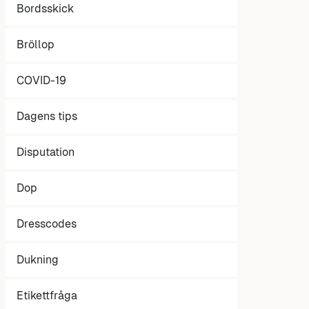
Bordsskick
Bröllop
COVID-19
Dagens tips
Disputation
Dop
Dresscodes
Dukning
Etikettfråga