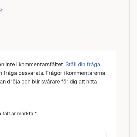
>>
den inte i kommentarsfältet.
Ställ din fråga
n fråga besvarats. Frågor i kommentarerna
n dröja och blir svårare för dig att hitta
a fält är märkta
*