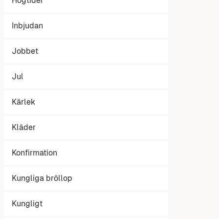
Högtider
Inbjudan
Jobbet
Jul
Kärlek
Kläder
Konfirmation
Kungliga bröllop
Kungligt