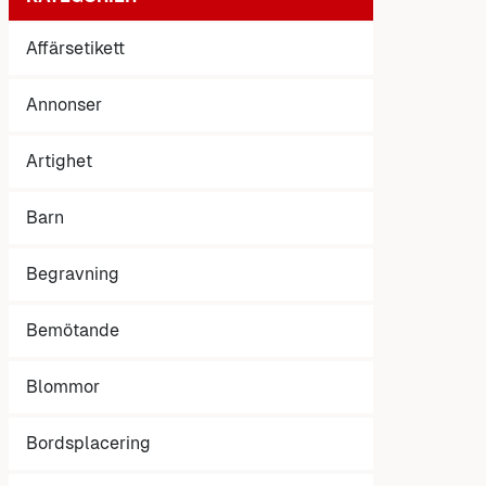
Affärsetikett
Annonser
Artighet
Barn
Begravning
Bemötande
Blommor
Bordsplacering