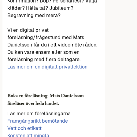
Konfirmation? Dop? Personalfest? Välja
kläder? Hålla tal? Jubileum?
Begravning med mera?
Vi en digital privat
föreläsning/frågestund med Mats
Danielsson får du i ett videomöte råden.
Du kan vara ensam eller som en
föreläsning med flera deltagare.
Läs mer om en digitalt privatlektion
Boka en föreläsning. Mats Danielsson
föreläser över hela landet.
Läs mer om föreläsningarna
Framgångsrikt bemötande
Vett och etikett
Konsten att mingla