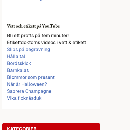
Vett och etikett på YouTube
Bli ett proffs på fem minuter!
Etikettdoktorns videos i vett & etikett
Slips på begravning
Hålla tal
Bordsskick
Barnkalas
Blommor som present
När är Halloween?
Sabrera Champagne
Vika ficknäsduk
KATEGORIER