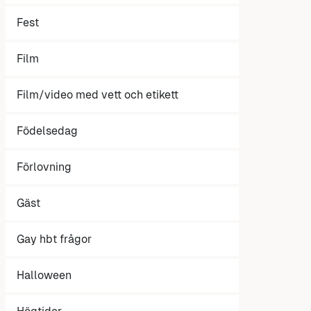
Fest
Film
Film/video med vett och etikett
Födelsedag
Förlovning
Gäst
Gay hbt frågor
Halloween