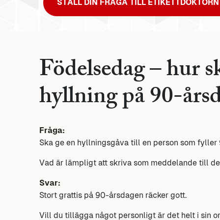
STÄLL DIN FRÅGA TILL ETIKETTDOKTORN
Födelsedag – hur sk
hyllning på 90-års
Fråga:
Ska ge en hyllningsgåva till en person som fyller 
Vad är lämpligt att skriva som meddelande till de
Svar:
Stort grattis på 90-årsdagen räcker gott.
Vill du tillägga något personligt är det helt i sin o