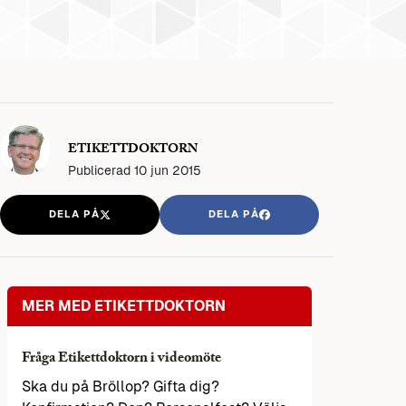
ETIKETTDOKTORN
Publicerad
10 jun 2015
DELA PÅ
DELA PÅ
MER MED ETIKETTDOKTORN
Fråga Etikettdoktorn i videomöte
Ska du på Bröllop? Gifta dig?