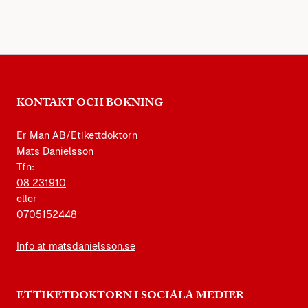
KONTAKT OCH BOKNING
Er Man AB/Etikettdoktorn
Mats Danielsson
Tfn:
08 231910
eller
0705152448
Info at matsdanielsson.se
ETTIKETDOKTORN I SOCIALA MEDIER