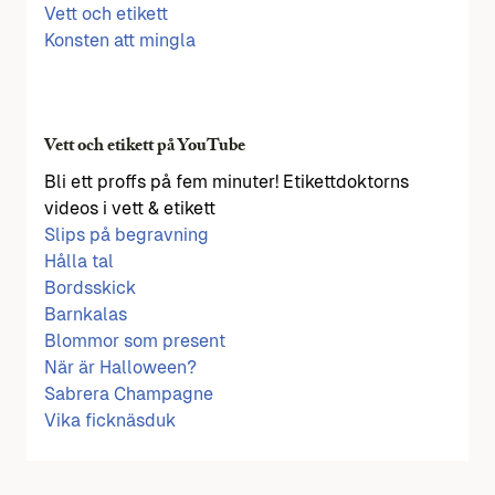
Vett och etikett
Konsten att mingla
Vett och etikett på YouTube
Bli ett proffs på fem minuter! Etikettdoktorns
videos i vett & etikett
Slips på begravning
Hålla tal
Bordsskick
Barnkalas
Blommor som present
När är Halloween?
Sabrera Champagne
Vika ficknäsduk