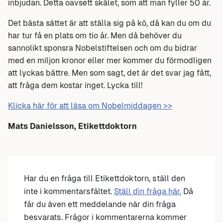
inbjudan. Detta oavsett skälet, som att man fyller 50 år.
Det bästa sättet är att ställa sig på kö, då kan du om du
har tur få en plats om tio år. Men då behöver du
sannolikt sponsra Nobelstiftelsen och om du bidrar
med en miljon kronor eller mer kommer du förmodligen
att lyckas bättre. Men som sagt, det är det svar jag fått,
att fråga dem kostar inget. Lycka till!
Klicka här för att läsa om Nobelmiddagen >>
Mats Danielsson, Etikettdoktorn
Har du en fråga till Etikettdoktorn, ställ den
inte i kommentarsfältet.
Ställ din fråga här.
Då
får du även ett meddelande när din fråga
besvarats. Frågor i kommentarerna kommer