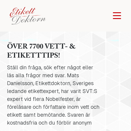
ÖVER 7700 VETT- &
ETIKETTTIPS!
Ställ din fråga, sök efter något eller
läs alla frågor med svar. Mats
Danielsson, Etikettdoktorn, Sveriges
ledande etikettexpert, har varit SVT:S
expert vid flera Nobelfester, är
föreläsare och författare inom vett och
etikett samt bemötande. Svaren är
kostnadsfria och du förblir anonym