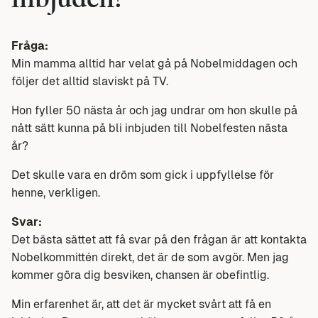
inbjuden?
Fråga:
Min mamma alltid har velat gå på Nobelmiddagen och
följer det alltid slaviskt på TV.
Hon fyller 50 nästa år och jag undrar om hon skulle på
nått sätt kunna på bli inbjuden till Nobelfesten nästa
år?
Det skulle vara en dröm som gick i uppfyllelse för
henne, verkligen.
Svar:
Det bästa sättet att få svar på den frågan är att kontakta
Nobelkommittén direkt, det är de som avgör. Men jag
kommer göra dig besviken, chansen är obefintlig.
Min erfarenhet är, att det är mycket svårt att få en