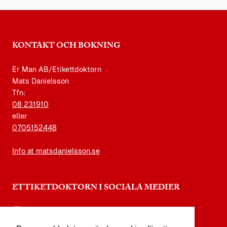
KONTAKT OCH BOKNING
Er Man AB/Etikettdoktorn
Mats Danielsson
Tfn:
08 231910
eller
0705152448
Info at matsdanielsson.se
ETTIKETDOKTORN I SOCIALA MEDIER
instagram.com/etikettdoktorn