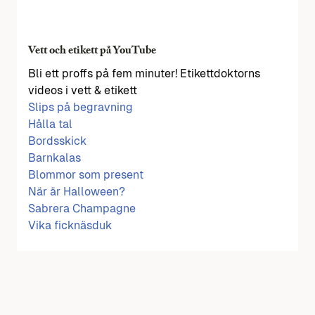
Vett och etikett på YouTube
Bli ett proffs på fem minuter! Etikettdoktorns
videos i vett & etikett
Slips på begravning
Hålla tal
Bordsskick
Barnkalas
Blommor som present
När är Halloween?
Sabrera Champagne
Vika ficknäsduk