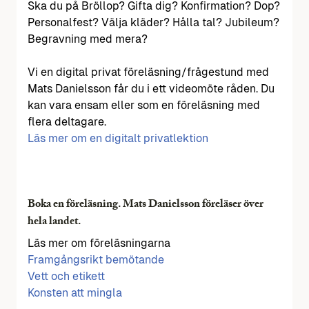
Ska du på Bröllop? Gifta dig? Konfirmation? Dop?
Personalfest? Välja kläder? Hålla tal? Jubileum?
Begravning med mera?
Vi en digital privat föreläsning/frågestund med
Mats Danielsson får du i ett videomöte råden. Du
kan vara ensam eller som en föreläsning med
flera deltagare.
Läs mer om en digitalt privatlektion
Boka en föreläsning. Mats Danielsson föreläser över
hela landet.
Läs mer om föreläsningarna
Framgångsrikt bemötande
Vett och etikett
Konsten att mingla