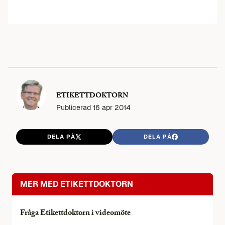
ETIKETTDOKTORN
Publicerad
16 apr 2014
DELA PÅ
DELA PÅ
MER MED ETIKETTDOKTORN
Fråga Etikettdoktorn i videomöte