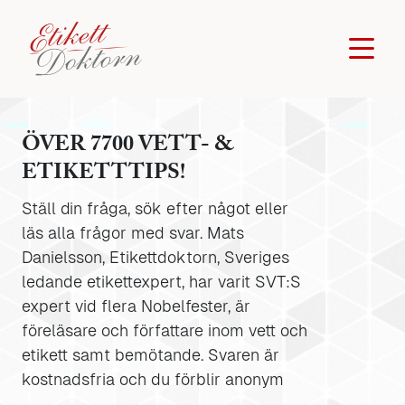
ÖVER 7700 VETT- &
ETIKETTTIPS!
Ställ din fråga, sök efter något eller
läs alla frågor med svar. Mats
Danielsson, Etikettdoktorn, Sveriges
ledande etikettexpert, har varit SVT:S
expert vid flera Nobelfester, är
föreläsare och författare inom vett och
etikett samt bemötande. Svaren är
kostnadsfria och du förblir anonym