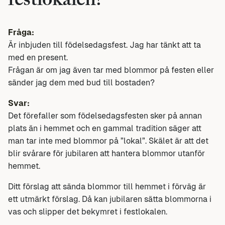
festlokalen?
Fråga:
Är inbjuden till födelsedagsfest. Jag har tänkt att ta
med en present.
Frågan är om jag även tar med blommor på festen eller
sänder jag dem med bud till bostaden?
Svar:
Det förefaller som födelsedagsfesten sker på annan
plats än i hemmet och en gammal tradition säger att
man tar inte med blommor på ”lokal”. Skälet är att det
blir svårare för jubilaren att hantera blommor utanför
hemmet.
Ditt förslag att sända blommor till hemmet i förväg är
ett utmärkt förslag. Då kan jubilaren sätta blommorna i
vas och slipper det bekymret i festlokalen.