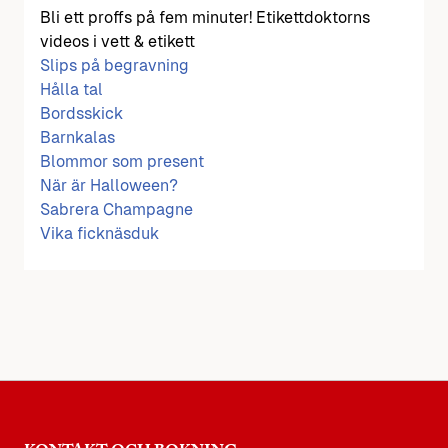
Bli ett proffs på fem minuter! Etikettdoktorns
videos i vett & etikett
Slips på begravning
Hålla tal
Bordsskick
Barnkalas
Blommor som present
När är Halloween?
Sabrera Champagne
Vika ficknäsduk