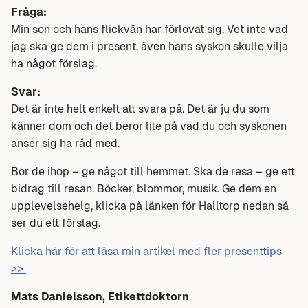
Fråga:
Min son och hans flickvän har förlovat sig. Vet inte vad
jag ska ge dem i present, även hans syskon skulle vilja
ha något förslag.
Svar:
Det är inte helt enkelt att svara på. Det är ju du som
känner dom och det beror lite på vad du och syskonen
anser sig ha råd med.
Bor de ihop – ge något till hemmet. Ska de resa – ge ett
bidrag till resan. Böcker, blommor, musik. Ge dem en
upplevelsehelg, klicka på länken för Halltorp nedan så
ser du ett förslag.
Klicka här för att läsa min artikel med fler presenttips
>>
Mats Danielsson, Etikettdoktorn