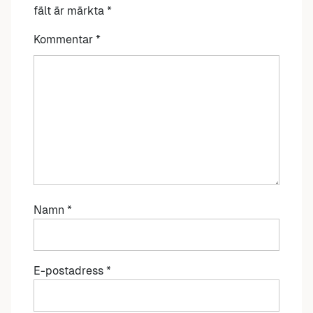
fält är märkta
*
Kommentar
*
Namn
*
E-postadress
*