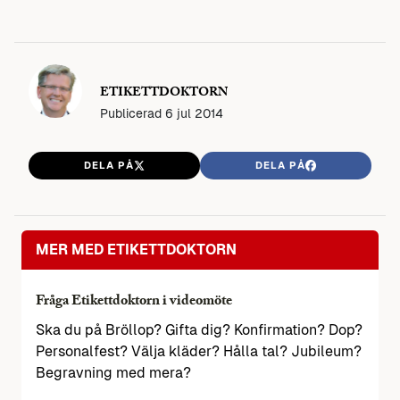
ETIKETTDOKTORN
Publicerad
6 jul 2014
DELA PÅ
DELA PÅ
MER MED ETIKETTDOKTORN
Fråga Etikettdoktorn i videomöte
Ska du på Bröllop? Gifta dig? Konfirmation? Dop?
Personalfest? Välja kläder? Hålla tal? Jubileum?
Begravning med mera?