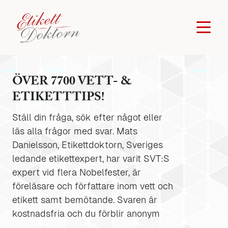
ÖVER 7700 VETT- &
ETIKETTTIPS!
Ställ din fråga, sök efter något eller
läs alla frågor med svar. Mats
Danielsson, Etikettdoktorn, Sveriges
ledande etikettexpert, har varit SVT:S
expert vid flera Nobelfester, är
föreläsare och författare inom vett och
etikett samt bemötande. Svaren är
kostnadsfria och du förblir anonym