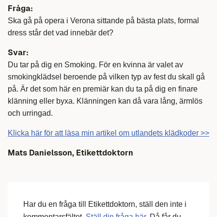
Fråga:
Ska gå på opera i Verona sittande på bästa plats, formal
dress står det vad innebär det?
Svar:
Du tar på dig en Smoking. För en kvinna är valet av
smokingklädsel beroende på vilken typ av fest du skall gå
på. Är det som här en premiär kan du ta på dig en finare
klänning eller byxa. Klänningen kan då vara lång, ärmlös
och urringad.
Klicka här för att läsa min artikel om utlandets klädkoder >>
Mats Danielsson, Etikettdoktorn
Har du en fråga till Etikettdoktorn, ställ den inte i
kommentarsfältet.
Ställ din fråga här.
Då får du