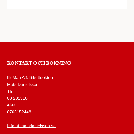
KONTAKT OCH BOKNING
Er Man AB/Etikettdoktorn
Mats Danielsson
Tfn:
08 231910
eller
0705152448
Info at matsdanielsson.se