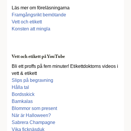
Läs mer om föreläsningarna
Framgångsrikt bemötande
Vett och etikett
Konsten att mingla
Vett och etikett på YouTube
Bli ett proffs på fem minuter! Etikettdoktorns videos i
vett & etikett
Slips på begravning
Hålla tal
Bordsskick
Barnkalas
Blommor som present
När är Halloween?
Sabrera Champagne
Vika ficknäsduk