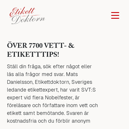
ÖVER 7700 VETT- &
ETIKETTTIPS!
Ställ din fråga, sök efter något eller
läs alla frågor med svar. Mats
Danielsson, Etikettdoktorn, Sveriges
ledande etikettexpert, har varit SVT:S
expert vid flera Nobelfester, är
föreläsare och författare inom vett och
etikett samt bemötande. Svaren är
kostnadsfria och du förblir anonym