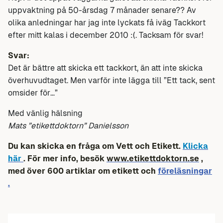
uppvaktning på 50-årsdag 7 månader senare?? Av
olika anledningar har jag inte lyckats få iväg Tackkort
efter mitt kalas i december 2010 :(. Tacksam för svar!
Svar:
Det är bättre att skicka ett tackkort, än att inte skicka
överhuvudtaget. Men varför inte lägga till ”Ett tack, sent
omsider för…”
Med vänlig hälsning
Mats ”etikettdoktorn” Danielsson
Du kan skicka en fråga om Vett och Etikett.
Klicka
här
. För mer info, besök
www.etikettdoktorn.se
,
med över 600 artiklar om etikett och
föreläsningar
.