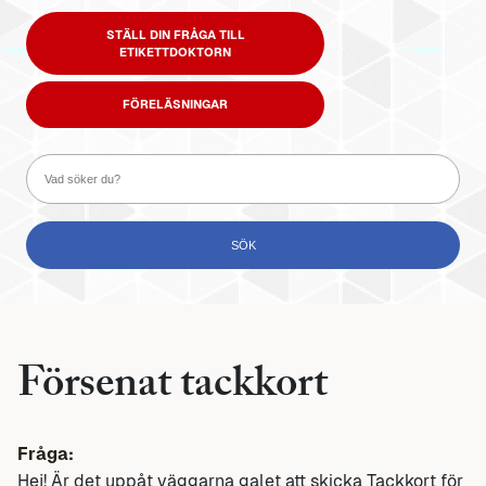
STÄLL DIN FRÅGA TILL
ETIKETTDOKTORN
FÖRELÄSNINGAR
Försenat tackkort
Fråga:
Hej! Är det uppåt väggarna galet att skicka Tackkort för