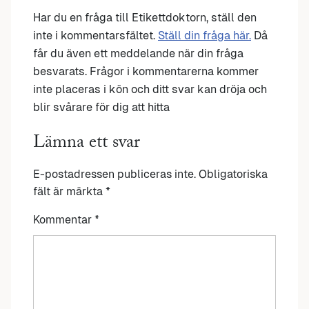
Har du en fråga till Etikettdoktorn, ställ den
inte i kommentarsfältet.
Ställ din fråga här.
Då
får du även ett meddelande när din fråga
besvarats. Frågor i kommentarerna kommer
inte placeras i kön och ditt svar kan dröja och
blir svårare för dig att hitta
Lämna ett svar
E-postadressen publiceras inte.
Obligatoriska
fält är märkta
*
Kommentar
*