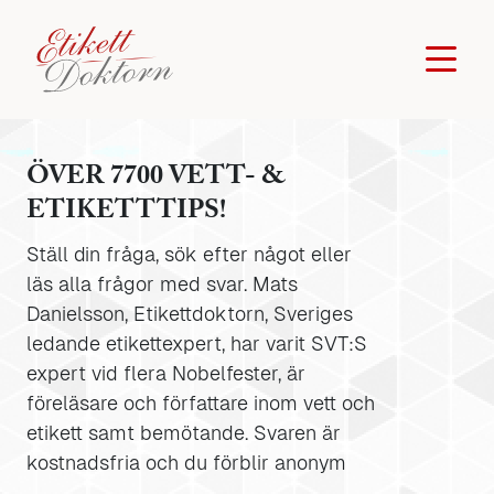
ÖVER 7700 VETT- &
ETIKETTTIPS!
Ställ din fråga, sök efter något eller
läs alla frågor med svar. Mats
Danielsson, Etikettdoktorn, Sveriges
ledande etikettexpert, har varit SVT:S
expert vid flera Nobelfester, är
föreläsare och författare inom vett och
etikett samt bemötande. Svaren är
kostnadsfria och du förblir anonym