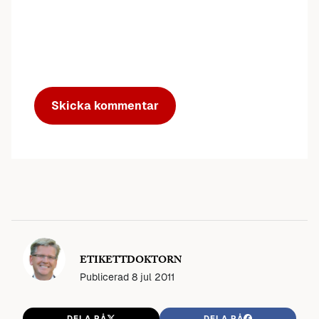
ETIKETTDOKTORN
Publicerad
8 jul 2011
DELA PÅ
DELA PÅ