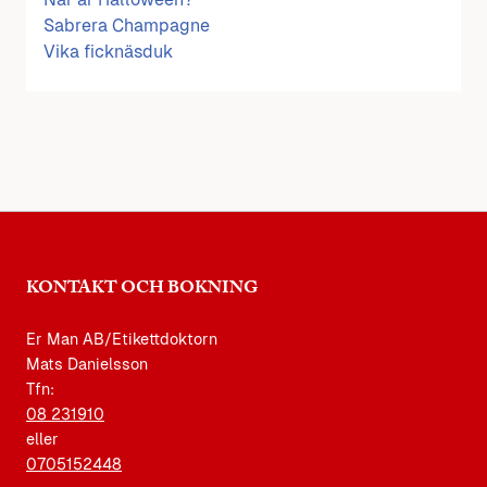
Sabrera Champagne
Vika ficknäsduk
KONTAKT OCH BOKNING
Er Man AB/Etikettdoktorn
Mats Danielsson
Tfn:
08 231910
eller
0705152448