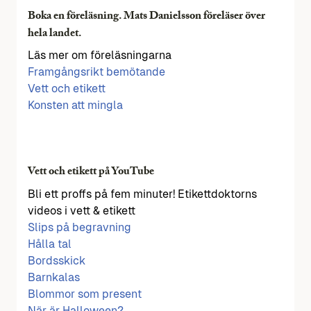
Boka en föreläsning. Mats Danielsson föreläser över
hela landet.
Läs mer om föreläsningarna
Framgångsrikt bemötande
Vett och etikett
Konsten att mingla
Vett och etikett på YouTube
Bli ett proffs på fem minuter! Etikettdoktorns
videos i vett & etikett
Slips på begravning
Hålla tal
Bordsskick
Barnkalas
Blommor som present
När är Halloween?