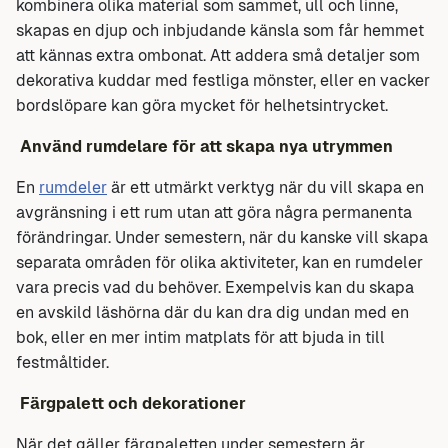
kombinera olika material som sammet, ull och linne,
skapas en djup och inbjudande känsla som får hemmet
att kännas extra ombonat. Att addera små detaljer som
dekorativa kuddar med festliga mönster, eller en vacker
bordslöpare kan göra mycket för helhetsintrycket.
Använd rumdelare för att skapa nya utrymmen
En
rumdeler
är ett utmärkt verktyg när du vill skapa en
avgränsning i ett rum utan att göra några permanenta
förändringar. Under semestern, när du kanske vill skapa
separata områden för olika aktiviteter, kan en rumdeler
vara precis vad du behöver. Exempelvis kan du skapa
en avskild läshörna där du kan dra dig undan med en
bok, eller en mer intim matplats för att bjuda in till
festmåltider.
Färgpalett och dekorationer
När det gäller färgpaletten under semestern är