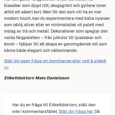
klassiker som djupt rött, skogsgrönt och gyllene toner
alltid ett säkert kort. Men för den som vill ha en mer
modern touch, kan du experimentera med kalla nyanser
som isblå, silver eller en minimalistisk vit palett med
inslag av trä och metall. Dekorationer som speglar den
valda färgpaletten – från julkulor till ljusstakar och
konst – hjälper till att skapa en genomgående stil som
känns både elegant och välkomnande.
Ställ din egen fråga om bemötande eller vett & etikett
>>
Etikettdoktorn Mats Danielsson
Har du en fråga till Etikettdoktorn, ställ den
inte i kommentarsfältet.
Ställ din fråga här.
Då