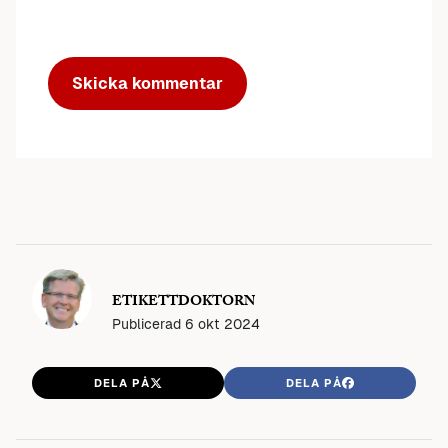
ETIKETTDOKTORN
Publicerad
6 okt 2024
DELA PÅ
DELA PÅ