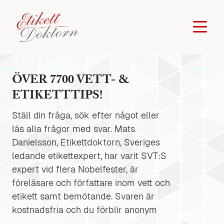
ÖVER 7700 VETT- &
ETIKETTTIPS!
Ställ din fråga, sök efter något eller
läs alla frågor med svar. Mats
Danielsson, Etikettdoktorn, Sveriges
ledande etikettexpert, har varit SVT:S
expert vid flera Nobelfester, är
föreläsare och författare inom vett och
etikett samt bemötande. Svaren är
kostnadsfria och du förblir anonym