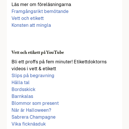
Läs mer om föreläsningarna
Framgångsrikt bemötande
Vett och etikett
Konsten att mingla
Vett och etikett på YouTube
Bli ett proffs på fem minuter! Etikettdoktorns
videos i vett & etikett
Slips på begravning
Hålla tal
Bordsskick
Barnkalas
Blommor som present
När är Halloween?
Sabrera Champagne
Vika ficknäsduk