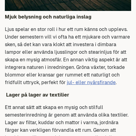
Mjuk belysning och naturliga inslag
Ljus spelar en stor roll i hur ett rum känns och upplevs.
Under semestern vill vi ofta ha ett mjukare och varmare
sken, så det kan vara klokt att investera i dimbara
lampor eller använda ljusslingor och stearinljus för att
skapa en mysig atmosfär. En annan viktig aspekt är att
integrera naturen i inredningen. Gröna växter, torkade
blommor eller kransar ger rummet ett naturligt och
fridfullt uttryck, perfekt för
jul- eller nyårsfirande
.
Lager på lager av textilier
Ett annat sätt att skapa en mysig och stilfull
semesterinredning är genom att använda olika textilier.
Lager av filtar, kuddar och mattor i varma, jordnära
färger kan verkligen förvandla ett rum. Genom att