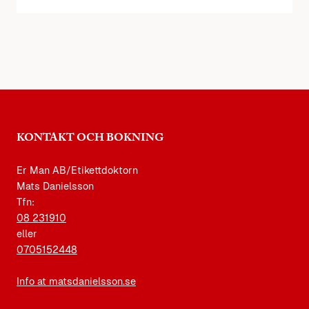
KONTAKT OCH BOKNING
Er Man AB/Etikettdoktorn
Mats Danielsson
Tfn:
08 231910
eller
0705152448
Info at matsdanielsson.se