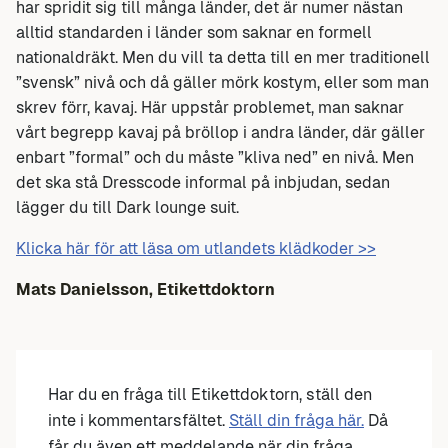
har spridit sig till många länder, det är numer nästan
alltid standarden i länder som saknar en formell
nationaldräkt. Men du vill ta detta till en mer traditionell
”svensk” nivå och då gäller mörk kostym, eller som man
skrev förr, kavaj. Här uppstår problemet, man saknar
vårt begrepp kavaj på bröllop i andra länder, där gäller
enbart ”formal” och du måste ”kliva ned” en nivå. Men
det ska stå Dresscode informal på inbjudan, sedan
lägger du till Dark lounge suit.
Klicka här för att läsa om utlandets klädkoder >>
Mats Danielsson, Etikettdoktorn
Har du en fråga till Etikettdoktorn, ställ den
inte i kommentarsfältet.
Ställ din fråga här.
Då
får du även ett meddelande när din fråga