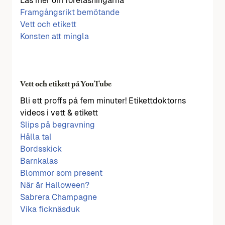
Läs mer om föreläsningarna
Framgångsrikt bemötande
Vett och etikett
Konsten att mingla
Vett och etikett på YouTube
Bli ett proffs på fem minuter! Etikettdoktorns
videos i vett & etikett
Slips på begravning
Hålla tal
Bordsskick
Barnkalas
Blommor som present
När är Halloween?
Sabrera Champagne
Vika ficknäsduk