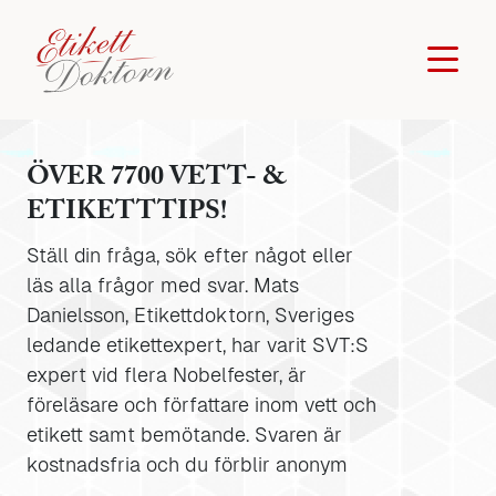
ÖVER 7700 VETT- &
ETIKETTTIPS!
Ställ din fråga, sök efter något eller
läs alla frågor med svar. Mats
Danielsson, Etikettdoktorn, Sveriges
ledande etikettexpert, har varit SVT:S
expert vid flera Nobelfester, är
föreläsare och författare inom vett och
etikett samt bemötande. Svaren är
kostnadsfria och du förblir anonym