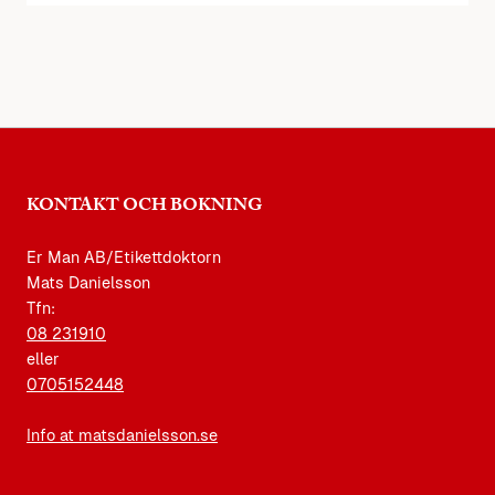
KONTAKT OCH BOKNING
Er Man AB/Etikettdoktorn
Mats Danielsson
Tfn:
08 231910
eller
0705152448
Info at matsdanielsson.se