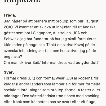
inbjudan?
Fråga:
Jag håller på att planera mitt bröllop som blir i augusti
2010. Vi kommer att skicka ut inbjudan till utländska
gäster som bor i Singapore, Australien, USA och
Schwiez, jag har funderar på hur jag skall formulerar
klädkoden på engelska. Tänkt att skriva Kavaj på de
svenska inbjudningskorten men hur skriver jag på de
engelska?
Om man skriver Suit/ Informal dress vad betyder det?
Svar:
Formal dress (UK) och formal wear (US) är koderna för
kläder (i andra länder) som lämpar sig för mer formella
sociala tillställningar, som bröllop, formella fester eller
middagar. Den västerländska traditionen med smoking
eller frack som kännetecknas av svart eller vit fluga,