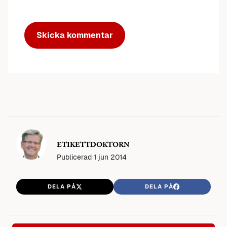
ETIKETTDOKTORN
Publicerad
1 jun 2014
DELA PÅ
DELA PÅ