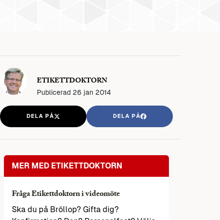
ETIKETTDOKTORN
Publicerad
26 jan 2014
DELA PÅ
DELA PÅ
MER MED ETIKETTDOKTORN
Fråga Etikettdoktorn i videomöte
Ska du på Bröllop? Gifta dig?