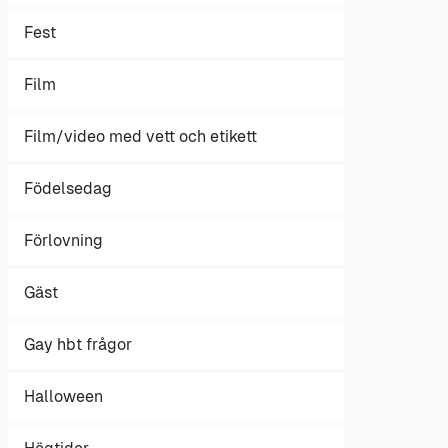
Fest
Film
Film/video med vett och etikett
Födelsedag
Förlovning
Gäst
Gay hbt frågor
Halloween