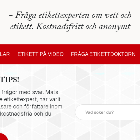
- Fråga etikettexperten om vett och
etikett. Kostnadsfritt och anonymt
KLAR
ETIKETT PÅ VIDEO
FRÅGA ETIKETTDOKTORN
TIPS!
la frågor med svar. Mats
 etikettexpert, har varit
äsare och författare inom
 kostnadsfria och du