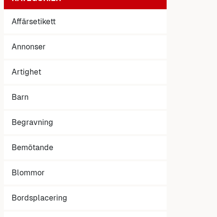
Affärsetikett
Annonser
Artighet
Barn
Begravning
Bemötande
Blommor
Bordsplacering