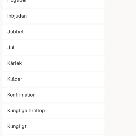
Högtider
Inbjudan
Jobbet
Jul
Kärlek
Kläder
Konfirmation
Kungliga bröllop
Kungligt