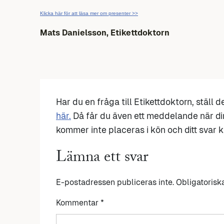
Klicka här för att läsa mer om presenter >>
Mats Danielsson, Etikettdoktorn
Har du en fråga till Etikettdoktorn, ställ 
här.
Då får du även ett meddelande när di
kommer inte placeras i kön och ditt svar ka
Lämna ett svar
E-postadressen publiceras inte.
Obligatorisk
Kommentar
*