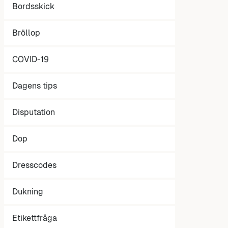
Bordsskick
Bröllop
COVID-19
Dagens tips
Disputation
Dop
Dresscodes
Dukning
Etikettfråga