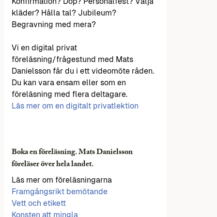
Konfirmation? Dop? Personalfest? Välja
kläder? Hålla tal? Jubileum?
Begravning med mera?
Vi en digital privat
föreläsning/frågestund med Mats
Danielsson får du i ett videomöte råden.
Du kan vara ensam eller som en
föreläsning med flera deltagare.
Läs mer om en digitalt privatlektion
Boka en föreläsning. Mats Danielsson
föreläser över hela landet.
Läs mer om föreläsningarna
Framgångsrikt bemötande
Vett och etikett
Konsten att mingla