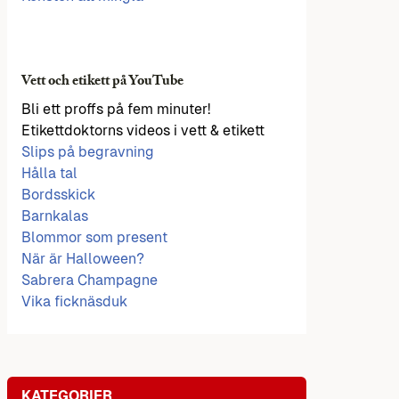
Vett och etikett på YouTube
Bli ett proffs på fem minuter!
Etikettdoktorns videos i vett & etikett
Slips på begravning
Hålla tal
Bordsskick
Barnkalas
Blommor som present
När är Halloween?
Sabrera Champagne
Vika ficknäsduk
KATEGORIER