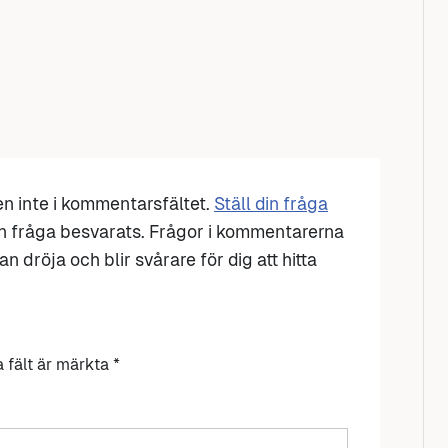
den inte i kommentarsfältet.
Ställ din fråga
n fråga besvarats. Frågor i kommentarerna
n dröja och blir svårare för dig att hitta
a fält är märkta
*