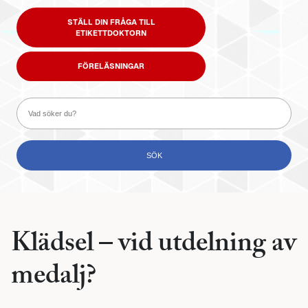
STÄLL DIN FRÅGA TILL
ETIKETTDOKTORN
FÖRELÄSNINGAR
Klädsel – vid utdelning av
medalj?