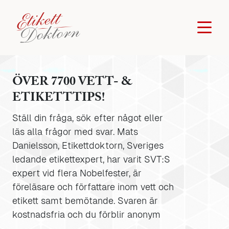
ÖVER 7700 VETT- &
ETIKETTTIPS!
Ställ din fråga, sök efter något eller
läs alla frågor med svar. Mats
Danielsson, Etikettdoktorn, Sveriges
ledande etikettexpert, har varit SVT:S
expert vid flera Nobelfester, är
föreläsare och författare inom vett och
etikett samt bemötande. Svaren är
kostnadsfria och du förblir anonym