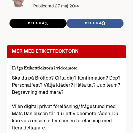
Publicerad
27 maj 2014
DELA PÅ
DELA PÅ
MER MED ETIKETTDOKTORN
Fråga Etikettdoktorn i videomöte
Ska du på Bröllop? Gifta dig? Konfirmation? Dop?
Personalfest? Välja kläder? Hålla tal? Jubileum?
Begravning med mera?
Vi en digital privat föreläsning/frågestund med
Mats Danielsson får du i ett videomöte råden. Du
kan vara ensam eller som en föreläsning med
flera deltagare.