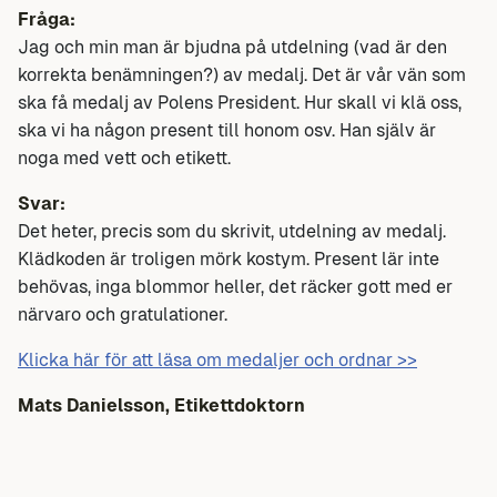
Fråga:
Jag och min man är bjudna på utdelning (vad är den
korrekta benämningen?) av medalj. Det är vår vän som
ska få medalj av Polens President. Hur skall vi klä oss,
ska vi ha någon present till honom osv. Han själv är
noga med vett och etikett.
Svar:
Det heter, precis som du skrivit, utdelning av medalj.
Klädkoden är troligen mörk kostym. Present lär inte
behövas, inga blommor heller, det räcker gott med er
närvaro och gratulationer.
Klicka här för att läsa om medaljer och ordnar >>
Mats Danielsson, Etikettdoktorn