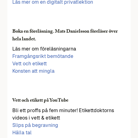
Läs mer om en digitalt privatlektion
Boka en föreläsning. Mats Danielsson föreläser över
hela landet.
Läs mer om föreläsningarna
Framgångsrikt bemötande
Vett och etikett
Konsten att mingla
Vett och etikett på YouTube
Bli ett proffs på fem minuter! Etikettdoktorns
videos i vett & etikett
Slips på begravning
Hålla tal