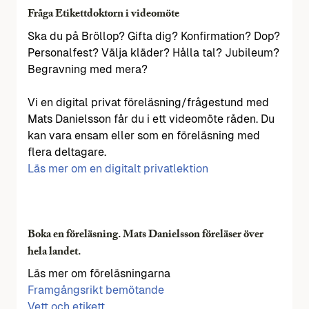
Fråga Etikettdoktorn i videomöte
Ska du på Bröllop? Gifta dig? Konfirmation? Dop?
Personalfest? Välja kläder? Hålla tal? Jubileum?
Begravning med mera?
Vi en digital privat föreläsning/frågestund med
Mats Danielsson får du i ett videomöte råden. Du
kan vara ensam eller som en föreläsning med
flera deltagare.
Läs mer om en digitalt privatlektion
Boka en föreläsning. Mats Danielsson föreläser över
hela landet.
Läs mer om föreläsningarna
Framgångsrikt bemötande
Vett och etikett