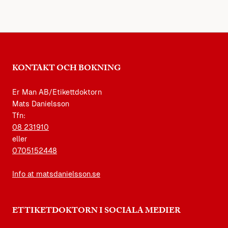
KONTAKT OCH BOKNING
Er Man AB/Etikettdoktorn
Mats Danielsson
Tfn:
08 231910
eller
0705152448
Info at matsdanielsson.se
ETTIKETDOKTORN I SOCIALA MEDIER