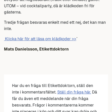
UTOM – vid cocktailparty, då är klädkoden fri för
gästerna.
Tredje frågan besvaras enkelt med ett nej, det kan man
inte.
Klicka här för att läsa om klädkoder >>
¨
Mats Danielsson, Etikettdoktorn
Har du en fråga till Etikettdoktorn, ställ den
inte i kommentarsfältet.
Ställ din fråga här.
Då
får du även ett meddelande när din fråga
besvarats. Frågor i kommentarerna kommer
inte placeras i kön och ditt svar kan dröja och