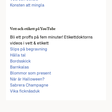
Konsten att mingla
Vett och etikett på YouTube
Bli ett proffs på fem minuter! Etikettdoktorns
videos i vett & etikett
Slips på begravning
Hålla tal
Bordsskick
Barnkalas
Blommor som present
När är Halloween?
Sabrera Champagne
Vika ficknäsduk