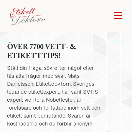
ÖVER 7700 VETT- &
ETIKETTTIPS!
Ställ din fråga, sök efter något eller
läs alla frågor med svar. Mats
Danielsson, Etikettdoktorn, Sveriges
ledande etikettexpert, har varit SVT:S
expert vid flera Nobelfester, är
föreläsare och författare inom vett och
etikett samt bemötande. Svaren är
kostnadsfria och du förblir anonym