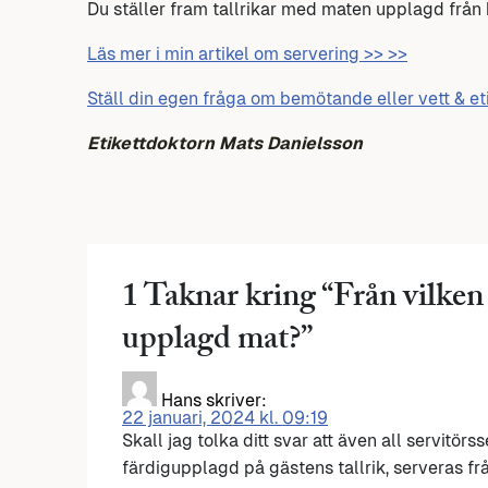
Du ställer fram tallrikar med maten upplagd från 
Läs mer i min artikel om servering >> >>
Ställ din egen fråga om bemötande eller vett & et
Etikettdoktorn Mats Danielsson
1 Taknar kring “
Från vilken 
upplagd mat?
”
Hans
skriver:
22 januari, 2024 kl. 09:19
Skall jag tolka ditt svar att även all servitörs
färdigupplagd på gästens tallrik, serveras frå