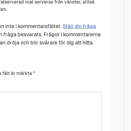
atserverad mat serveras från vänster, alltså
ten.
den inte i kommentarsfältet.
Ställ din fråga
n fråga besvarats. Frågor i kommentarerna
n dröja och blir svårare för dig att hitta
a fält är märkta
*