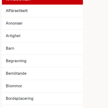
Affärsetikett
Annonser
Artighet
Barn
Begravning
Bemötande
Blommor
Bordsplacering