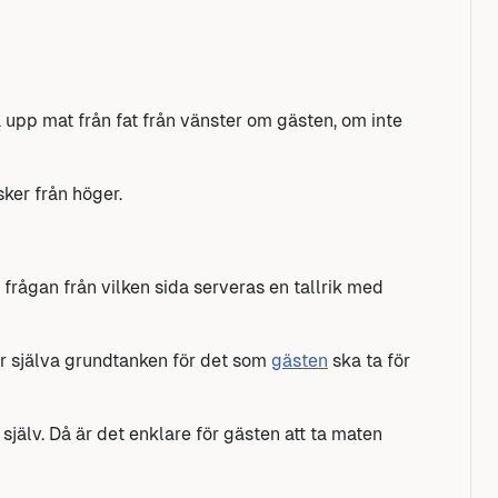
a upp mat från fat från vänster om gästen, om inte
sker från höger.
v frågan från vilken sida serveras en tallrik med
 är själva grundtanken för det som
gästen
ska ta för
själv. Då är det enklare för gästen att ta maten