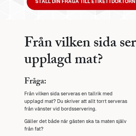
STÄLL DIN FRÅGA TILL ETIKETTDOKTORN
Från vilken sida se
upplagd mat?
Fråga:
Från vilken sida serveras en tallrik med
upplagd mat? Du skriver att allt torrt serveras
från vänster vid bordsservering.
Gäller det både när gästen ska ta maten själv
från fat?