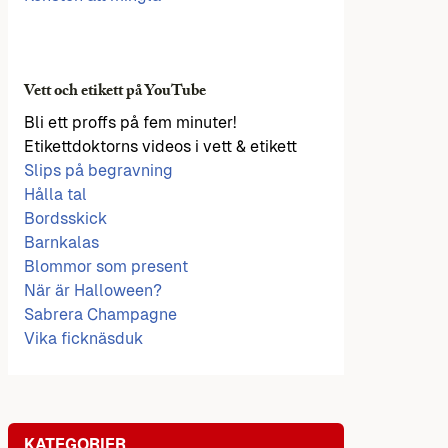
Vett och etikett på YouTube
Bli ett proffs på fem minuter!
Etikettdoktorns videos i vett & etikett
Slips på begravning
Hålla tal
Bordsskick
Barnkalas
Blommor som present
När är Halloween?
Sabrera Champagne
Vika ficknäsduk
KATEGORIER