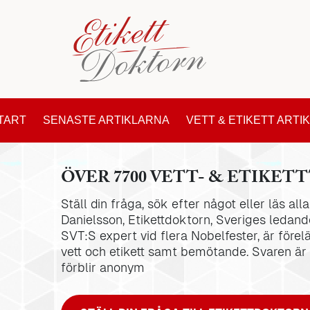
TART
SENASTE ARTIKLARNA
VETT & ETIKETT ARTI
ÖVER 7700 VETT- & ETIKETT
Ställ din fråga, sök efter något eller läs al
Danielsson, Etikettdoktorn, Sveriges ledande
SVT:S expert vid flera Nobelfester, är förel
vett och etikett samt bemötande. Svaren är
förblir anonym