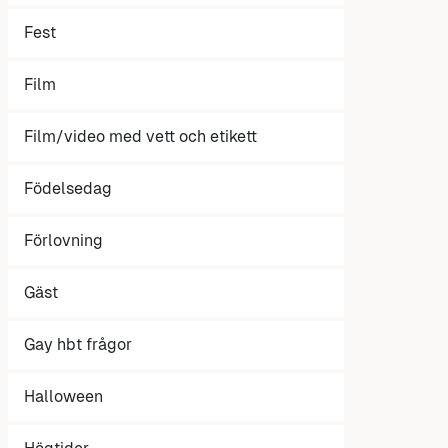
Fest
Film
Film/video med vett och etikett
Födelsedag
Förlovning
Gäst
Gay hbt frågor
Halloween