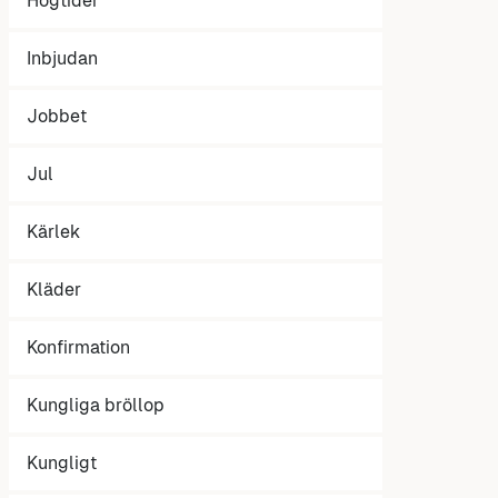
Högtider
Inbjudan
Jobbet
Jul
Kärlek
Kläder
Konfirmation
Kungliga bröllop
Kungligt