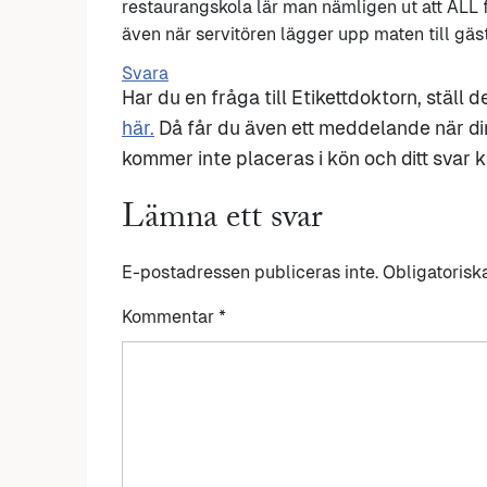
restaurangskola lär man nämligen ut att ALL f
även när servitören lägger upp maten till gäs
Svara
Har du en fråga till Etikettdoktorn, ställ 
här.
Då får du även ett meddelande när di
kommer inte placeras i kön och ditt svar ka
Lämna ett svar
E-postadressen publiceras inte.
Obligatorisk
Kommentar
*