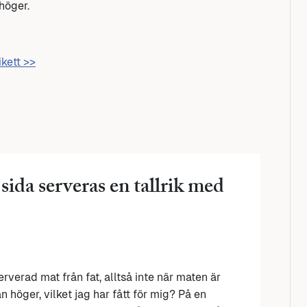
höger.
ikett >>
sida serveras en tallrik med
serverad mat från fat, alltså inte när maten är
n höger, vilket jag har fått för mig? På en