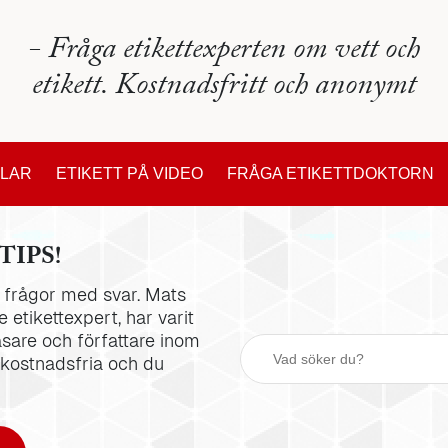
- Fråga etikettexperten om vett och
etikett. Kostnadsfritt och anonymt
KLAR
ETIKETT PÅ VIDEO
FRÅGA ETIKETTDOKTORN
TIPS!
la frågor med svar. Mats
 etikettexpert, har varit
äsare och författare inom
 kostnadsfria och du