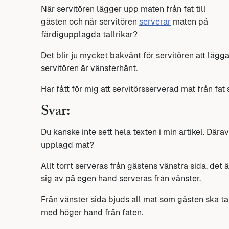
När servitören lägger upp maten från fat till
gästen och när servitören
serverar
maten på
färdigupplagda tallrikar?
Det blir ju mycket bakvänt för servitören att lägg
servitören är vänsterhänt.
Har fått för mig att servitörsserverad mat från fat 
Svar:
Du kanske inte sett hela texten i min artikel. Dära
upplagd mat?
Allt torrt serveras från gästens vänstra sida, det
sig av på egen hand serveras från vänster.
Från vänster sida bjuds all mat som gästen ska ta 
med höger hand från faten.