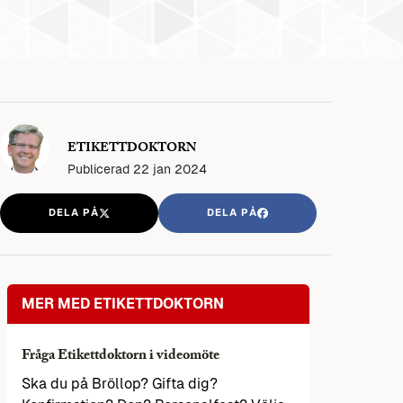
ETIKETTDOKTORN
Publicerad
22 jan 2024
DELA PÅ
DELA PÅ
MER MED ETIKETTDOKTORN
Fråga Etikettdoktorn i videomöte
Ska du på Bröllop? Gifta dig?