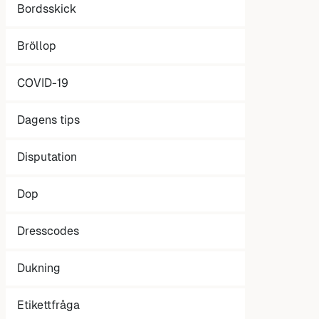
Bordsskick
Bröllop
COVID-19
Dagens tips
Disputation
Dop
Dresscodes
Dukning
Etikettfråga