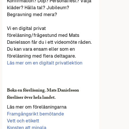
Konfirmation? Dop? Personalfest? Välja
kläder? Hålla tal? Jubileum?
Begravning med mera?
Vi en digital privat
föreläsning/frågestund med Mats
Danielsson får du i ett videomöte råden.
Du kan vara ensam eller som en
föreläsning med flera deltagare.
Läs mer om en digitalt privatlektion
Boka en föreläsning. Mats Danielsson
föreläser över hela landet.
Läs mer om föreläsningarna
Framgångsrikt bemötande
Vett och etikett
Konsten att mingla