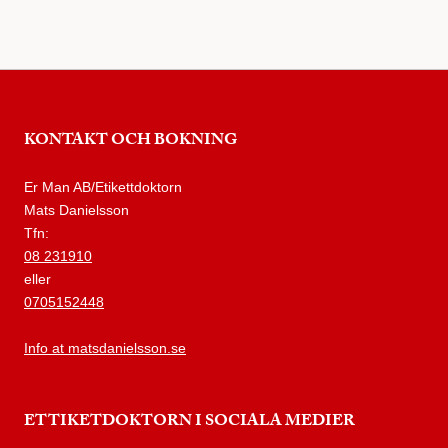
KONTAKT OCH BOKNING
Er Man AB/Etikettdoktorn
Mats Danielsson
Tfn:
08 231910
eller
0705152448
Info at matsdanielsson.se
ETTIKETDOKTORN I SOCIALA MEDIER