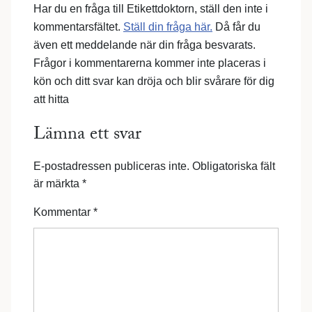
Har du en fråga till Etikettdoktorn, ställ den inte i
kommentarsfältet.
Ställ din fråga här.
Då får du
även ett meddelande när din fråga besvarats.
Frågor i kommentarerna kommer inte placeras i
kön och ditt svar kan dröja och blir svårare för dig
att hitta
Lämna ett svar
E-postadressen publiceras inte.
Obligatoriska fält
är märkta
*
Kommentar
*