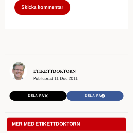
ETIKETTDOKTORN
Publicerad
11 Dec 2011
DELA PÅ
DELA PÅ
MER MED ETIKETTDOKTORN