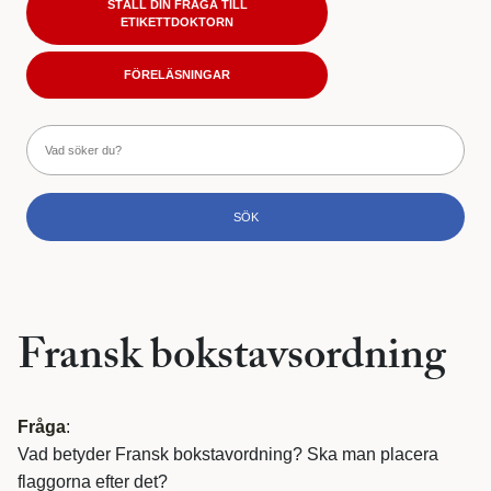
STÄLL DIN FRÅGA TILL
ETIKETTDOKTORN
FÖRELÄSNINGAR
Fransk bokstavsordning
Fråga
:
Vad betyder Fransk bokstavordning? Ska man placera
flaggorna efter det?