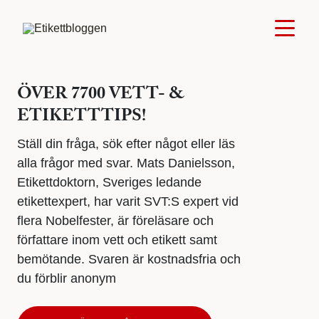
ÖVER 7700 VETT- &
ETIKETTTIPS!
Ställ din fråga, sök efter något eller läs
alla frågor med svar. Mats Danielsson,
Etikettdoktorn, Sveriges ledande
etikettexpert, har varit SVT:S expert vid
flera Nobelfester, är föreläsare och
författare inom vett och etikett samt
bemötande. Svaren är kostnadsfria och
du förblir anonym