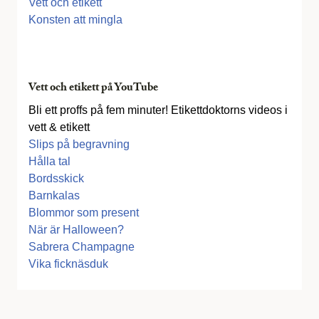
Vett och etikett
Konsten att mingla
Vett och etikett på YouTube
Bli ett proffs på fem minuter! Etikettdoktorns videos i
vett & etikett
Slips på begravning
Hålla tal
Bordsskick
Barnkalas
Blommor som present
När är Halloween?
Sabrera Champagne
Vika ficknäsduk