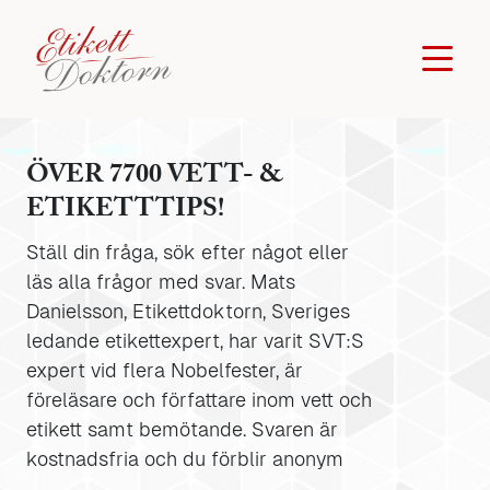
ÖVER 7700 VETT- &
ETIKETTTIPS!
Ställ din fråga, sök efter något eller
läs alla frågor med svar. Mats
Danielsson, Etikettdoktorn, Sveriges
ledande etikettexpert, har varit SVT:S
expert vid flera Nobelfester, är
föreläsare och författare inom vett och
etikett samt bemötande. Svaren är
kostnadsfria och du förblir anonym