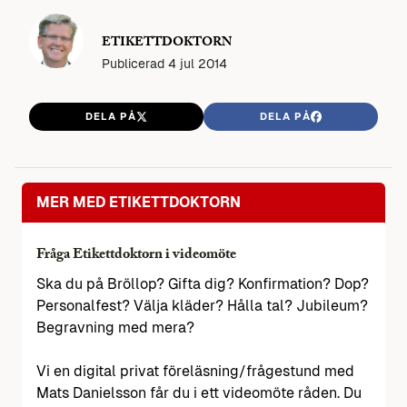
ETIKETTDOKTORN
Publicerad
4 jul 2014
DELA PÅ
DELA PÅ
MER MED ETIKETTDOKTORN
Fråga Etikettdoktorn i videomöte
Ska du på Bröllop? Gifta dig? Konfirmation? Dop?
Personalfest? Välja kläder? Hålla tal? Jubileum?
Begravning med mera?
Vi en digital privat föreläsning/frågestund med
Mats Danielsson får du i ett videomöte råden. Du