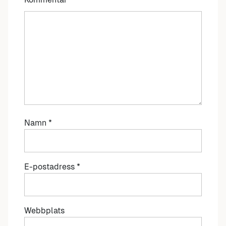
Namn
*
E-postadress
*
Webbplats