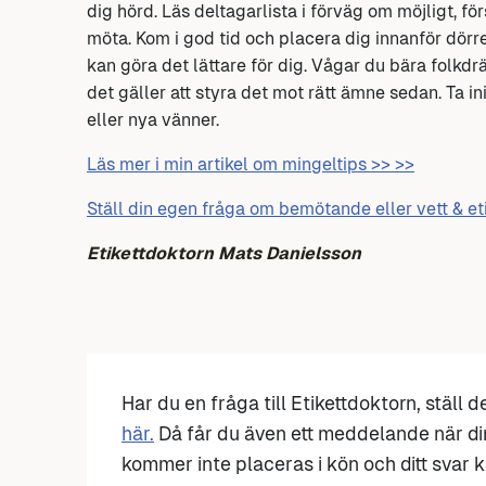
dig hörd. Läs deltagarlista i förväg om möjligt, f
möta. Kom i god tid och placera dig innanför dörre
kan göra det lättare för dig. Vågar du bära folkd
det gäller att styra det mot rätt ämne sedan. Ta init
eller nya vänner.
Läs mer i min artikel om mingeltips >> >>
Ställ din egen fråga om bemötande eller vett & et
Etikettdoktorn Mats Danielsson
Har du en fråga till Etikettdoktorn, ställ 
här.
Då får du även ett meddelande när di
kommer inte placeras i kön och ditt svar ka