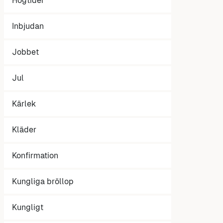
Högtider
Inbjudan
Jobbet
Jul
Kärlek
Kläder
Konfirmation
Kungliga bröllop
Kungligt