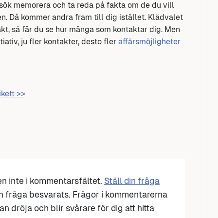
örsök memorera och ta reda på fakta om de du vill
n. Då kommer andra fram till dig istället. Klädvalet
räkt, så får du se hur många som kontaktar dig. Men
iativ, ju fler kontakter, desto fler
affärsmöjligheter
ikett >>
den inte i kommentarsfältet.
Ställ din fråga
n fråga besvarats. Frågor i kommentarerna
n dröja och blir svårare för dig att hitta