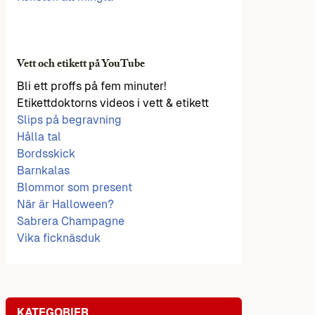
Vett och etikett på YouTube
Bli ett proffs på fem minuter!
Etikettdoktorns videos i vett & etikett
Slips på begravning
Hålla tal
Bordsskick
Barnkalas
Blommor som present
När är Halloween?
Sabrera Champagne
Vika ficknäsduk
KATEGORIER