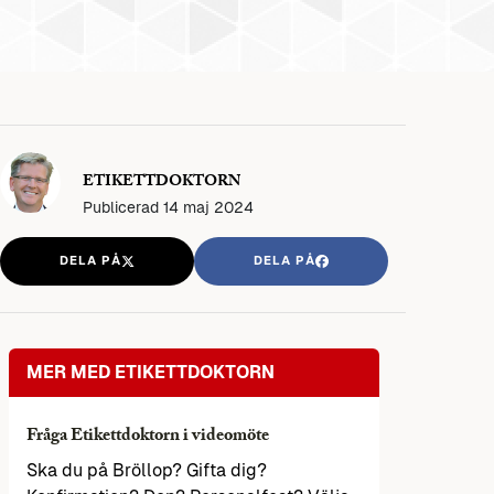
ETIKETTDOKTORN
Publicerad
14 maj 2024
DELA PÅ
DELA PÅ
MER MED ETIKETTDOKTORN
Fråga Etikettdoktorn i videomöte
Ska du på Bröllop? Gifta dig?