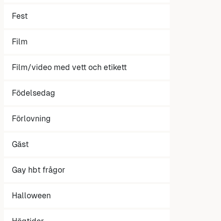
Fest
Film
Film/video med vett och etikett
Födelsedag
Förlovning
Gäst
Gay hbt frågor
Halloween