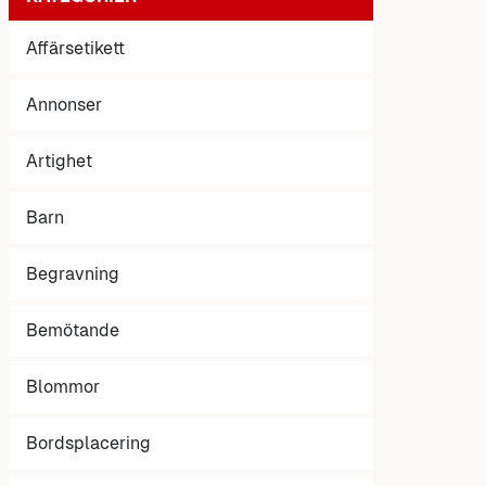
Affärsetikett
Annonser
Artighet
Barn
Begravning
Bemötande
Blommor
Bordsplacering