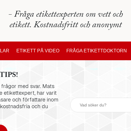
- Fråga etikettexperten om vett och
etikett. Kostnadsfritt och anonymt
KLAR
ETIKETT PÅ VIDEO
FRÅGA ETIKETTDOKTORN
TIPS!
la frågor med svar. Mats
 etikettexpert, har varit
äsare och författare inom
 kostnadsfria och du