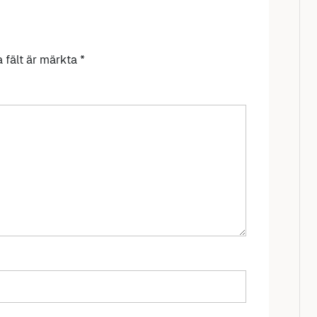
a fält är märkta
*