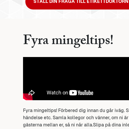
STÄLL DIN FRÅGA TILL ETIKETTDOKTORN
Fyra mingeltips!
Fyra mingeltips! Förbered dig innan du går iväg.
händelse etc. Samla kollegor och vänner, om ni är
gästerna mellan er, så ni når alla.Slipa på dina in