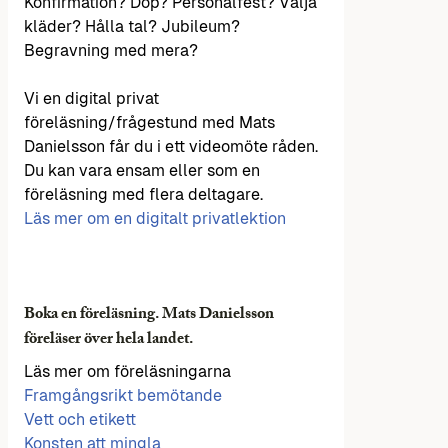
Konfirmation? Dop? Personalfest? Välja
kläder? Hålla tal? Jubileum?
Begravning med mera?
Vi en digital privat
föreläsning/frågestund med Mats
Danielsson får du i ett videomöte råden.
Du kan vara ensam eller som en
föreläsning med flera deltagare.
Läs mer om en digitalt privatlektion
Boka en föreläsning. Mats Danielsson
föreläser över hela landet.
Läs mer om föreläsningarna
Framgångsrikt bemötande
Vett och etikett
Konsten att mingla