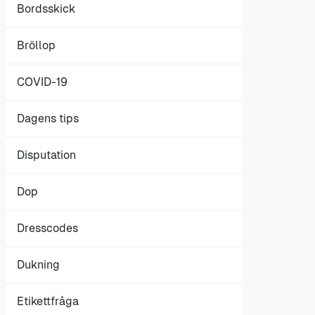
Bordsskick
Bröllop
COVID-19
Dagens tips
Disputation
Dop
Dresscodes
Dukning
Etikettfråga