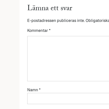
Lämna ett svar
E-postadressen publiceras inte.
Obligatorisk
Kommentar
*
Namn
*