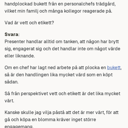
handplockad bukett från en personalchefs trädgård,
vilket min familj och många kollegor reagerade på.
Vad är vett och etikett?
Svara
:
Presenter handlar alltid om tanken, att någon har brytt
sig, engagerat sig och det handlar inte om något värde
eller liknande.
Om en chef har lagt ned arbete på att plocka en
bukett
,
så är den handlingen lika mycket värd som en köpt
sådan.
Så från perspektivet vett och etikett är det lika mycket
värt.
Kanske skulle jag vilja påstå att det är mer värt, för att
gå och köpa en blomma kräver inget större
engagemang.