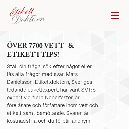
ÖVER 7700 VETT- &
ETIKETTTIPS!
Ställ din fråga, sök efter något eller
läs alla frågor med svar. Mats
Danielsson, Etikettdoktorn, Sveriges
ledande etikettexpert, har varit SVT:S
expert vid flera Nobelfester, är
föreläsare och författare inom vett och
etikett samt bemötande. Svaren är
kostnadsfria och du förblir anonym