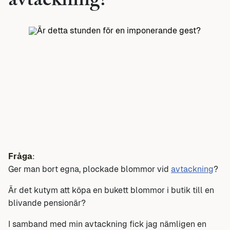
avtackning?
Fråga
:
Ger man bort egna, plockade blommor vid
avtackning
?
Är det kutym att köpa en bukett blommor i butik till en
blivande pensionär?
I samband med min avtackning fick jag nämligen en