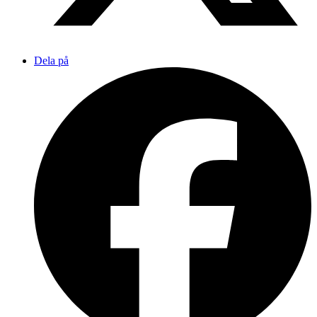
Dela på