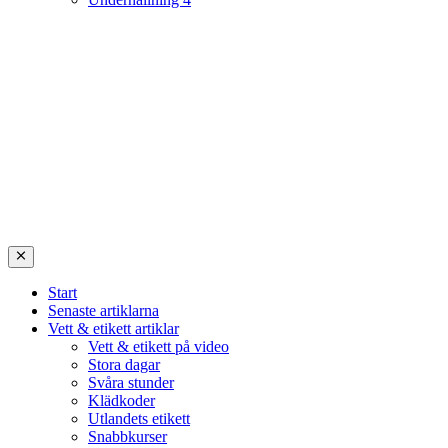
Start
Senaste artiklarna
Vett & etikett artiklar
Vett & etikett på video
Stora dagar
Svåra stunder
Klädkoder
Utlandets etikett
Snabbkurser