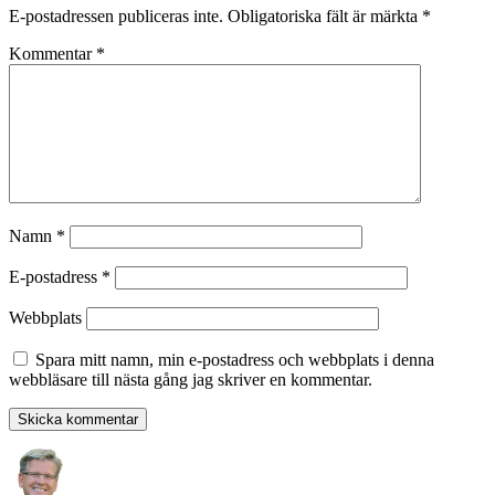
E-postadressen publiceras inte.
Obligatoriska fält är märkta
*
Kommentar
*
Namn
*
E-postadress
*
Webbplats
Spara mitt namn, min e-postadress och webbplats i denna
webbläsare till nästa gång jag skriver en kommentar.