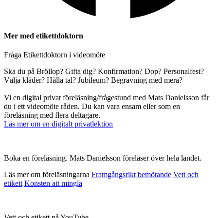
Mer med etikettdoktorn
Fråga Etikettdoktorn i videomöte
Ska du på Bröllop? Gifta dig? Konfirmation? Dop? Personalfest?
Välja kläder? Hålla tal? Jubileum? Begravning med mera?
Vi en digital privat föreläsning/frågestund med Mats Danielsson får
du i ett videomöte råden. Du kan vara ensam eller som en
föreläsning med flera deltagare.
Läs mer om en digitalt privatlektion
Boka en föreläsning. Mats Danielsson föreläser över hela landet.
Läs mer om föreläsningarna
Framgångsrikt bemötande
Vett och
etikett
Konsten att mingla
Vett och etikett på YouTube