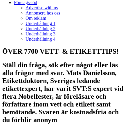
Företagsstöd
Advertise with us
Annonsera hos oss
Om reklam
Underhållning 1
Underhållning 2
Underhållning 3
Underhållning 4
ÖVER 7700 VETT- & ETIKETTTIPS!
Ställ din fråga, sök efter något eller läs
alla frågor med svar. Mats Danielsson,
Etikettdoktorn, Sveriges ledande
etikettexpert, har varit SVT:S expert vid
flera Nobelfester, är föreläsare och
författare inom vett och etikett samt
bemötande. Svaren är kostnadsfria och
du förblir anonym