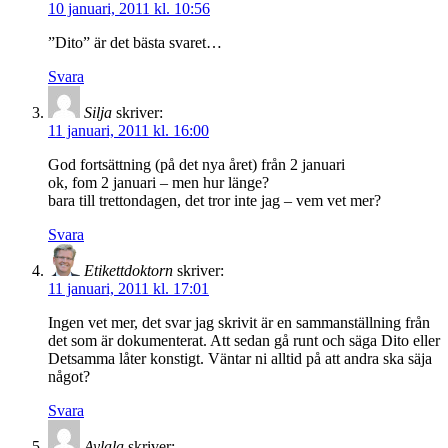
10 januari, 2011 kl. 10:56
”Dito” är det bästa svaret…
Svara
Silja
skriver:
11 januari, 2011 kl. 16:00
God fortsättning (på det nya året) från 2 januari
ok, fom 2 januari – men hur länge?
bara till trettondagen, det tror inte jag – vem vet mer?
Svara
Etikettdoktorn
skriver:
11 januari, 2011 kl. 17:01
Ingen vet mer, det svar jag skrivit är en sammanställning från
det som är dokumenterat. Att sedan gå runt och säga Dito eller
Detsamma låter konstigt. Väntar ni alltid på att andra ska säja
något?
Svara
Aylala
skriver: