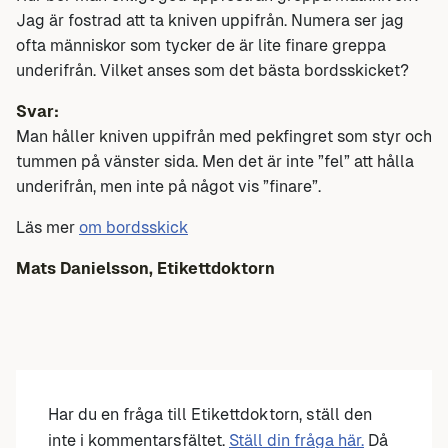
Jag är fostrad att ta kniven uppifrån. Numera ser jag
ofta människor som tycker de är lite finare greppa
underifrån. Vilket anses som det bästa bordsskicket?
Svar:
Man håller kniven uppifrån med pekfingret som styr och
tummen på vänster sida. Men det är inte ”fel” att hålla
underifrån, men inte på något vis ”finare”.
Läs mer
om bordsskick
Mats Danielsson, Etikettdoktorn
Har du en fråga till Etikettdoktorn, ställ den
inte i kommentarsfältet.
Ställ din fråga här.
Då