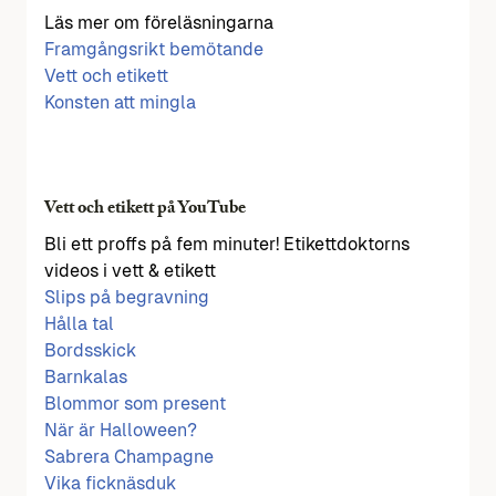
Läs mer om föreläsningarna
Framgångsrikt bemötande
Vett och etikett
Konsten att mingla
Vett och etikett på YouTube
Bli ett proffs på fem minuter! Etikettdoktorns
videos i vett & etikett
Slips på begravning
Hålla tal
Bordsskick
Barnkalas
Blommor som present
När är Halloween?
Sabrera Champagne
Vika ficknäsduk