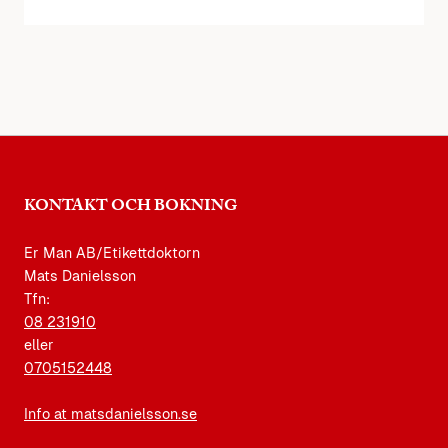
KONTAKT OCH BOKNING
Er Man AB/Etikettdoktorn
Mats Danielsson
Tfn:
08 231910
eller
0705152448
Info at matsdanielsson.se