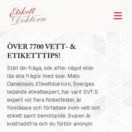
ÖVER 7700 VETT- &
ETIKETTTIPS!
Ställ din fråga, sök efter något eller
läs alla frågor med svar. Mats
Danielsson, Etikettdoktorn, Sveriges
ledande etikettexpert, har varit SVT:S
expert vid flera Nobelfester, är
föreläsare och författare inom vett och
etikett samt bemötande. Svaren är
kostnadsfria och du förblir anonym