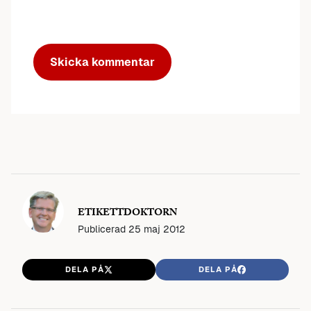
ETIKETTDOKTORN
Publicerad
25 maj 2012
DELA PÅ
DELA PÅ