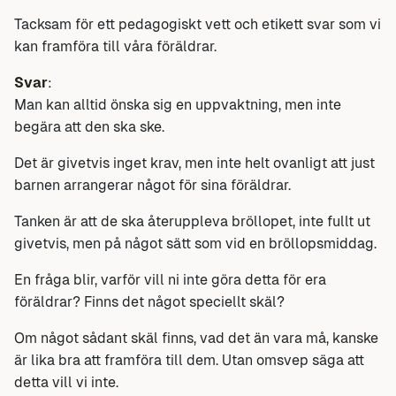
Tacksam för ett pedagogiskt vett och etikett svar som vi
kan framföra till våra föräldrar.
Svar
:
Man kan alltid önska sig en uppvaktning, men inte
begära att den ska ske.
Det är givetvis inget krav, men inte helt ovanligt att just
barnen arrangerar något för sina föräldrar.
Tanken är att de ska återuppleva bröllopet, inte fullt ut
givetvis, men på något sätt som vid en bröllopsmiddag.
En fråga blir, varför vill ni inte göra detta för era
föräldrar? Finns det något speciellt skäl?
Om något sådant skäl finns, vad det än vara må, kanske
är lika bra att framföra till dem. Utan omsvep säga att
detta vill vi inte.