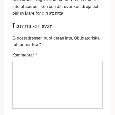
inte placeras i kön och ditt svar kan dröja och
blir svårare för dig att hitta
Lämna ett svar
E-postadressen publiceras inte.
Obligatoriska
fält är märkta
*
Kommentar
*