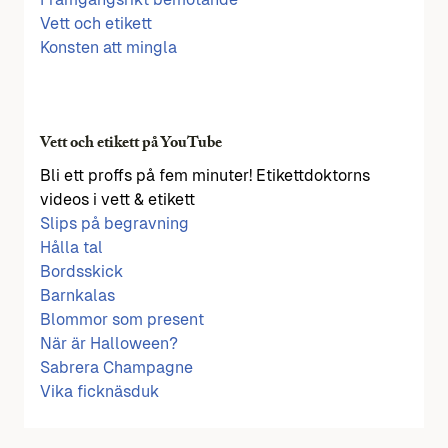
Vett och etikett
Konsten att mingla
Vett och etikett på YouTube
Bli ett proffs på fem minuter! Etikettdoktorns
videos i vett & etikett
Slips på begravning
Hålla tal
Bordsskick
Barnkalas
Blommor som present
När är Halloween?
Sabrera Champagne
Vika ficknäsduk