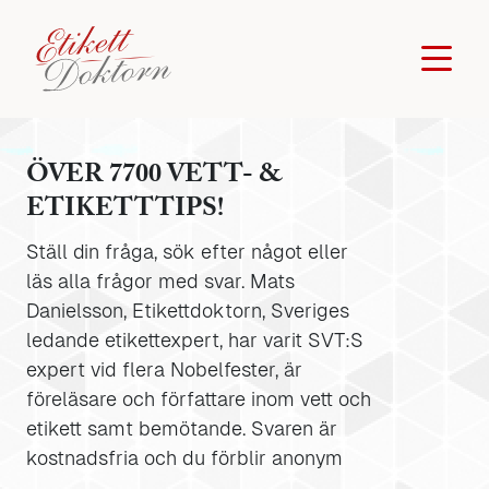
ÖVER 7700 VETT- &
ETIKETTTIPS!
Ställ din fråga, sök efter något eller
läs alla frågor med svar. Mats
Danielsson, Etikettdoktorn, Sveriges
ledande etikettexpert, har varit SVT:S
expert vid flera Nobelfester, är
föreläsare och författare inom vett och
etikett samt bemötande. Svaren är
kostnadsfria och du förblir anonym