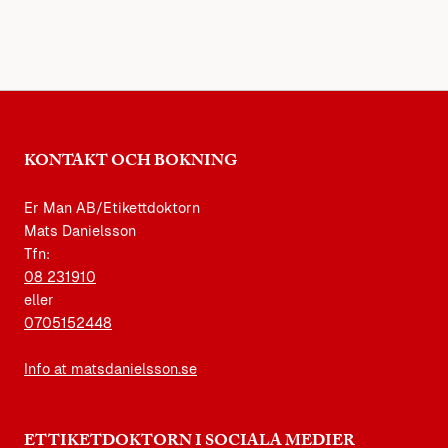
KONTAKT OCH BOKNING
Er Man AB/Etikettdoktorn
Mats Danielsson
Tfn:
08 231910
eller
0705152448
Info at matsdanielsson.se
ETTIKETDOKTORN I SOCIALA MEDIER