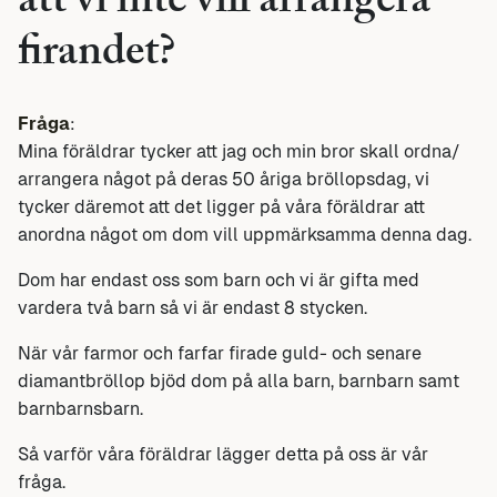
att vi inte vill arrangera
firandet?
Fråga
:
Mina föräldrar tycker att jag och min bror skall ordna/
arrangera något på deras 50 åriga bröllopsdag, vi
tycker däremot att det ligger på våra föräldrar att
anordna något om dom vill uppmärksamma denna dag.
Dom har endast oss som barn och vi är gifta med
vardera två barn så vi är endast 8 stycken.
När vår farmor och farfar firade guld- och senare
diamantbröllop bjöd dom på alla barn, barnbarn samt
barnbarnsbarn.
Så varför våra föräldrar lägger detta på oss är vår
fråga.