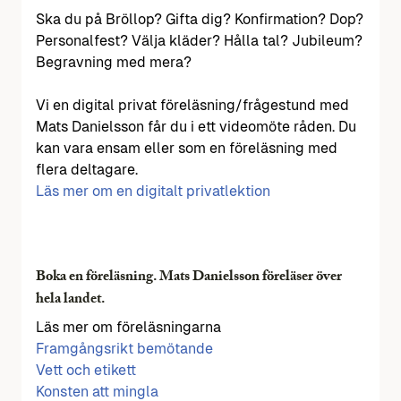
Ska du på Bröllop? Gifta dig? Konfirmation? Dop?
Personalfest? Välja kläder? Hålla tal? Jubileum?
Begravning med mera?
Vi en digital privat föreläsning/frågestund med
Mats Danielsson får du i ett videomöte råden. Du
kan vara ensam eller som en föreläsning med
flera deltagare.
Läs mer om en digitalt privatlektion
Boka en föreläsning. Mats Danielsson föreläser över
hela landet.
Läs mer om föreläsningarna
Framgångsrikt bemötande
Vett och etikett
Konsten att mingla