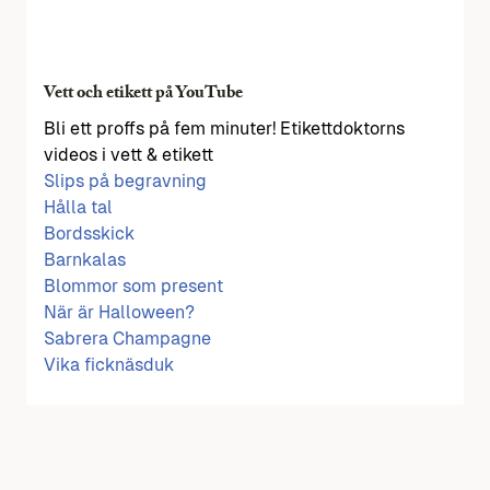
Vett och etikett på YouTube
Bli ett proffs på fem minuter! Etikettdoktorns
videos i vett & etikett
Slips på begravning
Hålla tal
Bordsskick
Barnkalas
Blommor som present
När är Halloween?
Sabrera Champagne
Vika ficknäsduk