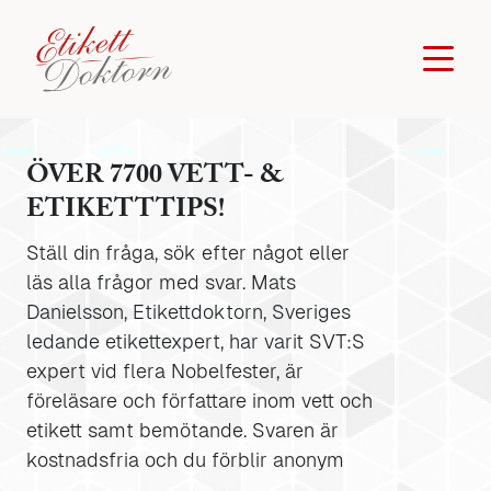
ÖVER 7700 VETT- &
ETIKETTTIPS!
Ställ din fråga, sök efter något eller
läs alla frågor med svar. Mats
Danielsson, Etikettdoktorn, Sveriges
ledande etikettexpert, har varit SVT:S
expert vid flera Nobelfester, är
föreläsare och författare inom vett och
etikett samt bemötande. Svaren är
kostnadsfria och du förblir anonym