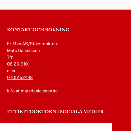
KONTAKT OCH BOKNING
Er Man AB/Etikettdoktorn
Mats Danielsson
Tfn:
08 231910
eller
0705152448
Info at matsdanielsson.se
ETTIKETDOKTORN I SOCIALA MEDIER
instagram.com/etikettdoktorn