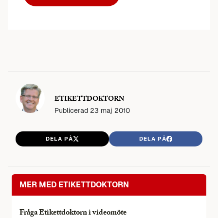
ETIKETTDOKTORN
Publicerad
23 maj 2010
DELA PÅ
DELA PÅ
MER MED ETIKETTDOKTORN
Fråga Etikettdoktorn i videomöte