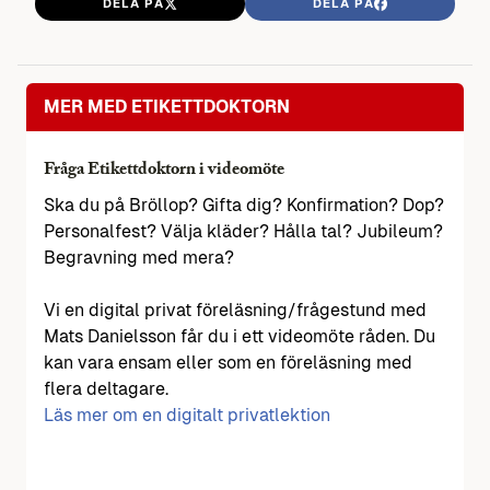
DELA PÅ
DELA PÅ
MER MED ETIKETTDOKTORN
Fråga Etikettdoktorn i videomöte
Ska du på Bröllop? Gifta dig? Konfirmation? Dop?
Personalfest? Välja kläder? Hålla tal? Jubileum?
Begravning med mera?
Vi en digital privat föreläsning/frågestund med
Mats Danielsson får du i ett videomöte råden. Du
kan vara ensam eller som en föreläsning med
flera deltagare.
Läs mer om en digitalt privatlektion