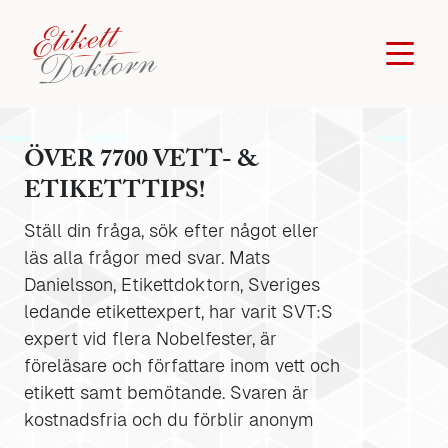
ÖVER 7700 VETT- &
ETIKETTTIPS!
Ställ din fråga, sök efter något eller
läs alla frågor med svar. Mats
Danielsson, Etikettdoktorn, Sveriges
ledande etikettexpert, har varit SVT:S
expert vid flera Nobelfester, är
föreläsare och författare inom vett och
etikett samt bemötande. Svaren är
kostnadsfria och du förblir anonym