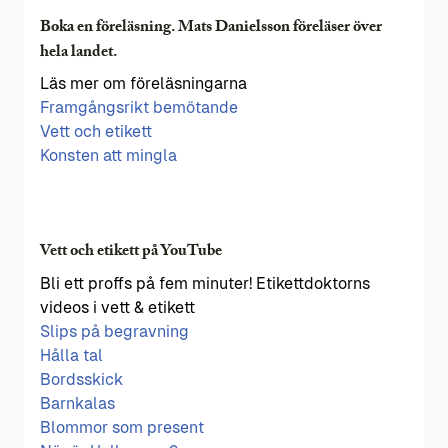
Boka en föreläsning. Mats Danielsson föreläser över
hela landet.
Läs mer om föreläsningarna
Framgångsrikt bemötande
Vett och etikett
Konsten att mingla
Vett och etikett på YouTube
Bli ett proffs på fem minuter! Etikettdoktorns
videos i vett & etikett
Slips på begravning
Hålla tal
Bordsskick
Barnkalas
Blommor som present