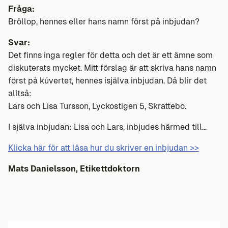
Fråga:
Bröllop, hennes eller hans namn först på inbjudan?
Svar:
Det finns inga regler för detta och det är ett ämne som
diskuterats mycket. Mitt förslag är att skriva hans namn
först på kúvertet, hennes isjälva inbjudan. Då blir det
alltså:
Lars och Lisa Tursson, Lyckostigen 5, Skrattebo.
I själva inbjudan: Lisa och Lars, inbjudes härmed till…
Klicka här för att läsa hur du skriver en inbjudan >>
Mats Danielsson, Etikettdoktorn