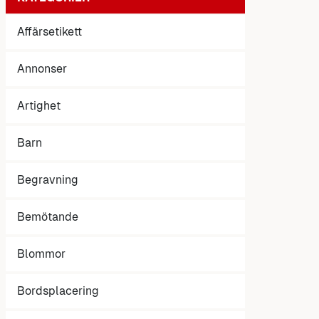
Affärsetikett
Annonser
Artighet
Barn
Begravning
Bemötande
Blommor
Bordsplacering