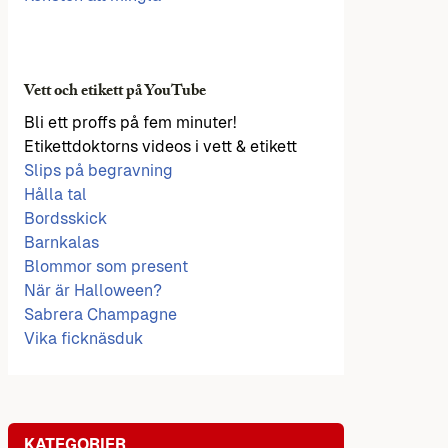
Vett och etikett på YouTube
Bli ett proffs på fem minuter!
Etikettdoktorns videos i vett & etikett
Slips på begravning
Hålla tal
Bordsskick
Barnkalas
Blommor som present
När är Halloween?
Sabrera Champagne
Vika ficknäsduk
KATEGORIER