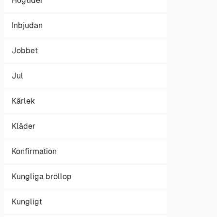
Högtider
Inbjudan
Jobbet
Jul
Kärlek
Kläder
Konfirmation
Kungliga bröllop
Kungligt