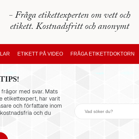
- Fråga etikettexperten om vett och
etikett. Kostnadsfritt och anonymt
KLAR
ETIKETT PÅ VIDEO
FRÅGA ETIKETTDOKTORN
TIPS!
la frågor med svar. Mats
 etikettexpert, har varit
äsare och författare inom
 kostnadsfria och du