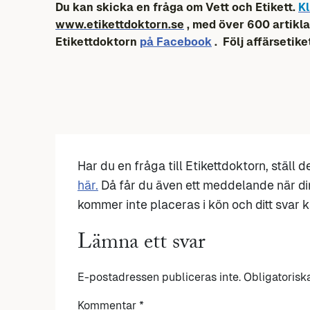
Du kan skicka en fråga om Vett och Etikett.
Kl
www.etikettdoktorn.se
, med över 600 artikla
Etikettdoktorn
på Facebook
. Följ affärsetike
Har du en fråga till Etikettdoktorn, ställ 
här.
Då får du även ett meddelande när di
kommer inte placeras i kön och ditt svar ka
Lämna ett svar
E-postadressen publiceras inte.
Obligatorisk
Kommentar
*