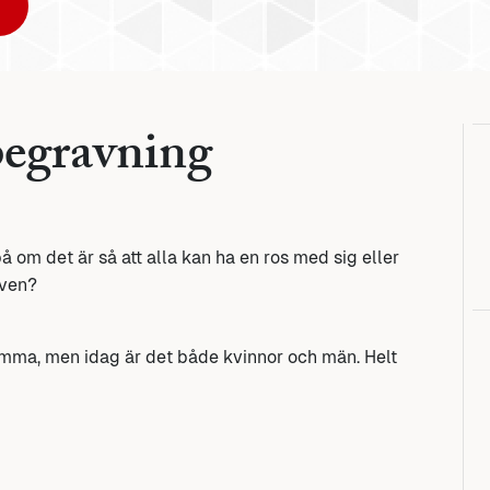
egravning
å om det är så att alla kan ha en ros med sig eller
iven?
mma, men idag är det både kvinnor och män. Helt