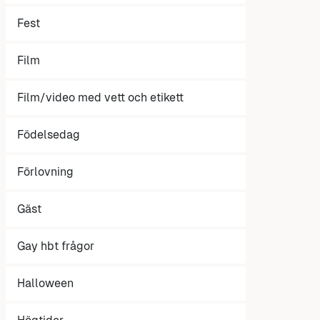
Fest
Film
Film/video med vett och etikett
Födelsedag
Förlovning
Gäst
Gay hbt frågor
Halloween