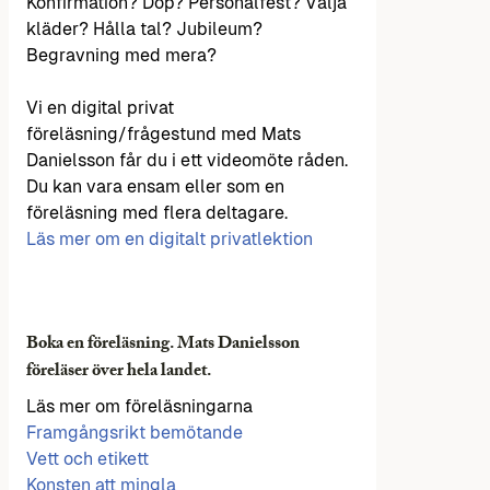
Konfirmation? Dop? Personalfest? Välja
kläder? Hålla tal? Jubileum?
Begravning med mera?
Vi en digital privat
föreläsning/frågestund med Mats
Danielsson får du i ett videomöte råden.
Du kan vara ensam eller som en
föreläsning med flera deltagare.
Läs mer om en digitalt privatlektion
Boka en föreläsning. Mats Danielsson
föreläser över hela landet.
Läs mer om föreläsningarna
Framgångsrikt bemötande
Vett och etikett
Konsten att mingla