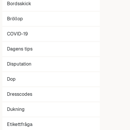
Bordsskick
Bröllop
COVID-19
Dagens tips
Disputation
Dop
Dresscodes
Dukning
Etikettfråga