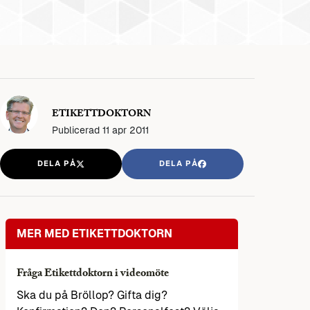
ETIKETTDOKTORN
Publicerad
11 apr 2011
DELA PÅ
DELA PÅ
MER MED ETIKETTDOKTORN
Fråga Etikettdoktorn i videomöte
Ska du på Bröllop? Gifta dig?