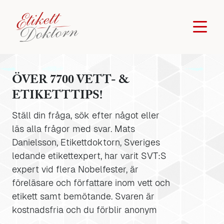
ÖVER 7700 VETT- &
ETIKETTTIPS!
Ställ din fråga, sök efter något eller
läs alla frågor med svar. Mats
Danielsson, Etikettdoktorn, Sveriges
ledande etikettexpert, har varit SVT:S
expert vid flera Nobelfester, är
föreläsare och författare inom vett och
etikett samt bemötande. Svaren är
kostnadsfria och du förblir anonym