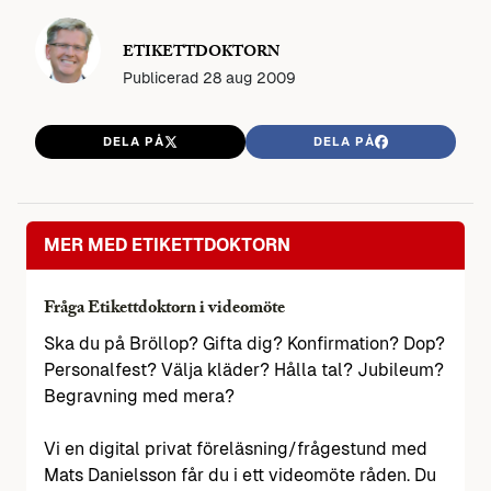
ETIKETTDOKTORN
Publicerad
28 aug 2009
DELA PÅ
DELA PÅ
MER MED ETIKETTDOKTORN
Fråga Etikettdoktorn i videomöte
Ska du på Bröllop? Gifta dig? Konfirmation? Dop?
Personalfest? Välja kläder? Hålla tal? Jubileum?
Begravning med mera?
Vi en digital privat föreläsning/frågestund med
Mats Danielsson får du i ett videomöte råden. Du