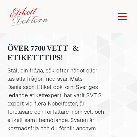
ÖVER 7700 VETT- &
ETIKETTTIPS!
Ställ din fråga, sök efter något eller
läs alla frågor med svar. Mats
Danielsson, Etikettdoktorn, Sveriges
ledande etikettexpert, har varit SVT:S
expert vid flera Nobelfester, är
föreläsare och författare inom vett och
etikett samt bemötande. Svaren är
kostnadsfria och du förblir anonym