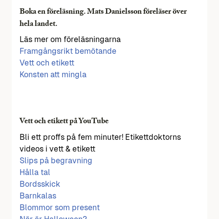
Boka en föreläsning. Mats Danielsson föreläser över
hela landet.
Läs mer om föreläsningarna
Framgångsrikt bemötande
Vett och etikett
Konsten att mingla
Vett och etikett på YouTube
Bli ett proffs på fem minuter! Etikettdoktorns
videos i vett & etikett
Slips på begravning
Hålla tal
Bordsskick
Barnkalas
Blommor som present