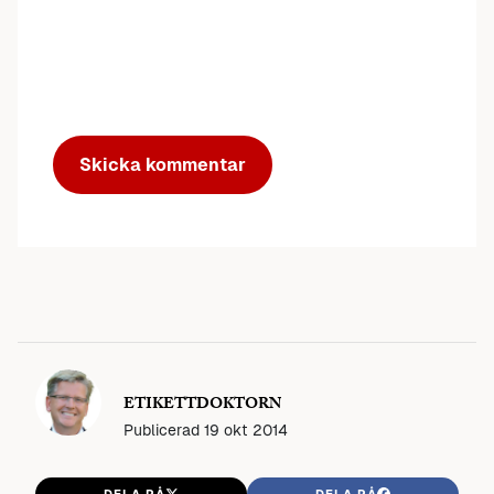
ETIKETTDOKTORN
Publicerad
19 okt 2014
DELA PÅ
DELA PÅ