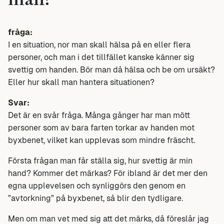
man?
fråga:
I en situation, nor man skall hälsa på en eller flera
personer, och man i det tillfället kanske känner sig
svettig om handen. Bör man då hälsa och be om ursäkt?
Eller hur skall man hantera situationen?
Svar:
Det är en svår fråga. Många gånger har man mött
personer som av bara farten torkar av handen mot
byxbenet, vilket kan upplevas som mindre fräscht.
Första frågan man får ställa sig, hur svettig är min
hand? Kommer det märkas? För ibland är det mer den
egna upplevelsen och synliggörs den genom en
”avtorkning” på byxbenet, så blir den tydligare.
Men om man vet med sig att det märks, då föreslår jag