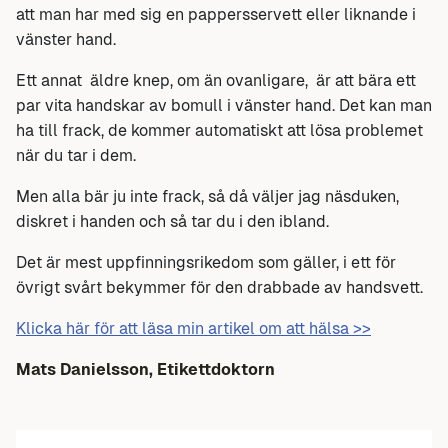
att man har med sig en pappersservett eller liknande i
vänster hand.
Ett annat äldre knep, om än ovanligare, är att bära ett
par vita handskar av bomull i vänster hand. Det kan man
ha till frack, de kommer automatiskt att lösa problemet
när du tar i dem.
Men alla bär ju inte frack, så då väljer jag näsduken,
diskret i handen och så tar du i den ibland.
Det är mest uppfinningsrikedom som gäller, i ett för
övrigt svårt bekymmer för den drabbade av handsvett.
Klicka här för att läsa min artikel om att hälsa >>
Mats Danielsson, Etikettdoktorn