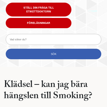
STÄLL DIN FRÅGA TILL
ETIKETTDOKTORN
FÖRELÄSNINGAR
Klädsel – kan jag bära
hängslen till Smoking?