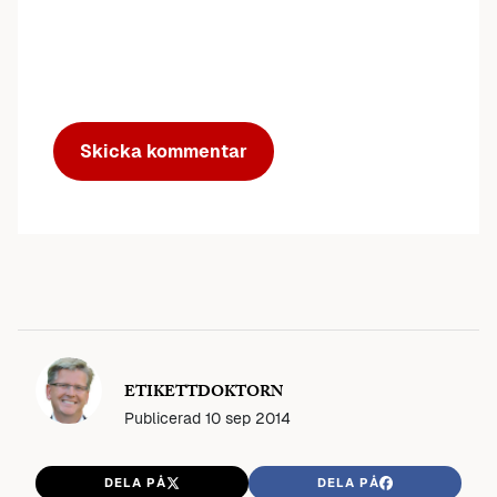
ETIKETTDOKTORN
Publicerad
10 sep 2014
DELA PÅ
DELA PÅ