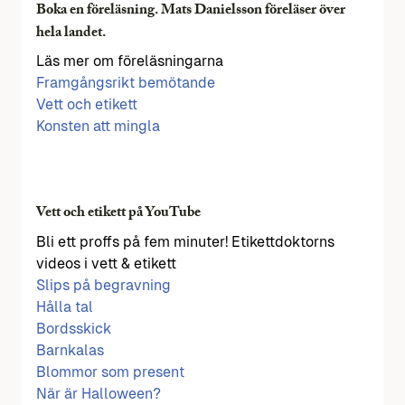
Boka en föreläsning. Mats Danielsson föreläser över
hela landet.
Läs mer om föreläsningarna
Framgångsrikt bemötande
Vett och etikett
Konsten att mingla
Vett och etikett på YouTube
Bli ett proffs på fem minuter! Etikettdoktorns
videos i vett & etikett
Slips på begravning
Hålla tal
Bordsskick
Barnkalas
Blommor som present
När är Halloween?