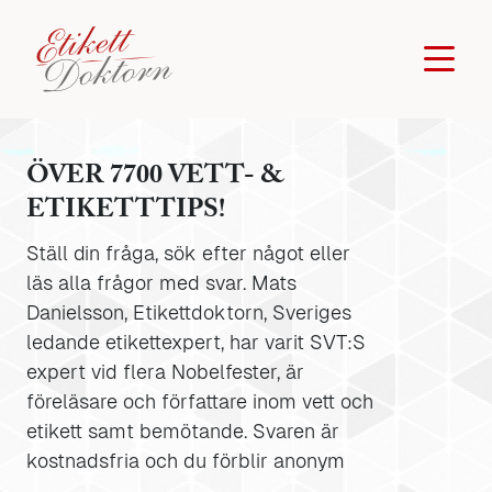
ÖVER 7700 VETT- &
ETIKETTTIPS!
Ställ din fråga, sök efter något eller
läs alla frågor med svar. Mats
Danielsson, Etikettdoktorn, Sveriges
ledande etikettexpert, har varit SVT:S
expert vid flera Nobelfester, är
föreläsare och författare inom vett och
etikett samt bemötande. Svaren är
kostnadsfria och du förblir anonym