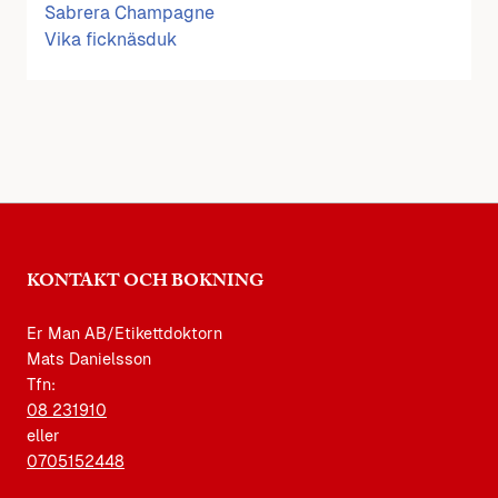
Sabrera Champagne
Vika ficknäsduk
KONTAKT OCH BOKNING
Er Man AB/Etikettdoktorn
Mats Danielsson
Tfn:
08 231910
eller
0705152448