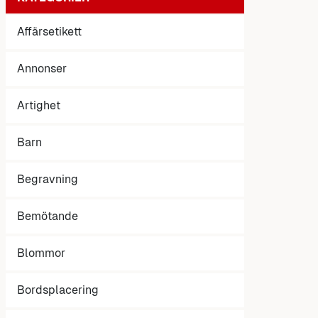
Affärsetikett
Annonser
Artighet
Barn
Begravning
Bemötande
Blommor
Bordsplacering