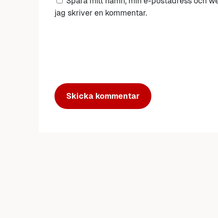
Spara mitt namn, min e-postadress och we
jag skriver en kommentar.