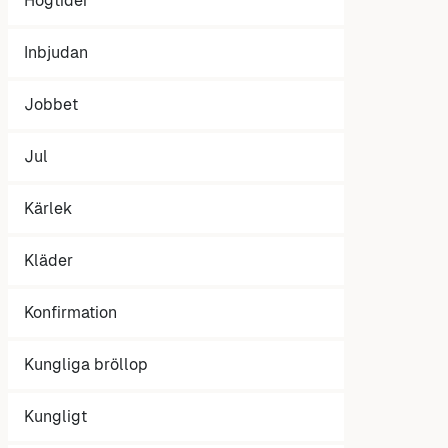
Högtider
Inbjudan
Jobbet
Jul
Kärlek
Kläder
Konfirmation
Kungliga bröllop
Kungligt