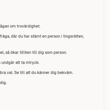
frågan om trovärdighet.
 fråga, där du har stämt en person i tingsrätten,
l, så ökar tilliten till dig som person.
 undgår att ta intryck.
bra val. Se till att du känner dig bekväm.
dig.