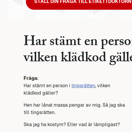
STÄLL DIN FRÅGA TILL ETIKETTDOKTORN
Har stämt en person
vilken klädkod gäll
Fråga
:
Har stämt en person i
tingsrätten
, vilken
klädkod gäller?
Hen har lånat massa pengar av mig. Så jag ska
till tingsrätten.
Ska jag ha kostym? Eller vad är lämpligast?