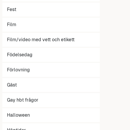
Fest
Film
Film/video med vett och etikett
Födelsedag
Förlovning
Gäst
Gay hbt frågor
Halloween