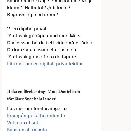
Konfirmation? Dop? Personalfest? Välja
kläder? Hålla tal? Jubileum?
Begravning med mera?
Vi en digital privat
föreläsning/frågestund med Mats
Danielsson får du i ett videomöte råden.
Du kan vara ensam eller som en
föreläsning med flera deltagare.
Läs mer om en digitalt privatlektion
Boka en föreläsning. Mats Danielsson
föreläser över hela landet.
Läs mer om föreläsningarna
Framgångsrikt bemötande
Vett och etikett
Konsten att mingla