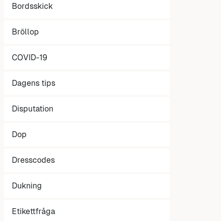
Bordsskick
Bröllop
COVID-19
Dagens tips
Disputation
Dop
Dresscodes
Dukning
Etikettfråga