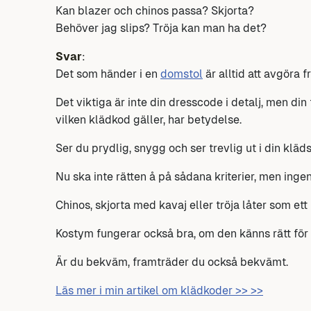
Kan blazer och chinos passa? Skjorta?
Behöver jag slips? Tröja kan man ha det?
Svar
:
Det som händer i en
domstol
är alltid att avgöra 
Det viktiga är inte din dresscode i detalj, men din
vilken klädkod gäller, har betydelse.
Ser du prydlig, snygg och ser trevlig ut i din klädse
Nu ska inte rätten å på sådana kriterier, men ingen
Chinos, skjorta med kavaj eller tröja låter som ett 
Kostym fungerar också bra, om den känns rätt för 
Är du bekväm, framträder du också bekvämt.
Läs mer i min artikel om klädkoder >> >>