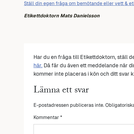
Ställ din egen fråga om bemötande eller vett & et
Etikettdoktorn Mats Danielsson
Har du en fråga till Etikettdoktorn, ställ 
här.
Då får du även ett meddelande när di
kommer inte placeras i kön och ditt svar ka
Lämna ett svar
E-postadressen publiceras inte.
Obligatorisk
Kommentar
*