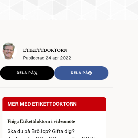
ETIKETTDOKTORN
Publicerad
24 apr 2022
DELA PÅ
DELA PÅ
MER MED ETIKETTDOKTORN
Fråga Etikettdoktorn i videomöte
Ska du på Bröllop? Gifta dig?