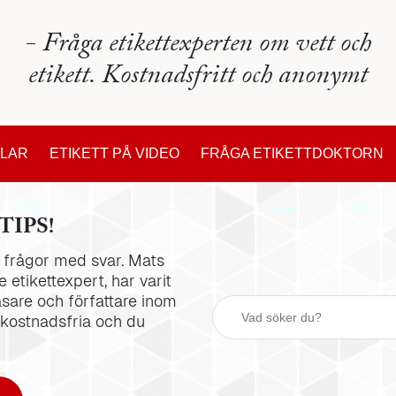
- Fråga etikettexperten om vett och
etikett. Kostnadsfritt och anonymt
KLAR
ETIKETT PÅ VIDEO
FRÅGA ETIKETTDOKTORN
TIPS!
la frågor med svar. Mats
 etikettexpert, har varit
äsare och författare inom
 kostnadsfria och du