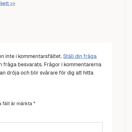
ikett >>
den inte i kommentarsfältet.
Ställ din fråga
n fråga besvarats. Frågor i kommentarerna
n dröja och blir svårare för dig att hitta
a fält är märkta
*