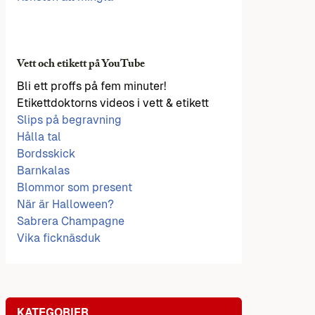
Vett och etikett på YouTube
Bli ett proffs på fem minuter!
Etikettdoktorns videos i vett & etikett
Slips på begravning
Hålla tal
Bordsskick
Barnkalas
Blommor som present
När är Halloween?
Sabrera Champagne
Vika ficknäsduk
KATEGORIER