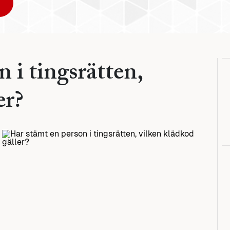
 i tingsrätten,
er?