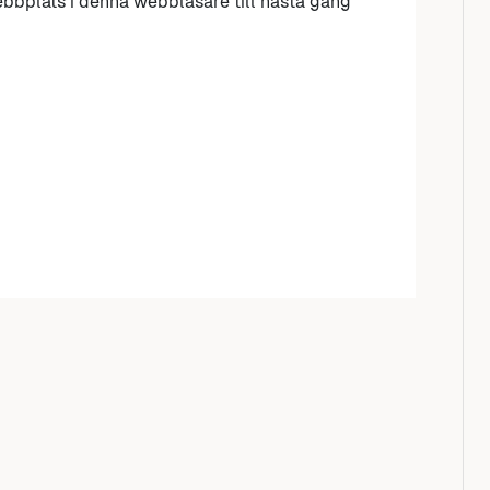
bbplats i denna webbläsare till nästa gång