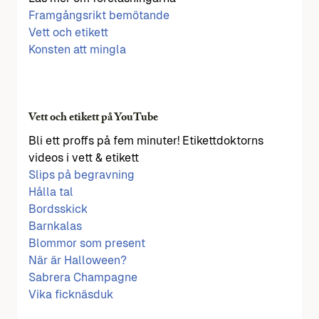
Framgångsrikt bemötande
Vett och etikett
Konsten att mingla
Vett och etikett på YouTube
Bli ett proffs på fem minuter! Etikettdoktorns
videos i vett & etikett
Slips på begravning
Hålla tal
Bordsskick
Barnkalas
Blommor som present
När är Halloween?
Sabrera Champagne
Vika ficknäsduk