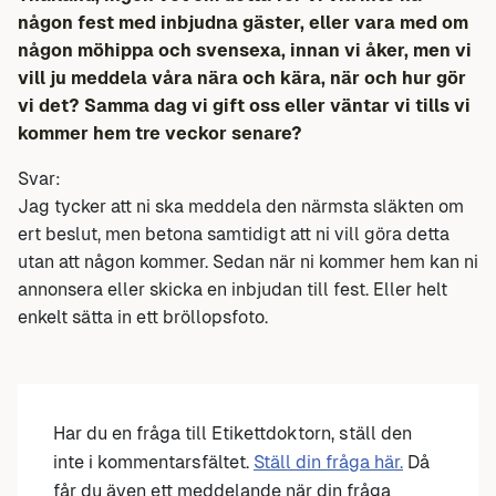
någon fest med inbjudna gäster, eller vara med om
någon möhippa och svensexa, innan vi åker, men vi
vill ju meddela våra nära och kära, när och hur gör
vi det?
Samma dag vi gift oss eller väntar vi tills vi
kommer hem tre veckor senare?
Svar:
Jag tycker att ni ska meddela den närmsta släkten om
ert beslut, men betona samtidigt att ni vill göra detta
utan att någon kommer. Sedan när ni kommer hem kan ni
annonsera eller skicka en inbjudan till fest. Eller helt
enkelt sätta in ett bröllopsfoto.
Har du en fråga till Etikettdoktorn, ställ den
inte i kommentarsfältet.
Ställ din fråga här.
Då
får du även ett meddelande när din fråga