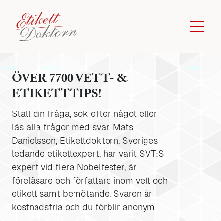
ÖVER 7700 VETT- &
ETIKETTTIPS!
Ställ din fråga, sök efter något eller
läs alla frågor med svar. Mats
Danielsson, Etikettdoktorn, Sveriges
ledande etikettexpert, har varit SVT:S
expert vid flera Nobelfester, är
föreläsare och författare inom vett och
etikett samt bemötande. Svaren är
kostnadsfria och du förblir anonym