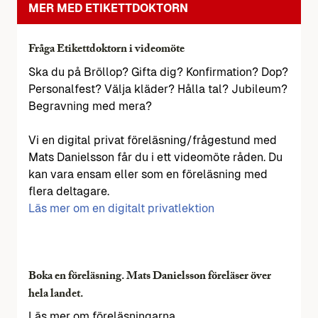
MER MED ETIKETTDOKTORN
Fråga Etikettdoktorn i videomöte
Ska du på Bröllop? Gifta dig? Konfirmation? Dop?
Personalfest? Välja kläder? Hålla tal? Jubileum?
Begravning med mera?
Vi en digital privat föreläsning/frågestund med
Mats Danielsson får du i ett videomöte råden. Du
kan vara ensam eller som en föreläsning med
flera deltagare.
Läs mer om en digitalt privatlektion
Boka en föreläsning. Mats Danielsson föreläser över
hela landet.
Läs mer om föreläsningarna