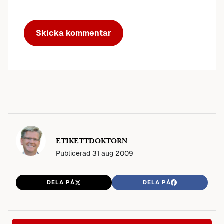
ETIKETTDOKTORN
Publicerad
31 aug 2009
DELA PÅ
DELA PÅ