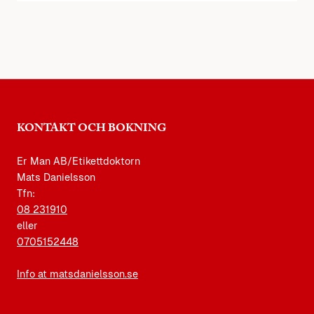
KONTAKT OCH BOKNING
Er Man AB/Etikettdoktorn
Mats Danielsson
Tfn:
08 231910
eller
0705152448
Info at matsdanielsson.se