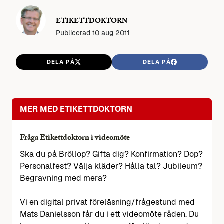
ETIKETTDOKTORN
Publicerad
10 aug 2011
DELA PÅ
DELA PÅ
MER MED ETIKETTDOKTORN
Fråga Etikettdoktorn i videomöte
Ska du på Bröllop? Gifta dig? Konfirmation? Dop?
Personalfest? Välja kläder? Hålla tal? Jubileum?
Begravning med mera?
Vi en digital privat föreläsning/frågestund med
Mats Danielsson får du i ett videomöte råden. Du