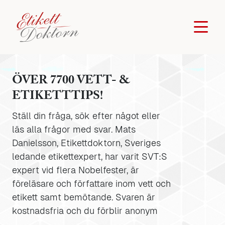
ÖVER 7700 VETT- &
ETIKETTTIPS!
Ställ din fråga, sök efter något eller
läs alla frågor med svar. Mats
Danielsson, Etikettdoktorn, Sveriges
ledande etikettexpert, har varit SVT:S
expert vid flera Nobelfester, är
föreläsare och författare inom vett och
etikett samt bemötande. Svaren är
kostnadsfria och du förblir anonym