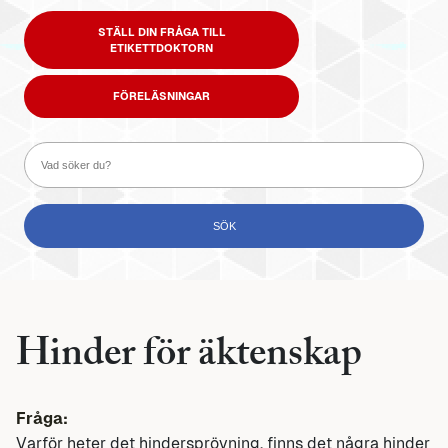
STÄLL DIN FRÅGA TILL
ETIKETTDOKTORN
FÖRELÄSNINGAR
Hinder för äktenskap
Fråga:
Varför heter det hindersprövning. finns det några hinder