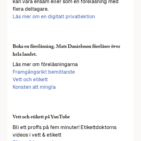
kan vara ensam eller som en föreläsning med
flera deltagare.
Läs mer om en digitalt privatlektion
Boka en föreläsning. Mats Danielsson föreläser över
hela landet.
Läs mer om föreläsningarna
Framgångsrikt bemötande
Vett och etikett
Konsten att mingla
Vett och etikett på YouTube
Bli ett proffs på fem minuter! Etikettdoktorns
videos i vett & etikett