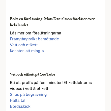
Boka en föreläsning. Mats Danielsson föreläser över
hela landet.
Läs mer om föreläsningarna
Framgångsrikt bemötande
Vett och etikett
Konsten att mingla
Vett och etikett på YouTube
Bli ett proffs på fem minuter! Etikettdoktorns
videos i vett & etikett
Slips på begravning
Hålla tal
Bordsskick