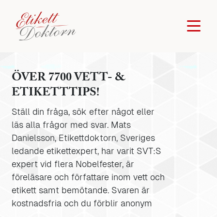
ÖVER 7700 VETT- &
ETIKETTTIPS!
Ställ din fråga, sök efter något eller
läs alla frågor med svar. Mats
Danielsson, Etikettdoktorn, Sveriges
ledande etikettexpert, har varit SVT:S
expert vid flera Nobelfester, är
föreläsare och författare inom vett och
etikett samt bemötande. Svaren är
kostnadsfria och du förblir anonym