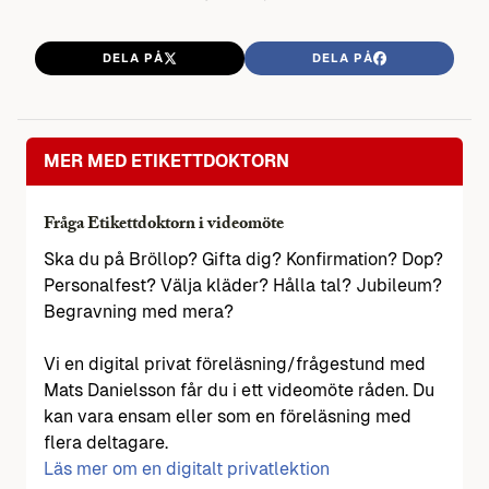
DELA PÅ
DELA PÅ
MER MED ETIKETTDOKTORN
Fråga Etikettdoktorn i videomöte
Ska du på Bröllop? Gifta dig? Konfirmation? Dop?
Personalfest? Välja kläder? Hålla tal? Jubileum?
Begravning med mera?
Vi en digital privat föreläsning/frågestund med
Mats Danielsson får du i ett videomöte råden. Du
kan vara ensam eller som en föreläsning med
flera deltagare.
Läs mer om en digitalt privatlektion