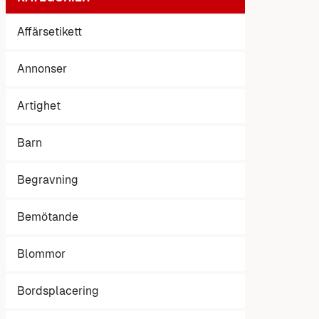
Affärsetikett
Annonser
Artighet
Barn
Begravning
Bemötande
Blommor
Bordsplacering