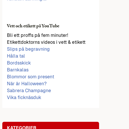
Vett och etikett på YouTube
Bli ett proffs på fem minuter!
Etikettdoktorns videos i vett & etikett
Slips på begravning
Hålla tal
Bordsskick
Barnkalas
Blommor som present
När är Halloween?
Sabrera Champagne
Vika ficknäsduk
KATEGORIER