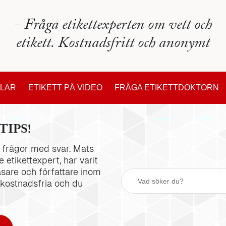
- Fråga etikettexperten om vett och
etikett. Kostnadsfritt och anonymt
KLAR
ETIKETT PÅ VIDEO
FRÅGA ETIKETTDOKTORN
TIPS!
la frågor med svar. Mats
 etikettexpert, har varit
äsare och författare inom
 kostnadsfria och du