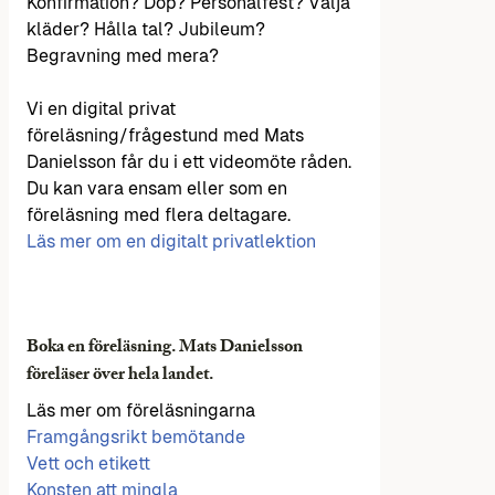
Konfirmation? Dop? Personalfest? Välja
kläder? Hålla tal? Jubileum?
Begravning med mera?
Vi en digital privat
föreläsning/frågestund med Mats
Danielsson får du i ett videomöte råden.
Du kan vara ensam eller som en
föreläsning med flera deltagare.
Läs mer om en digitalt privatlektion
Boka en föreläsning. Mats Danielsson
föreläser över hela landet.
Läs mer om föreläsningarna
Framgångsrikt bemötande
Vett och etikett
Konsten att mingla