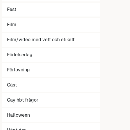
Fest
Film
Film/video med vett och etikett
Födelsedag
Förlovning
Gäst
Gay hbt frågor
Halloween