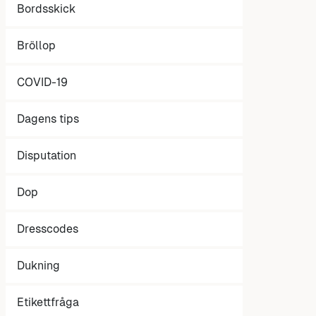
Bordsskick
Bröllop
COVID-19
Dagens tips
Disputation
Dop
Dresscodes
Dukning
Etikettfråga