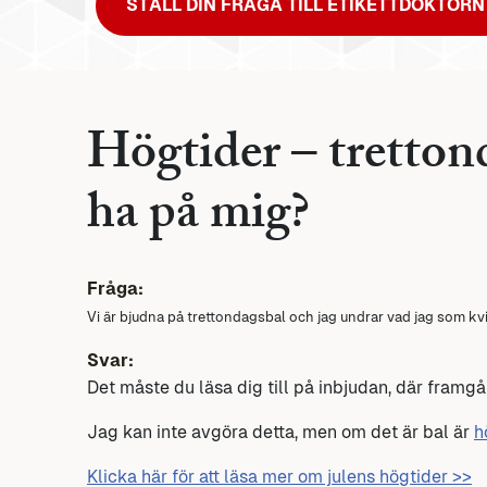
STÄLL DIN FRÅGA TILL ETIKETTDOKTORN
Högtider – trettond
ha på mig?
Fråga:
Vi är bjudna på trettondagsbal och jag undrar vad jag som kv
Svar:
Det måste du läsa dig till på inbjudan, där framgå
Jag kan inte avgöra detta, men om det är bal är
h
Klicka här för att läsa mer om julens högtider >>