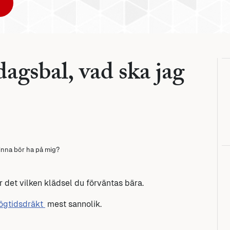
agsbal, vad ska jag
inna bör ha på mig?
r det vilken klädsel du förväntas bära.
ögtidsdräkt
mest sannolik.