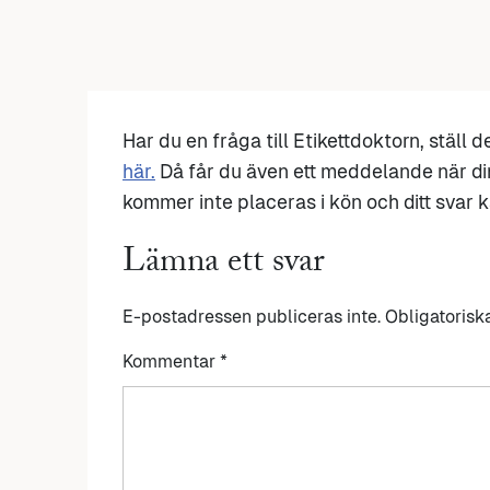
Har du en fråga till Etikettdoktorn, ställ 
här.
Då får du även ett meddelande när di
kommer inte placeras i kön och ditt svar ka
Lämna ett svar
E-postadressen publiceras inte.
Obligatorisk
Kommentar
*