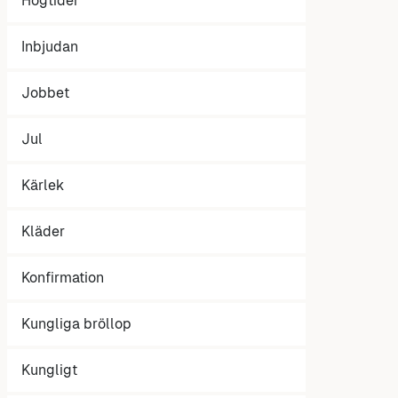
Högtider
Inbjudan
Jobbet
Jul
Kärlek
Kläder
Konfirmation
Kungliga bröllop
Kungligt