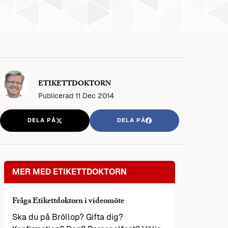
ETIKETTDOKTORN
Publicerad
11 Dec 2014
DELA PÅ
DELA PÅ
MER MED ETIKETTDOKTORN
Fråga Etikettdoktorn i videomöte
Ska du på Bröllop? Gifta dig?