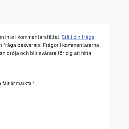
den inte i kommentarsfältet.
Ställ din fråga
n fråga besvarats. Frågor i kommentarerna
n dröja och blir svårare för dig att hitta
a fält är märkta
*