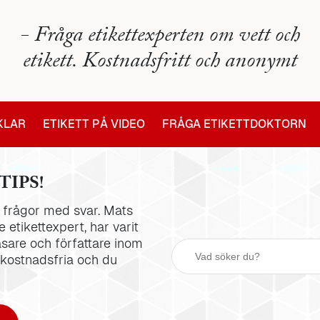
- Fråga etikettexperten om vett och
etikett. Kostnadsfritt och anonymt
IKLAR
ETIKETT PÅ VIDEO
FRÅGA ETIKETTDOKTORN
TIPS!
la frågor med svar. Mats
 etikettexpert, har varit
äsare och författare inom
 kostnadsfria och du