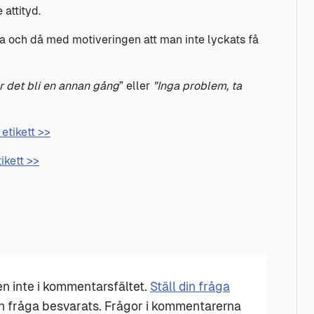
attityd.
ja och då med motiveringen att man inte lyckats få
r det bli en annan gång
” eller
”Inga problem, ta
etikett >>
ikett >>
den inte i kommentarsfältet.
Ställ din fråga
n fråga besvarats. Frågor i kommentarerna