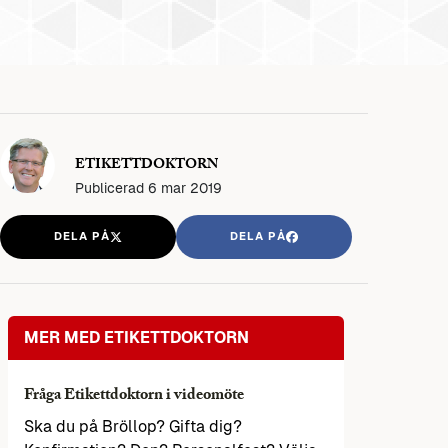
ETIKETTDOKTORN
Publicerad
6 mar 2019
DELA PÅ
DELA PÅ
MER MED ETIKETTDOKTORN
Fråga Etikettdoktorn i videomöte
Ska du på Bröllop? Gifta dig?