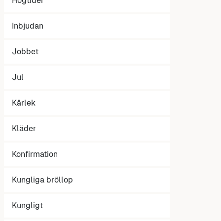
Högtider
Inbjudan
Jobbet
Jul
Kärlek
Kläder
Konfirmation
Kungliga bröllop
Kungligt