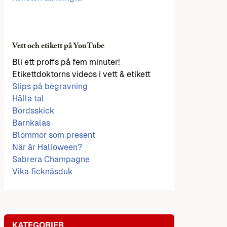
Vett och etikett på YouTube
Bli ett proffs på fem minuter!
Etikettdoktorns videos i vett & etikett
Slips på begravning
Hålla tal
Bordsskick
Barnkalas
Blommor som present
När är Halloween?
Sabrera Champagne
Vika ficknäsduk
KATEGORIER