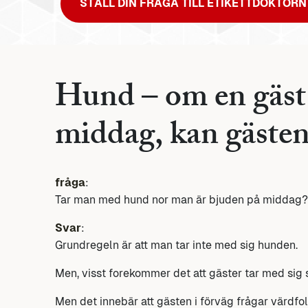
STÄLL DIN FRÅGA TILL ETIKETTDOKTORN
Hund – om en gäst 
middag, kan gästen
fråga
:
Tar man med hund nor man är bjuden på middag?
Svar
:
Grundregeln är att man tar inte med sig hunden.
Men, visst forekommer det att gäster tar med sig 
Men det innebär att gästen i förväg frågar värdfol