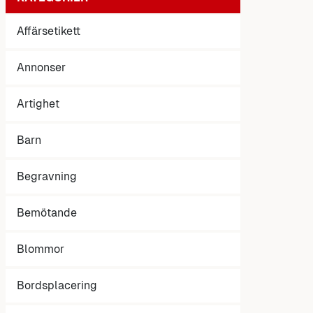
Affärsetikett
Annonser
Artighet
Barn
Begravning
Bemötande
Blommor
Bordsplacering