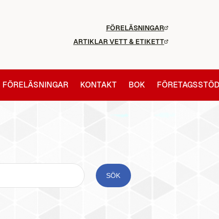
FÖRELÄSNINGAR
ARTIKLAR VETT & ETIKETT
FÖRELÄSNINGAR
KONTAKT
BOK
FÖRETAGSSTÖ