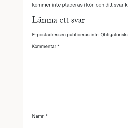
kommer inte placeras i kön och ditt svar ka
Lämna ett svar
E-postadressen publiceras inte.
Obligatorisk
Kommentar
*
Namn
*