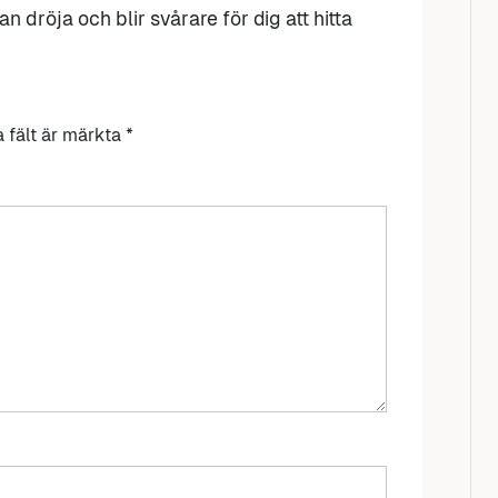
n dröja och blir svårare för dig att hitta
a fält är märkta
*