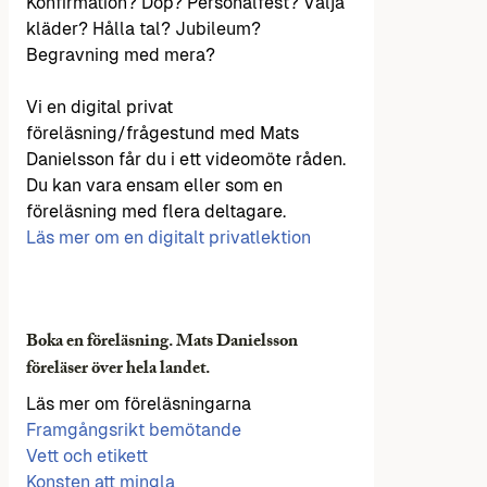
Konfirmation? Dop? Personalfest? Välja
kläder? Hålla tal? Jubileum?
Begravning med mera?
Vi en digital privat
föreläsning/frågestund med Mats
Danielsson får du i ett videomöte råden.
Du kan vara ensam eller som en
föreläsning med flera deltagare.
Läs mer om en digitalt privatlektion
Boka en föreläsning. Mats Danielsson
föreläser över hela landet.
Läs mer om föreläsningarna
Framgångsrikt bemötande
Vett och etikett
Konsten att mingla