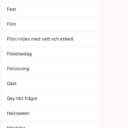
Fest
Film
Film/video med vett och etikett
Födelsedag
Förlovning
Gäst
Gay hbt frågor
Halloween