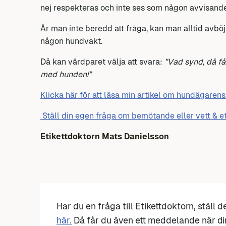
nej respekteras och inte ses som någon avvisande 
Är man inte beredd att fråga, kan man alltid avbö
någon hundvakt.
Då kan värdparet välja att svara:
”Vad synd, då få
med hunden!”
Klicka här för att läsa min artikel om hundägarens 
Ställ din egen fråga om bemötande eller vett & et
Etikettdoktorn Mats Danielsson
Har du en fråga till Etikettdoktorn, ställ 
här.
Då får du även ett meddelande när di