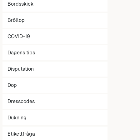
Bordsskick
Bröllop
COVID-19
Dagens tips
Disputation
Dop
Dresscodes
Dukning
Etikettfråga