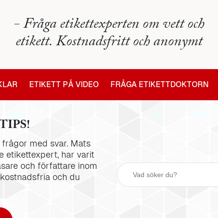
- Fråga etikettexperten om vett och
etikett. Kostnadsfritt och anonymt
IKLAR
ETIKETT PÅ VIDEO
FRÅGA ETIKETTDOKTORN
TIPS!
la frågor med svar. Mats
 etikettexpert, har varit
äsare och författare inom
 kostnadsfria och du