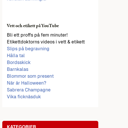
Vett och etikett på YouTube
Bli ett proffs på fem minuter!
Etikettdoktorns videos i vett & etikett
Slips på begravning
Hålla tal
Bordsskick
Barnkalas
Blommor som present
När är Halloween?
Sabrera Champagne
Vika ficknäsduk
KATEGORIER