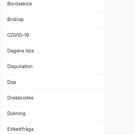
Bordsskick
Bröllop
COVID-19
Dagens tips
Disputation
Dop
Dresscodes
Dukning
Etikettfråga