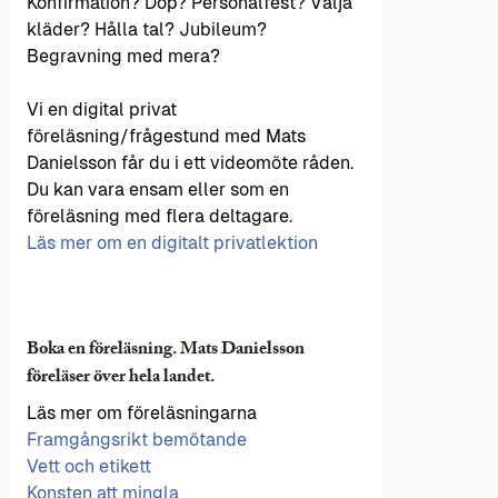
Konfirmation? Dop? Personalfest? Välja
kläder? Hålla tal? Jubileum?
Begravning med mera?
Vi en digital privat
föreläsning/frågestund med Mats
Danielsson får du i ett videomöte råden.
Du kan vara ensam eller som en
föreläsning med flera deltagare.
Läs mer om en digitalt privatlektion
Boka en föreläsning. Mats Danielsson
föreläser över hela landet.
Läs mer om föreläsningarna
Framgångsrikt bemötande
Vett och etikett
Konsten att mingla