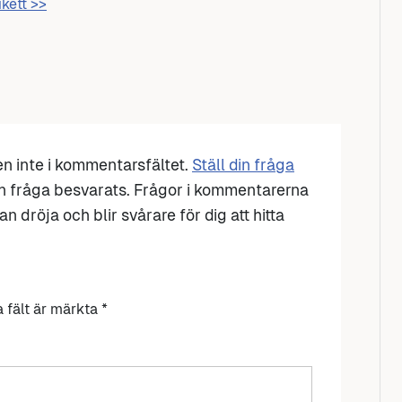
ikett >>
den inte i kommentarsfältet.
Ställ din fråga
n fråga besvarats. Frågor i kommentarerna
n dröja och blir svårare för dig att hitta
a fält är märkta
*