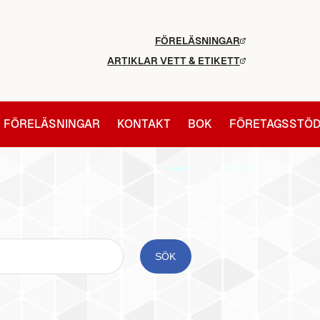
FÖRELÄSNINGAR
ARTIKLAR VETT & ETIKETT
FÖRELÄSNINGAR
KONTAKT
BOK
FÖRETAGSSTÖ