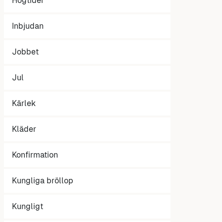
Högtider
Inbjudan
Jobbet
Jul
Kärlek
Kläder
Konfirmation
Kungliga bröllop
Kungligt