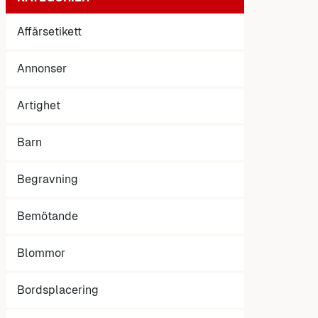
Affärsetikett
Annonser
Artighet
Barn
Begravning
Bemötande
Blommor
Bordsplacering