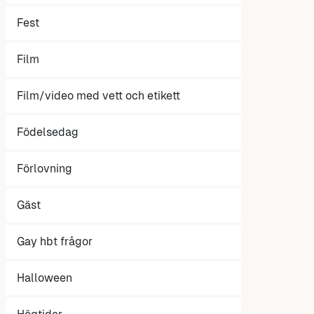
Fest
Film
Film/video med vett och etikett
Födelsedag
Förlovning
Gäst
Gay hbt frågor
Halloween