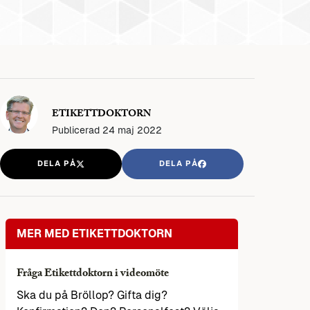
ETIKETTDOKTORN
Publicerad
24 maj 2022
DELA PÅ
DELA PÅ
MER MED ETIKETTDOKTORN
Fråga Etikettdoktorn i videomöte
Ska du på Bröllop? Gifta dig?