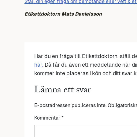
Ställ din egen fråga om bemötande eller vett & et
Etikettdoktorn Mats Danielsson
Har du en fråga till Etikettdoktorn, ställ 
här.
Då får du även ett meddelande när di
kommer inte placeras i kön och ditt svar ka
Lämna ett svar
E-postadressen publiceras inte.
Obligatorisk
Kommentar
*