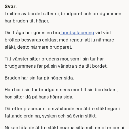
Svar
:
I mitten av bordet sitter ni, brudparet och brudgummen
har bruden till höger.
Din fråga hur gör vi en bra
bordsplacering
vid vårt
bröllop besvaras enklast med regeln att ju närmare
släkt, desto närmare brudparet.
Till vänster sitter brudens mor, som i sin tur har
brudgummens far på sin vänstra sida till bordet.
Bruden har sin far på höger sida.
Han har i sin tur brudgummens mor till sin bordsdam,
hon sitter då på hans högra sida.
Därefter placerar ni omväxlande era äldre släktingar i
fallande ordning, syskon och så övrig släkt.
Ni kan låta de äldre släktingarna sitta mitt emot er om ni