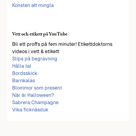
Konsten att mingla
Vett och etikett på YouTube
Bli ett proffs på fem minuter! Etikettdoktorns
videos i vett & etikett
Slips på begravning
Hålla tal
Bordsskick
Barnkalas
Blommor som present
När är Halloween?
Sabrera Champagne
Vika ficknäsduk