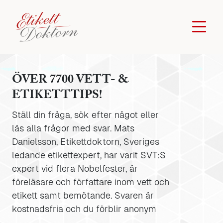
ÖVER 7700 VETT- &
ETIKETTTIPS!
Ställ din fråga, sök efter något eller
läs alla frågor med svar. Mats
Danielsson, Etikettdoktorn, Sveriges
ledande etikettexpert, har varit SVT:S
expert vid flera Nobelfester, är
föreläsare och författare inom vett och
etikett samt bemötande. Svaren är
kostnadsfria och du förblir anonym