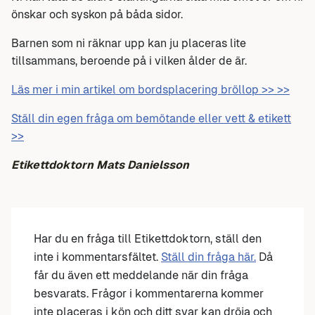
önskar och syskon på båda sidor.
Barnen som ni räknar upp kan ju placeras lite
tillsammans, beroende på i vilken ålder de är.
Läs mer i min artikel om bordsplacering bröllop >> >>
Ställ din egen fråga om bemötande eller vett & etikett
>>
Etikettdoktorn Mats Danielsson
Har du en fråga till Etikettdoktorn, ställ den
inte i kommentarsfältet.
Ställ din fråga här.
Då
får du även ett meddelande när din fråga
besvarats. Frågor i kommentarerna kommer
inte placeras i kön och ditt svar kan dröja och