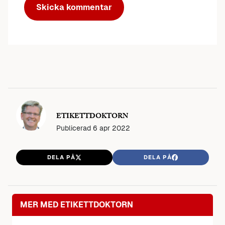
ETIKETTDOKTORN
Publicerad
6 apr 2022
DELA PÅ
DELA PÅ
MER MED ETIKETTDOKTORN