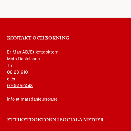
KONTAKT OCH BOKNING
Er Man AB/Etikettdoktorn
Mats Danielsson
Tfn:
08 231910
eller
0705152448
Info at matsdanielsson.se
ETTIKETDOKTORN I SOCIALA MEDIER