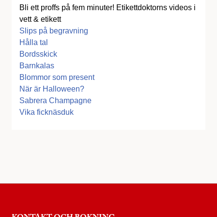
Bli ett proffs på fem minuter! Etikettdoktorns videos i
vett & etikett
Slips på begravning
Hålla tal
Bordsskick
Barnkalas
Blommor som present
När är Halloween?
Sabrera Champagne
Vika ficknäsduk