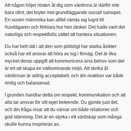
Att någon höjer rösten åt dig som värdinna är därför inte
bara ofint, det bryter mot grundläggande socialt samspel.
En vuxen människa kan alltid vända sig lugnt till
hundägaren och förklara hur hen tänker. Det hade varit det
naturliga och respektfulla sättet att hantera situationen.
Du har helt rätt i att den som plötsligt har starka åsikter
också har ett ansvar att höra av sig i förväg. Det är lika
mycket deras uppgift att kommunicera sina behov som det
är ert att skapa en välkomnande miljö. Att skrika åt
värdinnan är aldrig acceptabelt, och din reaktion var både
rimlig och balanserad.
I grunden handlar detta om respekt, kommunikation och att
alla tar ansvar för sitt eget beteende. Du gjorde just det,
och din fråga visar att du värnar om både relationer och
god stämning. Det är en styrka i ett värdskap som många
skulle kunna inspireras av.