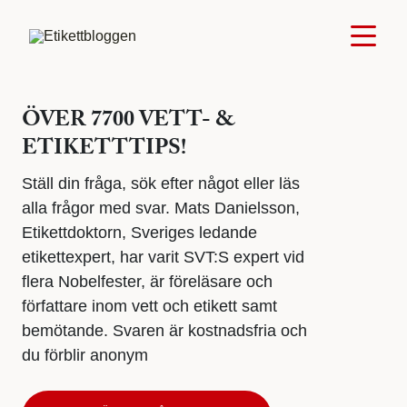
ÖVER 7700 VETT- &
ETIKETTTIPS!
Ställ din fråga, sök efter något eller läs
alla frågor med svar. Mats Danielsson,
Etikettdoktorn, Sveriges ledande
etikettexpert, har varit SVT:S expert vid
flera Nobelfester, är föreläsare och
författare inom vett och etikett samt
bemötande. Svaren är kostnadsfria och
du förblir anonym