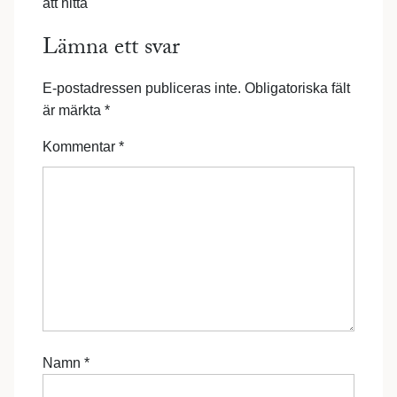
att hitta
Lämna ett svar
E-postadressen publiceras inte.
Obligatoriska fält
är märkta
*
Kommentar
*
Namn
*