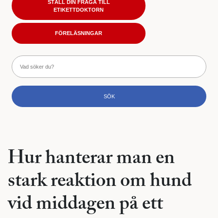
STÄLL DIN FRÅGA TILL
ETIKETTDOKTORN
FÖRELÄSNINGAR
Hur hanterar man en
stark reaktion om hund
vid middagen på ett