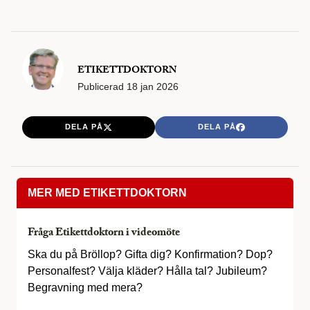
ETIKETTDOKTORN
Publicerad
18 jan 2026
DELA PÅ
DELA PÅ
MER MED ETIKETTDOKTORN
Fråga Etikettdoktorn i videomöte
Ska du på Bröllop? Gifta dig? Konfirmation? Dop?
Personalfest? Välja kläder? Hålla tal? Jubileum?
Begravning med mera?