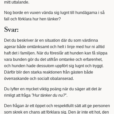
mitt uttalande.
Nog borde en vuxen vända sig lugnt till hundägarna i så
fall och förklara hur hen tänker?
Svar:
Det du beskriver är en situation där du som värdinna
agerar både omtänksamt och helt i linje med hur ni alltid
haft det i familjen. När du föreslår att hunden kan få slippa
vara bunden gör du det utifrån omtanke och erfarenhet,
och hunden hade dessutom uppfört sig lugnt och tryggt.
Därför blir den starka reaktionen från gästen både
överraskande och socialt obalanserad.
Du lyfter en mycket viktig poäng när du säger att det är
rimligt att fråga
”Hur tänker du nu?
”.
Den frågan är ett öppet och respektfullt sätt att ge personen
som skrek en chans att förklara sig. Den är inte ett hot, den