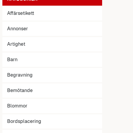
Affärsetikett
Annonser
Artighet
Barn
Begravning
Bemötande
Blommor
Bordsplacering