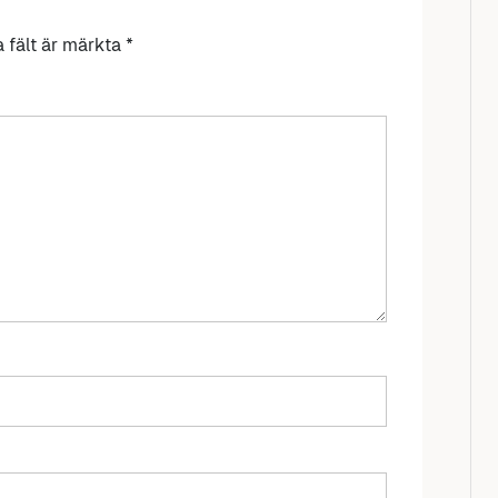
a fält är märkta
*