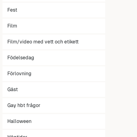
Fest
Film
Film/video med vett och etikett
Födelsedag
Förlovning
Gäst
Gay hbt frågor
Halloween