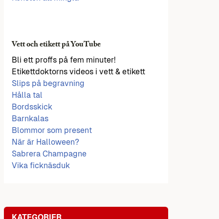
Vett och etikett på YouTube
Bli ett proffs på fem minuter!
Etikettdoktorns videos i vett & etikett
Slips på begravning
Hålla tal
Bordsskick
Barnkalas
Blommor som present
När är Halloween?
Sabrera Champagne
Vika ficknäsduk
KATEGORIER