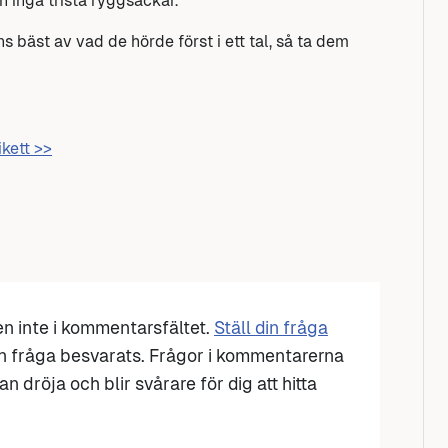
 inga trista ryggsäckar.
bäst av vad de hörde först i ett tal, så ta dem
ikett >>
den inte i kommentarsfältet.
Ställ din fråga
n fråga besvarats. Frågor i kommentarerna
n dröja och blir svårare för dig att hitta