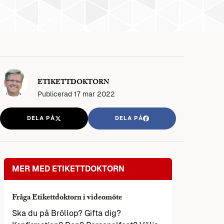
ETIKETTDOKTORN
Publicerad
17 mar 2022
DELA PÅ
DELA PÅ
MER MED ETIKETTDOKTORN
Fråga Etikettdoktorn i videomöte
Ska du på Bröllop? Gifta dig?