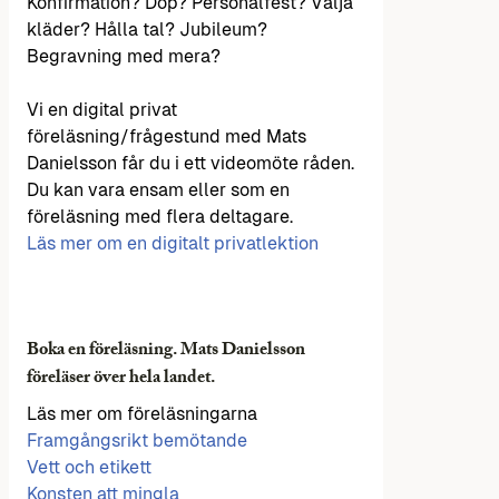
Konfirmation? Dop? Personalfest? Välja
kläder? Hålla tal? Jubileum?
Begravning med mera?
Vi en digital privat
föreläsning/frågestund med Mats
Danielsson får du i ett videomöte råden.
Du kan vara ensam eller som en
föreläsning med flera deltagare.
Läs mer om en digitalt privatlektion
Boka en föreläsning. Mats Danielsson
föreläser över hela landet.
Läs mer om föreläsningarna
Framgångsrikt bemötande
Vett och etikett
Konsten att mingla