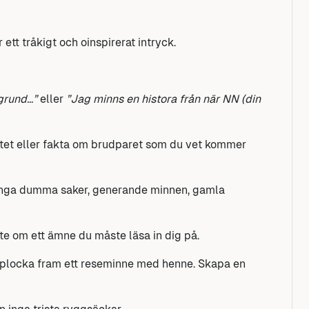
 ett tråkigt och oinspirerat intryck.
kgrund…”
eller
”Jag minns en histora från när NN (din
kämtet eller fakta om brudparet som du vet kommer
inga dumma saker, generande minnen, gamla
inte om ett ämne du måste läsa in dig på.
, plocka fram ett reseminne med henne. Skapa en