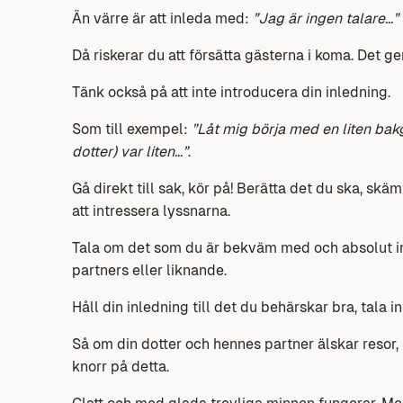
Än värre är att inleda med:
”Jag är ingen talare…”
Då riskerar du att försätta gästerna i koma. Det ger
Tänk också på att inte introducera din inledning.
Som till exempel:
”Låt mig börja med en liten ba
dotter) var liten…”
.
Gå direkt till sak, kör på! Berätta det du ska, s
att intressera lyssnarna.
Tala om det som du är bekväm med och absolut 
partners eller liknande.
Håll din inledning till det du behärskar bra, tala 
Så om din dotter och hennes partner älskar resor
knorr på detta.