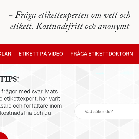
- Fråga etikettexperten om vett och
etikett. Kostnadsfritt och anonymt
IKLAR
ETIKETT PÅ VIDEO
FRÅGA ETIKETTDOKTORN
TIPS!
la frågor med svar. Mats
 etikettexpert, har varit
äsare och författare inom
 kostnadsfria och du