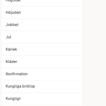
Högtider
Inbjudan
Jobbet
Jul
Kärlek
Kläder
Konfirmation
Kungliga bröllop
Kungligt