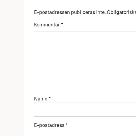
E-postadressen publiceras inte.
Obligatorisk
Kommentar
*
Namn
*
E-postadress
*