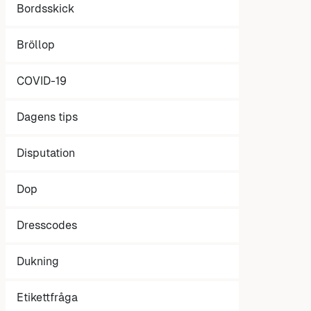
Bordsskick
Bröllop
COVID-19
Dagens tips
Disputation
Dop
Dresscodes
Dukning
Etikettfråga