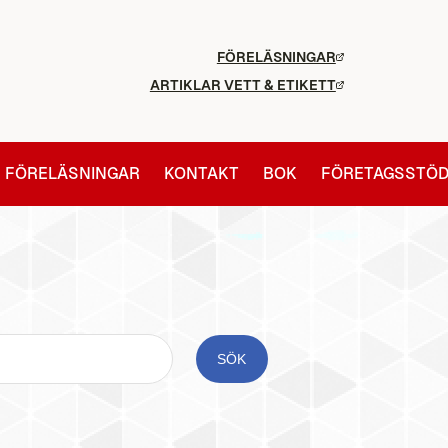
FÖRELÄSNINGAR
ARTIKLAR VETT & ETIKETT
FÖRELÄSNINGAR
KONTAKT
BOK
FÖRETAGSSTÖ