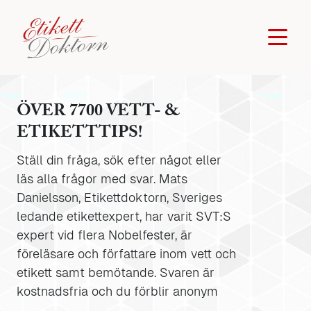
ÖVER 7700 VETT- &
ETIKETTTIPS!
Ställ din fråga, sök efter något eller
läs alla frågor med svar. Mats
Danielsson, Etikettdoktorn, Sveriges
ledande etikettexpert, har varit SVT:S
expert vid flera Nobelfester, är
föreläsare och författare inom vett och
etikett samt bemötande. Svaren är
kostnadsfria och du förblir anonym