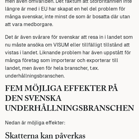
men även omvärlden. Det faktum att Storbritannien inte
längre är med i EU har skapat en hel del problem för
många svenskar, inte minst de som är bosatta där utan
att vara medborgare.
Det är även svårare för svenskar att resa in i landet som
nu måste ansöka om VISUM eller tillfälligt tillstånd att
vistas i landet. Liknande problem har även uppstått för
många företag som importerar och exporterar till
landet, men även för hela branscher, t.ex.
underhållningsbranschen.
FEM MÖJLIGA EFFEKTER PÅ
DEN SVENSKA
UNDERHÅLLNINGSBRANSCHEN
Nedan är möjliga effekter:
Skatterna kan påverkas