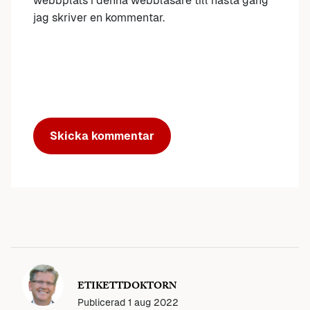
webbplats i denna webbläsare till nästa gång
jag skriver en kommentar.
ETIKETTDOKTORN
Publicerad
1 aug 2022