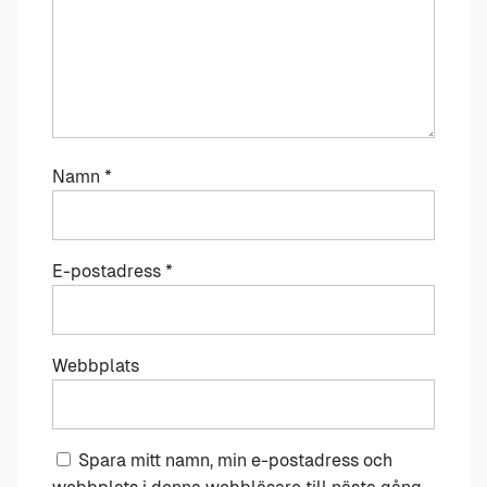
Namn
*
E-postadress
*
Webbplats
Spara mitt namn, min e-postadress och