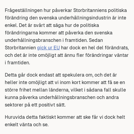
Frågeställningen hur påverkar Storbritanniens politiska
förändring den svenska underhållningsindustrin är inte
enkel. Det är svårt att säga hur de politiska
förändringarna kommer att påverka den svenska
underhållningsbranschen i framtiden. Sedan
Storbritannien
gick ur EU
har dock en hel del förändrats,
och det är inte omöjligt att ännu fler förändringar väntar
i framtiden.
Detta går dock endast att spekulera om, och det är
heller inte omöjligt att vi inom kort kommer att få se en
större frihet mellan länderna, vilket i sådana fall skulle
kunna påverka underhållningsbranschen och andra
sektorer på ett positivt sätt.
Huruvida detta faktiskt kommer att ske får vi dock helt
enkelt vänta och se.