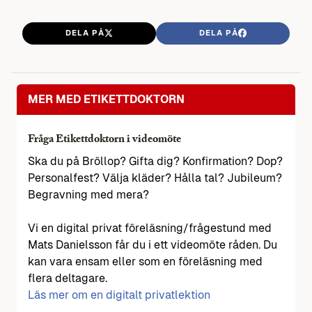
DELA PÅ
DELA PÅ
MER MED ETIKETTDOKTORN
Fråga Etikettdoktorn i videomöte
Ska du på Bröllop? Gifta dig? Konfirmation? Dop?
Personalfest? Välja kläder? Hålla tal? Jubileum?
Begravning med mera?
Vi en digital privat föreläsning/frågestund med
Mats Danielsson får du i ett videomöte råden. Du
kan vara ensam eller som en föreläsning med
flera deltagare.
Läs mer om en digitalt privatlektion