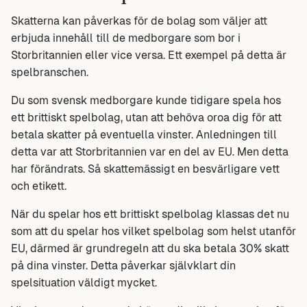
Skatterna kan påverkas för de bolag som väljer att
erbjuda innehåll till de medborgare som bor i
Storbritannien eller vice versa. Ett exempel på detta är
spelbranschen.
Du som svensk medborgare kunde tidigare spela hos
ett brittiskt spelbolag, utan att behöva oroa dig för att
betala skatter på eventuella vinster. Anledningen till
detta var att Storbritannien var en del av EU. Men detta
har förändrats. Så skattemässigt en besvärligare vett
och etikett.
När du spelar hos ett brittiskt spelbolag klassas det nu
som att du spelar hos vilket spelbolag som helst utanför
EU, därmed är grundregeln att du ska betala 30% skatt
på dina vinster. Detta påverkar självklart din
spelsituation väldigt mycket.