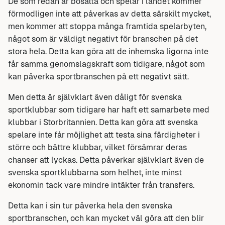
De som redan är bosatta och spelar i landet kommer
förmodligen inte att påverkas av detta särskilt mycket,
men kommer att stoppa många framtida spelarbyten,
något som är väldigt negativt för branschen på det
stora hela. Detta kan göra att de inhemska ligorna inte
får samma genomslagskraft som tidigare, något som
kan påverka sportbranschen på ett negativt sätt.
Men detta är självklart även dåligt för svenska
sportklubbar som tidigare har haft ett samarbete med
klubbar i Storbritannien. Detta kan göra att svenska
spelare inte får möjlighet att testa sina färdigheter i
större och bättre klubbar, vilket försämrar deras
chanser att lyckas. Detta påverkar självklart även de
svenska sportklubbarna som helhet, inte minst
ekonomin tack vare mindre intäkter från transfers.
Detta kan i sin tur påverka hela den svenska
sportbranschen, och kan mycket väl göra att den blir