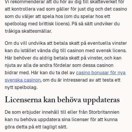
Vi rekommenderar att du hör av dig till skatteverket för
att kontrollera vad som gäller för just dig och det casino
som du väljer att spela hos (om du spelar hos ett
spelbolag med brittisk licens). På så sätt undviker du
tråkiga skattesmällar.
Om du vill undvika att betala skatt på eventuella vinster
kan du istället vända dig till casinon med svensk licens.
Här behöver du aldrig betala skatt på vinster, och kan
njuta av alla de andra fördelar som dessa casinon
bidrar med. Här kan du ta del av
casino bonusar för nya
svenska casinon
, om du är intresserad av att testa ett
nytt spelbolag.
Licenserna kan behöva uppdateras
De som erbjuder innehåll till eller från Storbritannien
kan nu behöva uppdatera sina licenser för att kunna
göra detta på ett lagligt sätt.