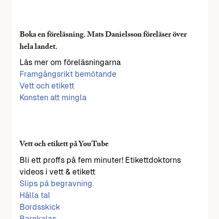
Boka en föreläsning. Mats Danielsson föreläser över
hela landet.
Läs mer om föreläsningarna
Framgångsrikt bemötande
Vett och etikett
Konsten att mingla
Vett och etikett på YouTube
Bli ett proffs på fem minuter! Etikettdoktorns
videos i vett & etikett
Slips på begravning
Hålla tal
Bordsskick
Barnkalas