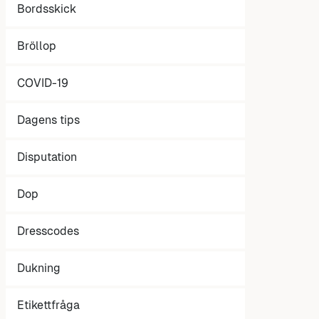
Bordsskick
Bröllop
COVID-19
Dagens tips
Disputation
Dop
Dresscodes
Dukning
Etikettfråga