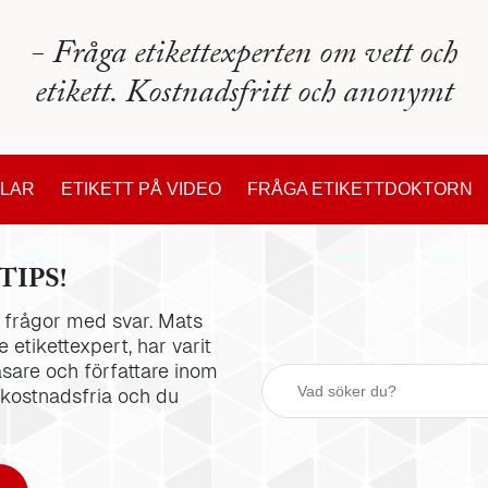
- Fråga etikettexperten om vett och
etikett. Kostnadsfritt och anonymt
KLAR
ETIKETT PÅ VIDEO
FRÅGA ETIKETTDOKTORN
TIPS!
la frågor med svar. Mats
 etikettexpert, har varit
äsare och författare inom
 kostnadsfria och du