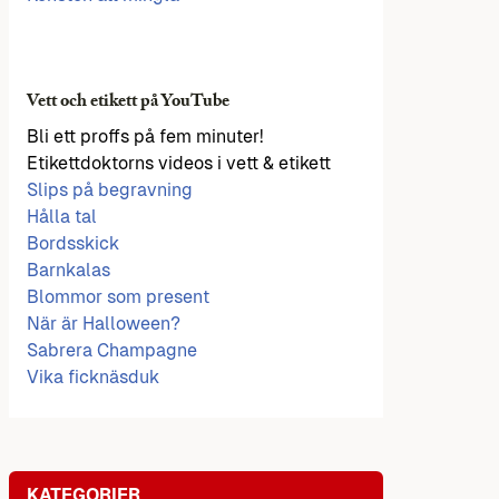
Vett och etikett på YouTube
Bli ett proffs på fem minuter!
Etikettdoktorns videos i vett & etikett
Slips på begravning
Hålla tal
Bordsskick
Barnkalas
Blommor som present
När är Halloween?
Sabrera Champagne
Vika ficknäsduk
KATEGORIER