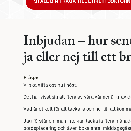
STÄLL DIN FRÅGA TILL ETIKETTDOKTORN
Inbjudan – hur sen
ja eller nej till ett 
Fråga:
Vi ska gifta oss nu i höst.
Det har visat sig att flera av våra vänner är grav
Vad är etikett för att tacka ja och nej till att kom
Jag förstår om man inte kan tacka ja flera månade
bordsplacering och även boka antal middagsgäst