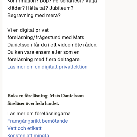
Konfirmation? Dop? Personalfest? Välja
kläder? Hålla tal? Jubileum?
Begravning med mera?
Vi en digital privat
föreläsning/frågestund med Mats
Danielsson får du i ett videomöte råden.
Du kan vara ensam eller som en
föreläsning med flera deltagare.
Läs mer om en digitalt privatlektion
Boka en föreläsning. Mats Danielsson
föreläser över hela landet.
Läs mer om föreläsningarna
Framgångsrikt bemötande
Vett och etikett
Konsten att mingla