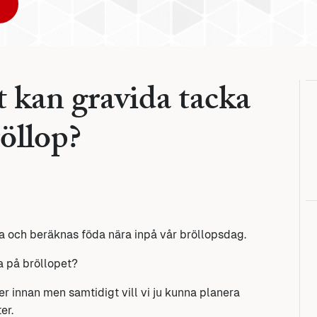
t kan gravida tacka
bröllop?
ida och beräknas föda nära inpå vår bröllopsdag.
ma på bröllopet?
r innan men samtidigt vill vi ju kunna planera
er.