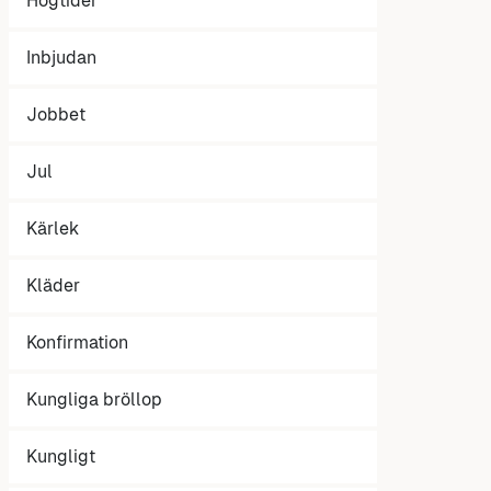
Högtider
Inbjudan
Jobbet
Jul
Kärlek
Kläder
Konfirmation
Kungliga bröllop
Kungligt