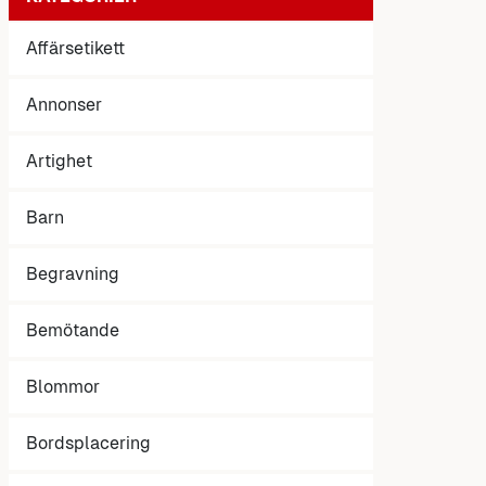
Affärsetikett
Annonser
Artighet
Barn
Begravning
Bemötande
Blommor
Bordsplacering