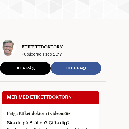
ETIKETTDOKTORN
Publicerad
1 sep 2017
DELA PÅ
DELA PÅ
MER MED ETIKETTDOKTORN
Fråga Etikettdoktorn i videomöte
Ska du på Bröllop? Gifta dig?