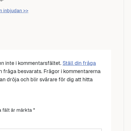
en inbjudan >>
den inte i kommentarsfältet.
Ställ din fråga
n fråga besvarats. Frågor i kommentarerna
n dröja och blir svårare för dig att hitta
a fält är märkta
*