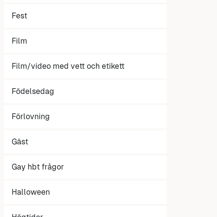
Fest
Film
Film/video med vett och etikett
Födelsedag
Förlovning
Gäst
Gay hbt frågor
Halloween