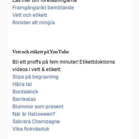
Läs mer om föreläsningarna
Framgångsrikt bemötande
Vett och etikett
Konsten att mingla
Vett och etikett på YouTube
Bli ett proffs på fem minuter! Etikettdoktorns
videos i vett & etikett
Slips på begravning
Hålla tal
Bordsskick
Barnkalas
Blommor som present
När är Halloween?
Sabrera Champagne
Vika ficknäsduk