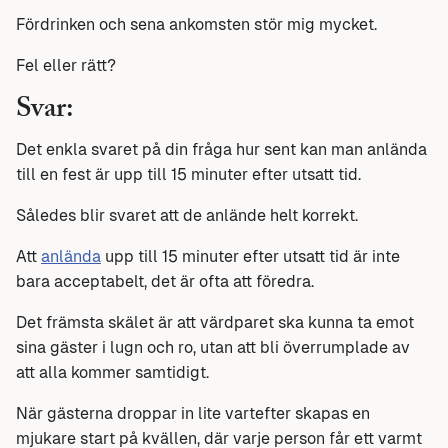
Fördrinken och sena ankomsten stör mig mycket.
Fel eller rätt?
Svar:
Det enkla svaret på din fråga hur sent kan man anlända
till en fest är upp till 15 minuter efter utsatt tid.
Således blir svaret att de anlände helt korrekt.
Att
anlända
upp till 15 minuter efter utsatt tid är inte
bara acceptabelt, det är ofta att föredra.
Det främsta skälet är att värdparet ska kunna ta emot
sina gäster i lugn och ro, utan att bli överrumplade av
att alla kommer samtidigt.
När gästerna droppar in lite vartefter skapas en
mjukare start på kvällen, där varje person får ett varmt