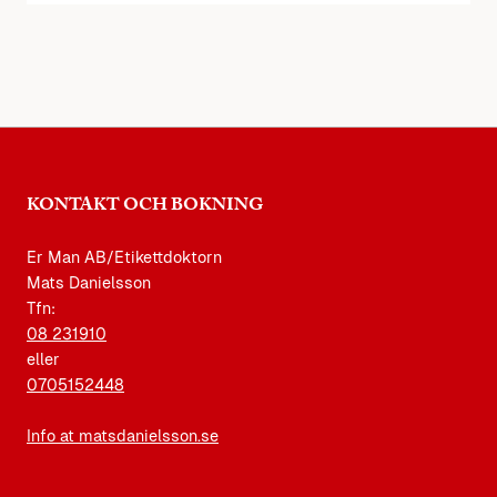
KONTAKT OCH BOKNING
Er Man AB/Etikettdoktorn
Mats Danielsson
Tfn:
08 231910
eller
0705152448
Info at matsdanielsson.se