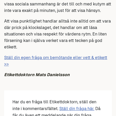
vissa sociala sammanhang är det till och med kutym att
inte vara exakt på minuten, just för att visa hänsyn.
Att visa punktlighet handlar alltså inte alltid om att vara
där prick på klockslaget, det handlar om att läsa
situationen och visa respekt för värdens rytm. En liten
försening kan i själva verket vara ett tecken på god
etikett.
Ställ din egen fråga om bemötande eller vett & etikett
>>
Etikettdoktorn Mats Danielsson
Har du en fråga till Etikettdoktorn, ställ den
inte i kommentarsfältet.
Ställ din fråga här.
Då
får du även ett meddelande när din fråga