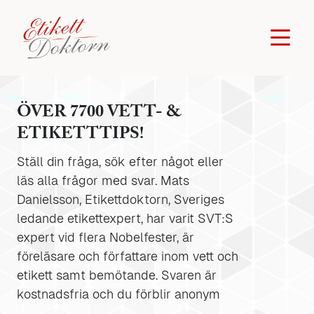
ÖVER 7700 VETT- &
ETIKETTTIPS!
Ställ din fråga, sök efter något eller
läs alla frågor med svar. Mats
Danielsson, Etikettdoktorn, Sveriges
ledande etikettexpert, har varit SVT:S
expert vid flera Nobelfester, är
föreläsare och författare inom vett och
etikett samt bemötande. Svaren är
kostnadsfria och du förblir anonym