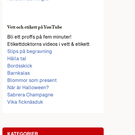
Vett och etikett på YouTube
Bli ett proffs på fem minuter!
Etikettdoktorns videos i vett & etikett
Slips på begravning
Hålla tal
Bordsskick
Barnkalas
Blommor som present
När är Halloween?
Sabrera Champagne
Vika ficknäsduk
KATEGORIER