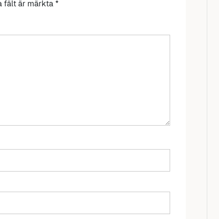
a fält är märkta
*