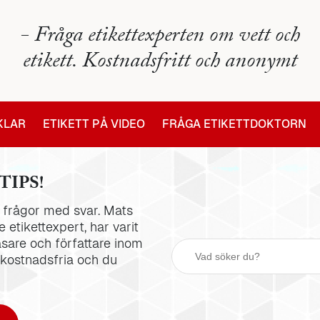
- Fråga etikettexperten om vett och
etikett. Kostnadsfritt och anonymt
IKLAR
ETIKETT PÅ VIDEO
FRÅGA ETIKETTDOKTORN
TIPS!
la frågor med svar. Mats
 etikettexpert, har varit
äsare och författare inom
 kostnadsfria och du