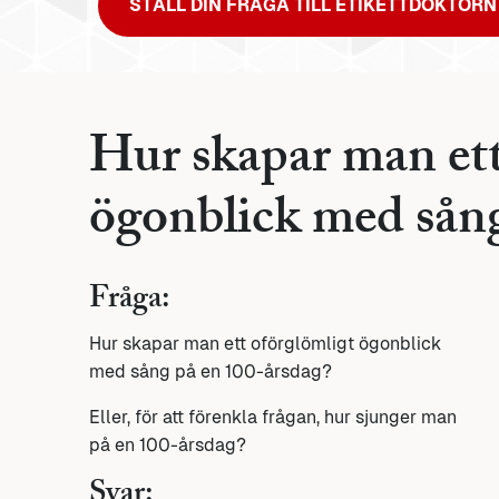
STÄLL DIN FRÅGA TILL ETIKETTDOKTORN
Hur skapar man ett
ögonblick med sång
Fråga:
Hur skapar man ett oförglömligt ögonblick
med sång på en 100-årsdag?
Eller, för att förenkla frågan, hur sjunger man
på en 100-årsdag?
Svar: