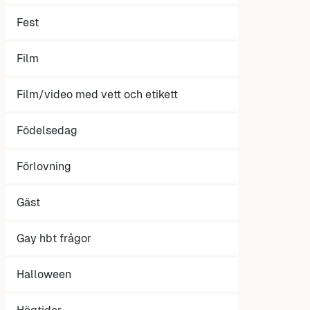
Fest
Film
Film/video med vett och etikett
Födelsedag
Förlovning
Gäst
Gay hbt frågor
Halloween