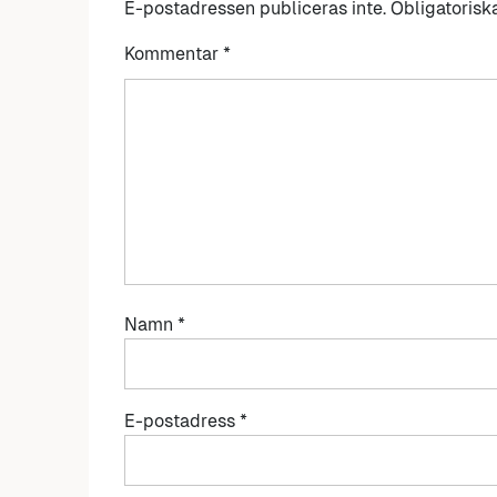
E-postadressen publiceras inte.
Obligatorisk
Kommentar
*
Namn
*
E-postadress
*