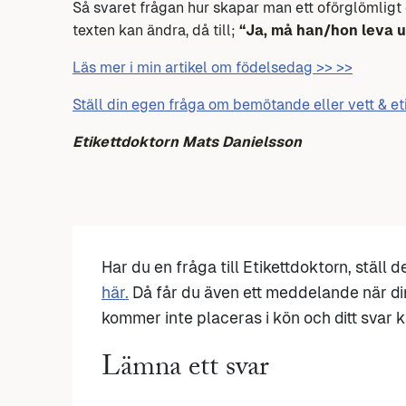
Så svaret frågan hur skapar man ett oförglömligt
texten kan ändra, då till;
“Ja, må han/hon leva ut
Läs mer i min artikel om födelsedag >> >>
Ställ din egen fråga om bemötande eller vett & et
Etikettdoktorn Mats Danielsson
Har du en fråga till Etikettdoktorn, ställ 
här.
Då får du även ett meddelande när di
kommer inte placeras i kön och ditt svar ka
Lämna ett svar