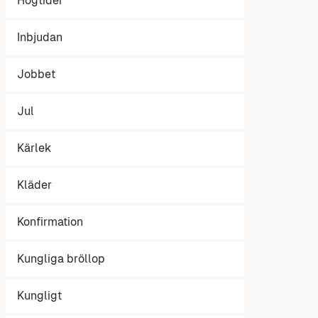
Högtider
Inbjudan
Jobbet
Jul
Kärlek
Kläder
Konfirmation
Kungliga bröllop
Kungligt