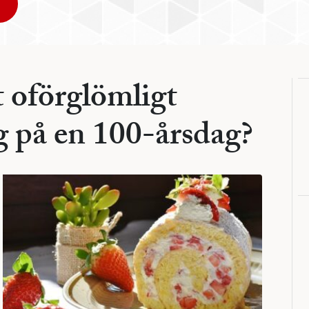
 oförglömligt
 på en 100-årsdag?