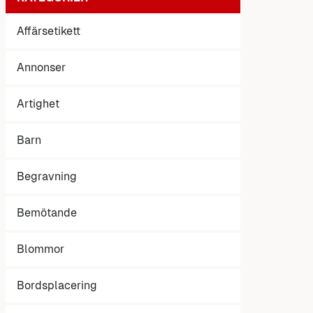
Affärsetikett
Annonser
Artighet
Barn
Begravning
Bemötande
Blommor
Bordsplacering