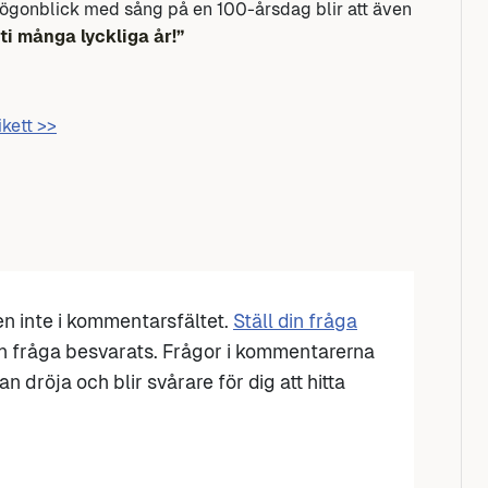
 ögonblick med sång på en 100-årsdag blir att även
i många lyckliga år!”
ikett >>
den inte i kommentarsfältet.
Ställ din fråga
n fråga besvarats. Frågor i kommentarerna
n dröja och blir svårare för dig att hitta