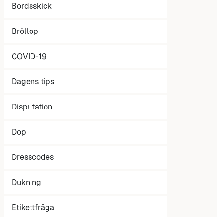
Bordsskick
Bröllop
COVID-19
Dagens tips
Disputation
Dop
Dresscodes
Dukning
Etikettfråga