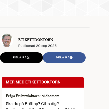
ETIKETTDOKTORN
Publicerad
20 sep 2025
DELA PÅ
DELA PÅ
MER MED ETIKETTDOKTORN
Fråga Etikettdoktorn i videomöte
Ska du på Bröllop? Gifta dig?