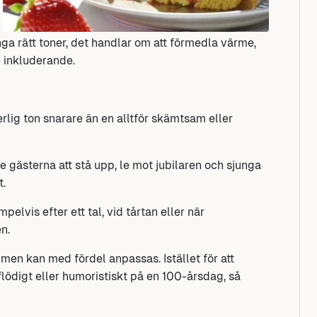
ga rätt toner, det handlar om att förmedla värme,
h inkluderande.
lig ton snarare än en alltför skämtsam eller
 gästerna att stå upp, le mot jubilaren och sjunga
t.
elvis efter ett tal, vid tårtan eller när
n.
 men kan med fördel anpassas. Istället för att
flödigt eller humoristiskt på en 100-årsdag, så