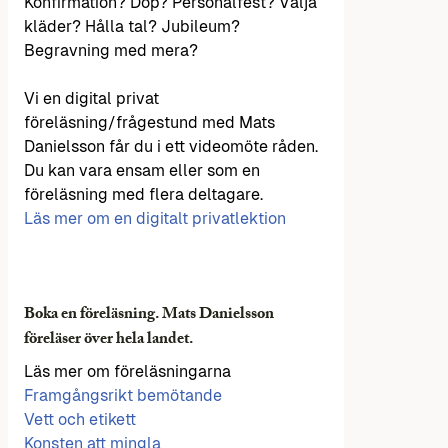
Konfirmation? Dop? Personalfest? Välja
kläder? Hålla tal? Jubileum?
Begravning med mera?
Vi en digital privat
föreläsning/frågestund med Mats
Danielsson får du i ett videomöte råden.
Du kan vara ensam eller som en
föreläsning med flera deltagare.
Läs mer om en digitalt privatlektion
Boka en föreläsning. Mats Danielsson
föreläser över hela landet.
Läs mer om föreläsningarna
Framgångsrikt bemötande
Vett och etikett
Konsten att mingla