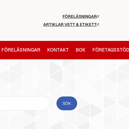
FÖRELÄSNINGAR
ARTIKLAR VETT & ETIKETT
FÖRELÄSNINGAR
KONTAKT
BOK
FÖRETAGSSTÖ